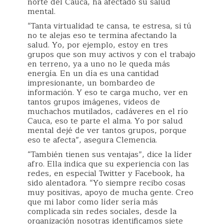
norte del Cauca, ha afectado su salud
mental.
“Tanta virtualidad te cansa, te estresa, si tú
no te alejas eso te termina afectando la
salud. Yo, por ejemplo, estoy en tres
grupos que son muy activos y con el trabajo
en terreno, ya a uno no le queda más
energía. En un día es una cantidad
impresionante, un bombardeo de
información. Y eso te carga mucho, ver en
tantos grupos imágenes, videos de
muchachos mutilados, cadáveres en el río
Cauca, eso te parte el alma. Yo por salud
mental dejé de ver tantos grupos, porque
eso te afecta”, asegura Clemencia.
“También tienen sus ventajas”, dice la líder
afro. Ella indica que su experiencia con las
redes, en especial Twitter y Facebook, ha
sido alentadora. “Yo siempre recibo cosas
muy positivas, apoyo de mucha gente. Creo
que mi labor como líder sería más
complicada sin redes sociales, desde la
organización nosotras identificamos siete