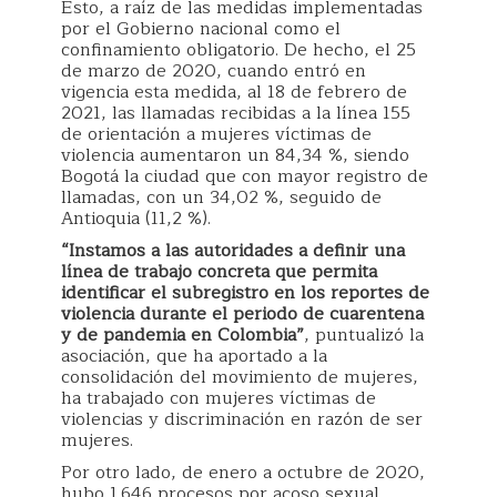
Esto, a raíz de las medidas implementadas
por el Gobierno nacional como el
confinamiento obligatorio. De hecho, el 25
de marzo de 2020, cuando entró en
vigencia esta medida, al 18 de febrero de
2021, las llamadas recibidas a la línea 155
de orientación a mujeres víctimas de
violencia aumentaron un 84,34 %, siendo
Bogotá la ciudad que con mayor registro de
llamadas, con un 34,02 %, seguido de
Antioquia (11,2 %).
“Instamos a las autoridades a definir una
línea de trabajo concreta que permita
identificar el subregistro en los reportes de
violencia durante el periodo de cuarentena
y de pandemia en Colombia”
, puntualizó la
asociación, que ha aportado a la
consolidación del movimiento de mujeres,
ha trabajado con mujeres víctimas de
violencias y discriminación en razón de ser
mujeres.
Por otro lado, de enero a octubre de 2020,
hubo 1.646 procesos por acoso sexual,