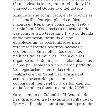
(3) una victoria insurgente o rebelde, y (4)
una victoria del Gobierno o del Estado.
Aunque suene complicado, en la práctica es
más sencillo. Por ejemplo: el conflicto
maoista en Nepal, que comenzó en 1996 y
terminó en 2006, gracias a un acuerdo de
paz comprensivo (escenario 1) y a su debida
implementación, permitió que se
establecieran las oportunidades para
reformar aspectos políticos, sociales y
económicos. Entre ellos, los derechos
políticos de las mujeres. Pese a que las
organizaciones de mujeres adelantaban sus
luchas por separado y no hicieron parte de
las negociaciones, entre las reformas
realizadas en el Nepal tras la firma del
acuerdo se acordó que las mujeres
ocuparan al menos el 33 % de los asientos
de la Asamblea Constituyente de 2008.
Otro ejemplo es
Colombia
. El Acuerdo de
Paz, firmado entre la extinta guerrilla de las
Farc y el Estado colombiano, haría parte de