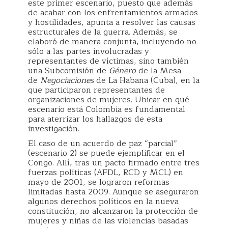
este primer escenario, puesto que además
de acabar con los enfrentamientos armados
y hostilidades, apunta a resolver las causas
estructurales de la guerra. Además, se
elaboró de manera conjunta, incluyendo no
sólo a las partes involucradas y
representantes de víctimas, sino también
una Subcomisión de
Género
de la Mesa
de
Negociaciones
de La Habana (Cuba), en la
que participaron representantes de
organizaciones de mujeres. Ubicar en qué
escenario está Colombia es fundamental
para aterrizar los hallazgos de esta
investigación.
El caso de un acuerdo de paz “parcial”
(escenario 2) se puede ejemplificar en el
Congo. Allí, tras un pacto firmado entre tres
fuerzas políticas (AFDL, RCD y MCL) en
mayo de 2001, se lograron reformas
limitadas hasta 2009. Aunque se aseguraron
algunos derechos políticos en la nueva
constitución, no alcanzaron la protección de
mujeres y niñas de las violencias basadas