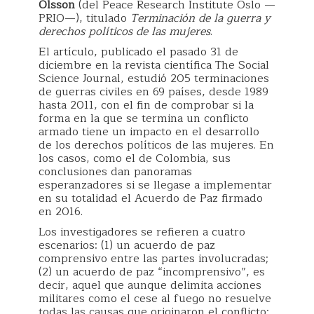
Olsson
(del Peace Research Institute Oslo —
PRIO—), titulado
Terminación de la guerra y
derechos políticos de las mujeres
.
El artículo, publicado el pasado 31 de
diciembre en la revista científica The Social
Science Journal, estudió 205 terminaciones
de guerras civiles en 69 países, desde 1989
hasta 2011, con el fin de comprobar si la
forma en la que se termina un conflicto
armado tiene un impacto en el desarrollo
de los derechos políticos de las mujeres. En
los casos, como el de Colombia, sus
conclusiones dan panoramas
esperanzadores si se llegase a implementar
en su totalidad el Acuerdo de Paz firmado
en 2016.
Los investigadores se refieren a cuatro
escenarios: (1) un acuerdo de paz
comprensivo entre las partes involucradas;
(2) un acuerdo de paz “incomprensivo”, es
decir, aquel que aunque delimita acciones
militares como el cese al fuego no resuelve
todas las causas que originaron el conflicto;