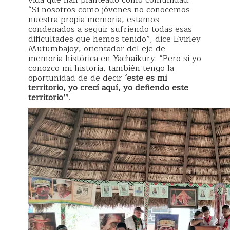
vida que han planteado como comunidad.
“Si nosotros como jóvenes no conocemos
nuestra propia memoria, estamos
condenados a seguir sufriendo todas esas
dificultades que hemos tenido”, dice Evirley
Mutumbajoy, orientador del eje de
memoria histórica en Yachaikury. “Pero si yo
conozco mi historia, también tengo la
oportunidad de de decir
‘este es mi
territorio, yo crecí aquí, yo defiendo este
territorio’
”.