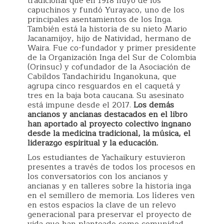
tradicional que en 1918 huyó de los
capuchinos y fundó Yurayaco, uno de los
principales asentamientos de los Inga.
También está la historia de su nieto Mario
Jacanamijoy, hijo de Natividad, hermano de
Waira. Fue co-fundador y primer presidente
de la Organización Inga del Sur de Colombia
(Orinsuc) y cofundador de la Asociación de
Cabildos Tandachiridu Inganokuna, que
agrupa cinco resguardos en el caquetá y
tres en la baja bota caucana. Su asesinato
está impune desde el 2017.
Los demás
ancianos y ancianas destacados en el libro
han aportado al proyecto colectivo ingnano
desde la medicina tradicional, la música, el
liderazgo espiritual y la educación.
Los estudiantes de Yachaikury estuvieron
presentes a través de todos los procesos en
los conversatorios con los ancianos y
ancianas y en talleres sobre la historia inga
en el semillero de memoria. Los líderes ven
en estos espacios la clave de un relevo
generacional para preservar el proyecto de