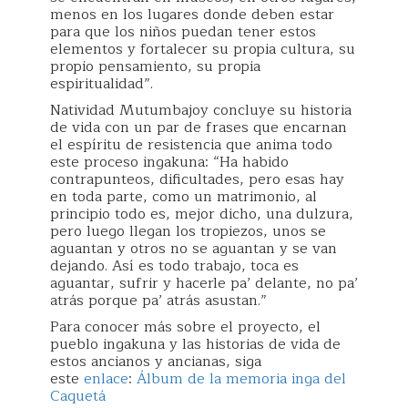
menos en los lugares donde deben estar
para que los niños puedan tener estos
elementos y fortalecer su propia cultura, su
propio pensamiento, su propia
espiritualidad”.
Natividad Mutumbajoy concluye su historia
de vida con un par de frases que encarnan
el espíritu de resistencia que anima todo
este proceso ingakuna: “Ha habido
contrapunteos, dificultades, pero esas hay
en toda parte, como un matrimonio, al
principio todo es, mejor dicho, una dulzura,
pero luego llegan los tropiezos, unos se
aguantan y otros no se aguantan y se van
dejando. Así es todo trabajo, toca es
aguantar, sufrir y hacerle pa’ delante, no pa’
atrás porque pa’ atrás asustan.”
Para conocer más sobre el proyecto, el
pueblo ingakuna y las historias de vida de
estos ancianos y ancianas, siga
este
enlace
:
Álbum de la memoria inga del
Caquetá