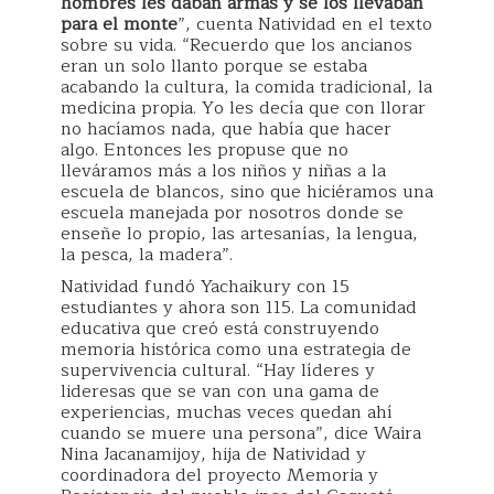
hombres les daban armas y se los llevaban
para el monte
”, cuenta Natividad en el texto
sobre su vida. “Recuerdo que los ancianos
eran un solo llanto porque se estaba
acabando la cultura, la comida tradicional, la
medicina propia. Yo les decía que con llorar
no hacíamos nada, que había que hacer
algo. Entonces les propuse que no
lleváramos más a los niños y niñas a la
escuela de blancos, sino que hiciéramos una
escuela manejada por nosotros donde se
enseñe lo propio, las artesanías, la lengua,
la pesca, la madera”.
Natividad fundó Yachaikury con 15
estudiantes y ahora son 115. La comunidad
educativa que creó está construyendo
memoria histórica como una estrategia de
supervivencia cultural. “Hay líderes y
lideresas que se van con una gama de
experiencias, muchas veces quedan ahí
cuando se muere una persona”, dice Waira
Nina Jacanamijoy, hija de Natividad y
coordinadora del proyecto Memoria y