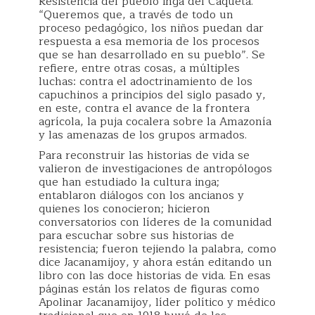
Resistencia del pueblo inga del Caquetá.
“Queremos que, a través de todo un
proceso pedagógico, los niños puedan dar
respuesta a esa memoria de los procesos
que se han desarrollado en su pueblo”. Se
refiere, entre otras cosas, a múltiples
luchas: contra el adoctrinamiento de los
capuchinos a principios del siglo pasado y,
en este, contra el avance de la frontera
agrícola, la puja cocalera sobre la Amazonía
y las amenazas de los grupos armados.
Para reconstruir las historias de vida se
valieron de investigaciones de antropólogos
que han estudiado la cultura inga;
entablaron diálogos con los ancianos y
quienes los conocieron; hicieron
conversatorios con líderes de la comunidad
para escuchar sobre sus historias de
resistencia; fueron tejiendo la palabra, como
dice Jacanamijoy, y ahora están editando un
libro con las doce historias de vida. En esas
páginas están los relatos de figuras como
Apolinar Jacanamijoy, líder político y médico