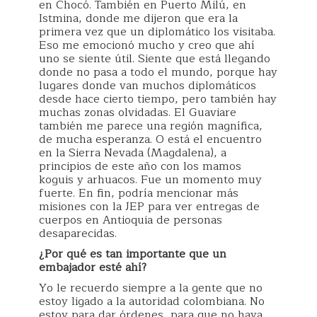
en Chocó. También en Puerto Milú, en
Istmina, donde me dijeron que era la
primera vez que un diplomático los visitaba.
Eso me emocionó mucho y creo que ahí
uno se siente útil. Siente que está llegando
donde no pasa a todo el mundo, porque hay
lugares donde van muchos diplomáticos
desde hace cierto tiempo, pero también hay
muchas zonas olvidadas. El Guaviare
también me parece una región magnífica,
de mucha esperanza. O está el encuentro
en la Sierra Nevada (Magdalena), a
principios de este año con los mamos
koguis y arhuacos. Fue un momento muy
fuerte. En fin, podría mencionar más
misiones con la JEP para ver entregas de
cuerpos en Antioquia de personas
desaparecidas.
¿Por qué es tan importante que un
embajador esté ahí?
Yo le recuerdo siempre a la gente que no
estoy ligado a la autoridad colombiana. No
estoy para dar órdenes, para que no haya