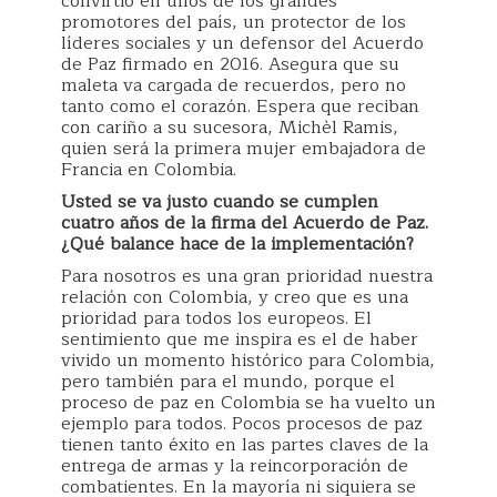
convirtió en unos de los grandes
promotores del país, un protector de los
líderes sociales y un defensor del Acuerdo
de Paz firmado en 2016. Asegura que su
maleta va cargada de recuerdos, pero no
tanto como el corazón. Espera que reciban
con cariño a su sucesora, Michèl Ramis,
quien será la primera mujer embajadora de
Francia en Colombia.
Usted se va justo cuando se cumplen
cuatro años de la firma del Acuerdo de Paz.
¿Qué balance hace de la implementación?
Para nosotros es una gran prioridad nuestra
relación con Colombia, y creo que es una
prioridad para todos los europeos. El
sentimiento que me inspira es el de haber
vivido un momento histórico para Colombia,
pero también para el mundo, porque el
proceso de paz en Colombia se ha vuelto un
ejemplo para todos. Pocos procesos de paz
tienen tanto éxito en las partes claves de la
entrega de armas y la reincorporación de
combatientes. En la mayoría ni siquiera se