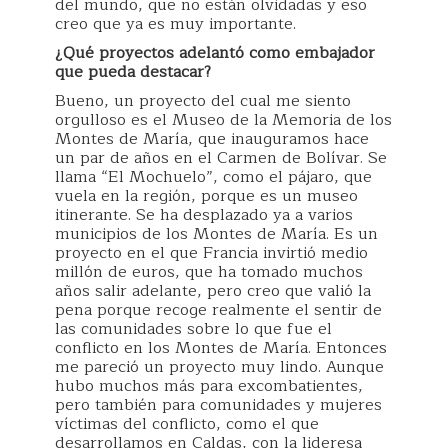
del mundo, que no están olvidadas y eso
creo que ya es muy importante.
¿Qué proyectos adelantó como embajador
que pueda destacar?
Bueno, un proyecto del cual me siento
orgulloso es el Museo de la Memoria de los
Montes de María, que inauguramos hace
un par de años en el Carmen de Bolívar. Se
llama “El Mochuelo”, como el pájaro, que
vuela en la región, porque es un museo
itinerante. Se ha desplazado ya a varios
municipios de los Montes de María. Es un
proyecto en el que Francia invirtió medio
millón de euros, que ha tomado muchos
años salir adelante, pero creo que valió la
pena porque recoge realmente el sentir de
las comunidades sobre lo que fue el
conflicto en los Montes de María. Entonces
me pareció un proyecto muy lindo. Aunque
hubo muchos más para excombatientes,
pero también para comunidades y mujeres
víctimas del conflicto, como el que
desarrollamos en Caldas, con la lideresa