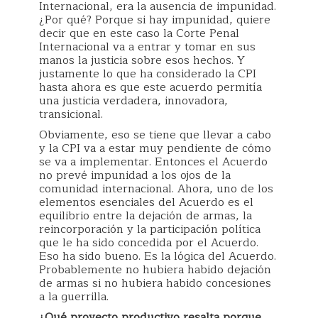
Internacional, era la ausencia de impunidad.
¿Por qué? Porque si hay impunidad, quiere
decir que en este caso la Corte Penal
Internacional va a entrar y tomar en sus
manos la justicia sobre esos hechos. Y
justamente lo que ha considerado la CPI
hasta ahora es que este acuerdo permitía
una justicia verdadera, innovadora,
transicional.
Obviamente, eso se tiene que llevar a cabo
y la CPI va a estar muy pendiente de cómo
se va a implementar. Entonces el Acuerdo
no prevé impunidad a los ojos de la
comunidad internacional. Ahora, uno de los
elementos esenciales del Acuerdo es el
equilibrio entre la dejación de armas, la
reincorporación y la participación política
que le ha sido concedida por el Acuerdo.
Eso ha sido bueno. Es la lógica del Acuerdo.
Probablemente no hubiera habido dejación
de armas si no hubiera habido concesiones
a la guerrilla.
¿Qué proyecto productivo resalta porque