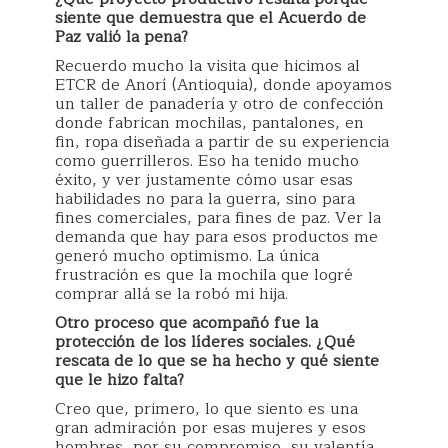
siente que demuestra que el Acuerdo de
Paz valió la pena?
Recuerdo mucho la visita que hicimos al
ETCR de Anorí (Antioquia), donde apoyamos
un taller de panadería y otro de confección
donde fabrican mochilas, pantalones, en
fin, ropa diseñada a partir de su experiencia
como guerrilleros. Eso ha tenido mucho
éxito, y ver justamente cómo usar esas
habilidades no para la guerra, sino para
fines comerciales, para fines de paz. Ver la
demanda que hay para esos productos me
generó mucho optimismo. La única
frustración es que la mochila que logré
comprar allá se la robó mi hija.
Otro proceso que acompañó fue la
protección de los líderes sociales. ¿Qué
rescata de lo que se ha hecho y qué siente
que le hizo falta?
Creo que, primero, lo que siento es una
gran admiración por esas mujeres y esos
hombres, por su compromiso, su valentía,