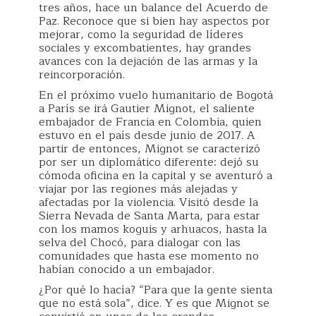
tres años, hace un balance del Acuerdo de
Paz. Reconoce que si bien hay aspectos por
mejorar, como la seguridad de líderes
sociales y excombatientes, hay grandes
avances con la dejación de las armas y la
reincorporación.
En el próximo vuelo humanitario de Bogotá
a París se irá Gautier Mignot, el saliente
embajador de Francia en Colombia, quien
estuvo en el país desde junio de 2017. A
partir de entonces, Mignot se caracterizó
por ser un diplomático diferente: dejó su
cómoda oficina en la capital y se aventuró a
viajar por las regiones más alejadas y
afectadas por la violencia. Visitó desde la
Sierra Nevada de Santa Marta, para estar
con los mamos koguis y arhuacos, hasta la
selva del Chocó, para dialogar con las
comunidades que hasta ese momento no
habían conocido a un embajador.
¿Por qué lo hacía? “Para que la gente sienta
que no está sola”, dice. Y es que Mignot se