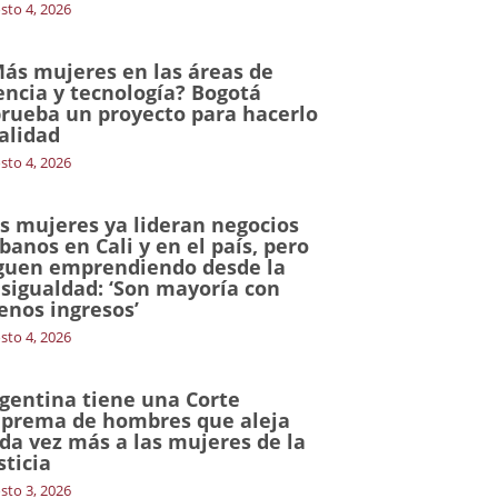
sto 4, 2026
ás mujeres en las áreas de
encia y tecnología? Bogotá
rueba un proyecto para hacerlo
alidad
sto 4, 2026
s mujeres ya lideran negocios
banos en Cali y en el país, pero
guen emprendiendo desde la
sigualdad: ‘Son mayoría con
nos ingresos’
sto 4, 2026
gentina tiene una Corte
prema de hombres que aleja
da vez más a las mujeres de la
sticia
sto 3, 2026