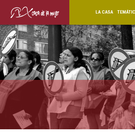
LA CASA
TEMÁTI