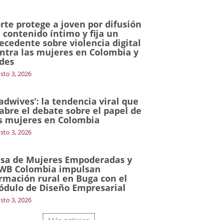
rte protege a joven por difusión
 contenido íntimo y fija un
ecedente sobre violencia digital
ntra las mujeres en Colombia y
des
sto 3, 2026
adwives’: la tendencia viral que
abre el debate sobre el papel de
s mujeres en Colombia
sto 3, 2026
sa de Mujeres Empoderadas y
WB Colombia impulsan
rmación rural en Buga con el
dulo de Diseño Empresarial
sto 3, 2026