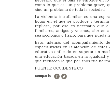
necesario que el país se enfoque en lo 
como lo que es, un problema grave, q
sino un problema de toda la sociedad.
La violencia intrafamiliar es una espi
hogar en el que se produce y termina
replican, por eso es necesario que e
familiares, amigos y vecinos, alerten a
sea sicológico o físico, para que pueda 
Esto, además del acompañamiento de l
especializadas en la atención de estos 
educativo enfocado en superar un mac
una educación basada en la igualdad y
que rechacen lo que por años fue norma
FUENTE: OCCIDENTE.CO
comparte