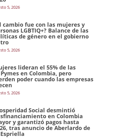
sto 5, 2026
l cambio fue con las mujeres y
rsonas LGBTIQ+? Balance de las
líticas de género en el gobierno
tro
sto 5, 2026
jeres lideran el 55% de las
Pymes en Colombia, pero
erden poder cuando las empresas
ecen
sto 5, 2026
osperidad Social desmintió
sfinanciamiento en Colombia
yor y garantizó pagos hasta
26, tras anuncio de Aberlardo de
 Espriella