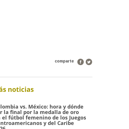
comparte
s noticias
lombia vs. México: hora y dónde
r la final por la medalla de oro
 el fútbol femenino de los Juegos
ntroamericanos y del Caribe
26