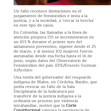
Un fallo reconoce limitaciones en el
juzgamiento de feminicidios e insta a la
justicia, y a la sociedad, a ‘cerrar la brecha’
en este tipo de casos.
En Colombia, las llamadas a la línea de
atención púrpura 155 se incrementaron en
un 103 % durante el primer mes del
aislamiento preventivo, vigente desde el 25
de marzo, y al menos 102 mujeres fueron
asesinadas desde esa fecha hasta el 16 de
junio, según datos del Observatorio de
Feminicidios del país .EFE/Ernesto Guzman
Jr/Archivo
Una tutela del gobernador del resguardo
indígena de Males, en Córdoba, Nariño, que
pedía revocar un fallo de la Sala
Disciplinaria de la Judicatura por
transferir de la justicia indígena a la
ordinaria un proceso por violencia
intrafamiliar, motivó que la
Corte
Constitucional
valorara la pertinencia de