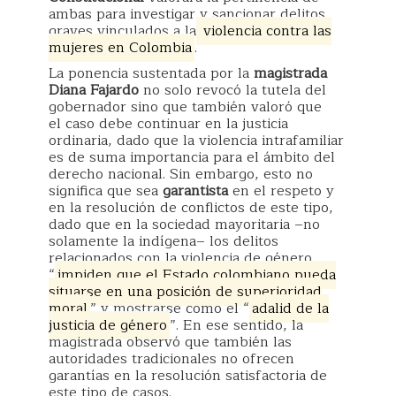
ambas para investigar y sancionar delitos
graves vinculados a la
violencia contra las
mujeres en Colombia
.
La ponencia sustentada por la
magistrada
Diana Fajardo
no solo revocó la tutela del
gobernador sino que también valoró que
el caso debe continuar en la justicia
ordinaria, dado que la violencia intrafamiliar
es de suma importancia para el ámbito del
derecho nacional. Sin embargo, esto no
significa que sea
garantista
en el respeto y
en la resolución de conflictos de este tipo,
dado que en la sociedad mayoritaria –no
solamente la indígena– los delitos
relacionados con la violencia de género
“
impiden que el Estado colombiano pueda
situarse en una posición de superioridad
moral
” y mostrarse como el “
adalid de la
justicia de género
”. En ese sentido, la
magistrada observó que también las
autoridades tradicionales no ofrecen
garantías en la resolución satisfactoria de
este tipo de casos.