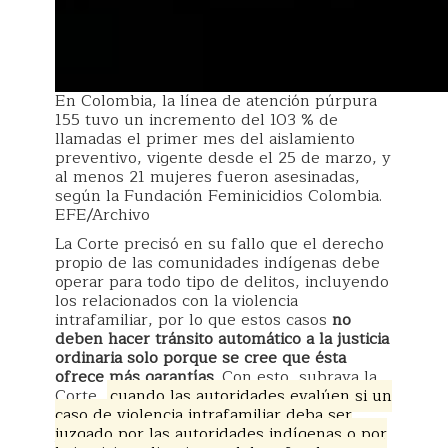
En Colombia, la línea de atención púrpura
155 tuvo un incremento del 103 % de
llamadas el primer mes del aislamiento
preventivo, vigente desde el 25 de marzo, y
al menos 21 mujeres fueron asesinadas,
según la Fundación Feminicidios Colombia.
EFE/Archivo
La Corte precisó en su fallo que el derecho
propio de las comunidades indígenas debe
operar para todo tipo de delitos, incluyendo
los relacionados con la violencia
intrafamiliar, por lo que estos casos
no
deben hacer tránsito automático a la justicia
ordinaria solo porque se cree que ésta
ofrece más garantías
. Con esto, subraya la
Corte,
cuando las autoridades evalúen si un
caso de violencia intrafamiliar deba ser
juzgado por las autoridades indígenas o por