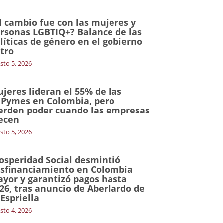
l cambio fue con las mujeres y
rsonas LGBTIQ+? Balance de las
líticas de género en el gobierno
tro
sto 5, 2026
jeres lideran el 55% de las
Pymes en Colombia, pero
erden poder cuando las empresas
ecen
sto 5, 2026
osperidad Social desmintió
sfinanciamiento en Colombia
yor y garantizó pagos hasta
26, tras anuncio de Aberlardo de
 Espriella
sto 4, 2026