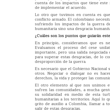
cuenta de los impactos que tiene este
de implementar el acuerdo.
Lo otro que tuvimos en cuenta es que
conflicto armado. El colombiano neces
sufriendo los impactos de la guerra d
humanitaria sino una desgracia humanita
¿Cuáles son los puntos que guiarán este
En principio, consideramos que es nec
Evaluamos el proceso del cese unilat
importante, pero una salida negociada 
para superar estas desgracias, de lo co
desproporción de la guerra.
Es necesario que el Gobierno Nacional s
otros. Negociar o dialogar no es hace
derechos, la vida y proteger las comuni
El otro elemento al que nos unimos e
sufren las comunidades, a mucha gente s
su solidaridad en medio de esta turb
humanitarias a los territorios. Aquí lo
grito de auxilio a Colombia, llamar a t
salir de estas desgracias.