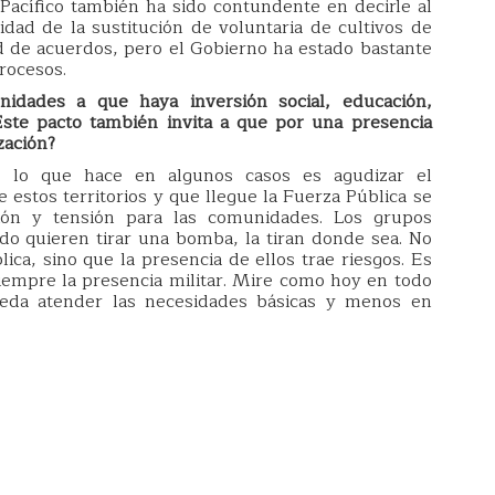
l Pacífico también ha sido contundente en decirle al
idad de la sustitución de voluntaria de cultivos de
ad de acuerdos, pero el Gobierno ha estado bastante
rocesos.
idades a que haya inversión social, educación,
Este pacto también invita a que por una presencia
zación?
e, lo que hace en algunos casos es agudizar el
e estos territorios y que llegue la Fuerza Pública se
ión y tensión para las comunidades. Los grupos
 quieren tirar una bomba, la tiran donde sea. No
ica, sino que la presencia de ellos trae riesgos. Es
siempre la presencia militar. Mire como hoy en todo
ueda atender las necesidades básicas y menos en