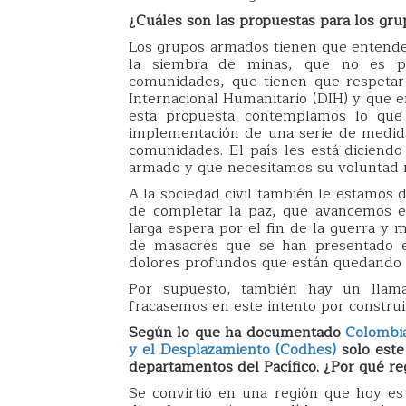
¿Cuáles son las propuestas para los gr
Los grupos armados tienen que entende
la siembra de minas, que no es p
comunidades, que tienen que respetar 
Internacional Humanitario (DIH) y que e
esta propuesta contemplamos lo que
implementación de una serie de medidas
comunidades. El país les está diciendo 
armado y que necesitamos su voluntad r
A la sociedad civil también le estamos
de completar la paz, que avancemos en
larga espera por el fin de la guerra y
de masacres que se han presentado 
dolores profundos que están quedando e
Por supuesto, también hay un llama
fracasemos en este intento por construi
Según lo que ha documentado
Colombia
y el Desplazamiento (Codhes)
solo est
departamentos del Pacífico. ¿Por qué r
Se convirtió en una región que hoy e