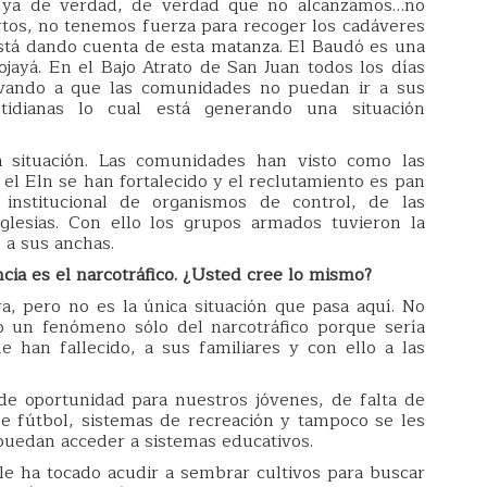
les ya de verdad, de verdad que no alcanzamos…no
rtos, no tenemos fuerza para recoger los cadáveres
está dando cuenta de esta matanza. El Baudó es una
ojayá. En el Bajo Atrato de San Juan todos los días
evando a que las comunidades no puedan ir a sus
tidianas lo cual está generando una situación
situación. Las comunidades han visto como las
el Eln se han fortalecido y el reclutamiento es pan
institucional de organismos de control, de las
iglesias. Con ello los grupos armados tuvieron la
 a sus anchas.
ncia es el narcotráfico. ¿Usted cree lo mismo?
a, pero no es la única situación que pasa aquí. No
o un fenómeno sólo del narcotráfico porque sería
e han fallecido, a sus familiares y con ello a las
 de oportunidad para nuestros jóvenes, de falta de
e fútbol, sistemas de recreación y tampoco se les
puedan acceder a sistemas educativos.
e ha tocado acudir a sembrar cultivos para buscar