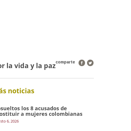
comparte
 la vida y la paz
s noticias
sueltos los 8 acusados de
ostituir a mujeres colombianas
sto 6, 2026