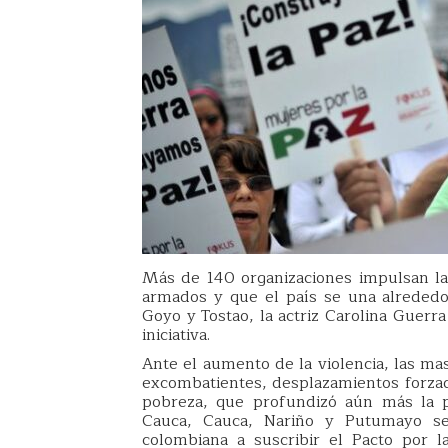
Más de 140 organizaciones impulsan la 
armados y que el país se una alrededor
Goyo y Tostao, la actriz Carolina Guerr
iniciativa.
Ante el aumento de la violencia, las ma
excombatientes, desplazamientos forzado
pobreza, que profundizó aún más la p
Cauca, Cauca, Nariño y Putumayo se
colombiana a suscribir el Pacto por 