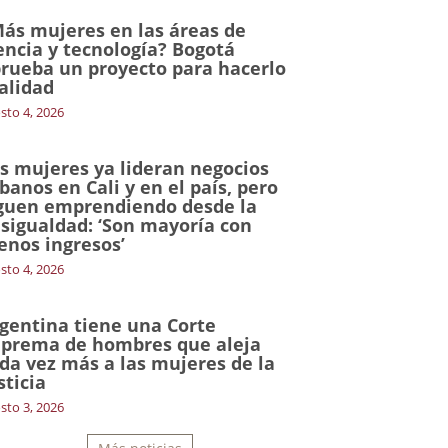
ás mujeres en las áreas de
encia y tecnología? Bogotá
rueba un proyecto para hacerlo
alidad
sto 4, 2026
s mujeres ya lideran negocios
banos en Cali y en el país, pero
guen emprendiendo desde la
sigualdad: ‘Son mayoría con
nos ingresos’
sto 4, 2026
gentina tiene una Corte
prema de hombres que aleja
da vez más a las mujeres de la
sticia
sto 3, 2026