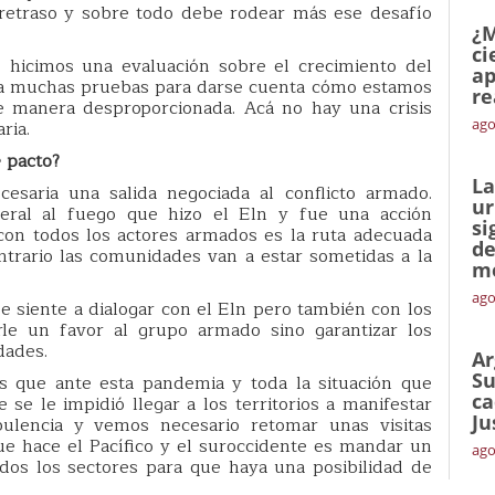
 retraso y sobre todo debe rodear más ese desafío
¿M
ci
 hicimos una evaluación sobre el crecimiento del
ap
ita muchas pruebas para darse cuenta cómo estamos
re
e manera desproporcionada. Acá no hay una crisis
ago
ria.
 pacto?
La
esaria una salida negociada al conflicto armado.
ur
eral al fuego que hizo el Eln y fue una acción
si
con todos los actores armados es la ruta adecuada
de
ntrario las comunidades van a estar sometidas a la
me
ago
e siente a dialogar con el Eln pero también con los
rle un favor al grupo armado sino garantizar los
dades.
Ar
Su
s que ante esta pandemia y toda la situación que
ca
e le impidió llegar a los territorios a manifestar
Ju
ulencia y vemos necesario retomar unas visitas
 que hace el Pacífico y el suroccidente es mandar un
ago
odos los sectores para que haya una posibilidad de