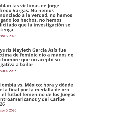
blan las víctimas de Jorge
fredo Vargas: No hemos
nunciado a la verdad, no hemos
gado los hechos, no hemos
licitado que la investigación se
tenga.
sto 6, 2026
yuris Nayleth García Asís fue
ctima de feminicidio a manos de
 hombre que no aceptó su
gativa a bailar
sto 6, 2026
lombia vs. México: hora y dónde
r la final por la medalla de oro
 el fútbol femenino de los Juegos
ntroamericanos y del Caribe
26
sto 5, 2026