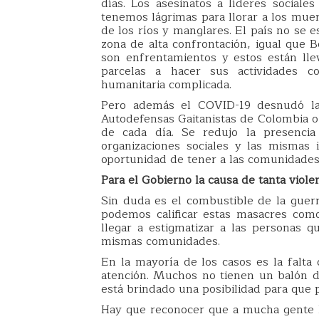
días. Los asesinatos a líderes socia
tenemos lágrimas para llorar a los mue
de los ríos y manglares. El país no se 
zona de alta confrontación, igual que B
son enfrentamientos y estos están ll
parcelas a hacer sus actividades co
humanitaria complicada.
Pero además el COVID-19 desnudó la 
Autodefensas Gaitanistas de Colombia o 
de cada día. Se redujo la presencia 
organizaciones sociales y las mismas 
oportunidad de tener a las comunidades
Para el Gobierno la causa de tanta viole
Sin duda es el combustible de la guerr
podemos calificar estas masacres com
llegar a estigmatizar a las personas qu
mismas comunidades.
En la mayoría de los casos es la falta
atención. Muchos no tienen un balón d
está brindado una posibilidad para que 
Hay que reconocer que a mucha gente l