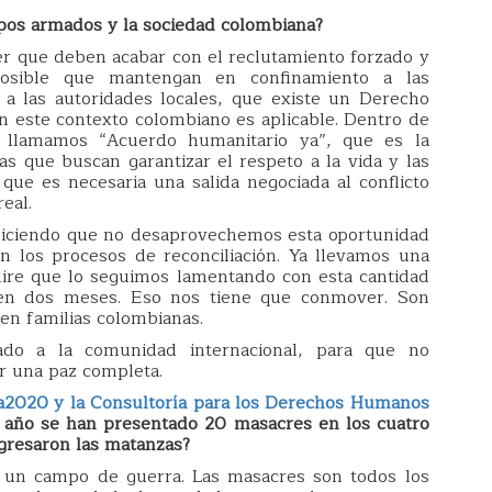
upos armados y la sociedad colombiana?
r que deben acabar con el reclutamiento forzado y
osible que mantengan en confinamiento a las
a las autoridades locales, que existe un Derecho
n este contexto colombiano es aplicable. Dentro de
 llamamos “Acuerdo humanitario ya”, que es la
 que buscan garantizar el respeto a la vida y las
que es necesaria una salida negociada al conflicto
eal.
 diciendo que no desaprovechemos esta oportunidad
 los procesos de reconciliación. Ya llevamos una
 mire que lo seguimos lamentando con esta cantidad
en dos meses. Eso nos tiene que conmover. Son
n familias colombianas.
do a la comunidad internacional, para que no
r una paz completa.
2020 y la Consultoría para los Derechos Humanos
e año se han presentado 20 masacres en los cuatro
egresaron las matanzas?
s un campo de guerra. Las masacres son todos los