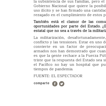
la subsistencia de sus familias, pero e
Gobierno Nacional que quiere la posibil
uso ilícito y se han firmado una cantid
rezagado en el cumplimiento de estos p
También está el clamor de las comun
oportunidades por parte del Estado. ¿
estatal que no sea a través de la militari
La militarización, desafortunadament
conflicto y las tensiones. Estar en uno d
convierte en un factor de preocupac
armados nos han demostrado que cuando
es que la gente rechace a la Fuerza Públ
triste que la respuesta del Estado sea 
el Pacífico no hay un hospital que p
tiempos de pandemia.
FUENTE: EL ESPECTADOR
comparte