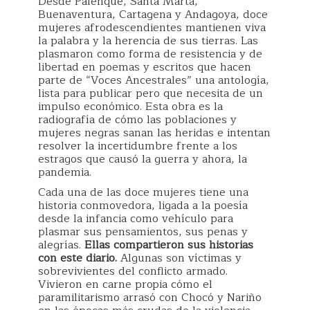
Desde Palenque, Santa Marta,
Buenaventura, Cartagena y Andagoya, doce
mujeres afrodescendientes mantienen viva
la palabra y la herencia de sus tierras. Las
plasmaron como forma de resistencia y de
libertad en poemas y escritos que hacen
parte de “Voces Ancestrales” una antología,
lista para publicar pero que necesita de un
impulso económico. Esta obra es la
radiografía de cómo las poblaciones y
mujeres negras sanan las heridas e intentan
resolver la incertidumbre frente a los
estragos que causó la guerra y ahora, la
pandemia.
Cada una de las doce mujeres tiene una
historia conmovedora, ligada a la poesía
desde la infancia como vehículo para
plasmar sus pensamientos, sus penas y
alegrías.
Ellas compartieron sus historias
con este diario.
Algunas son víctimas y
sobrevivientes del conflicto armado.
Vivieron en carne propia cómo el
paramilitarismo arrasó con Chocó y Nariño