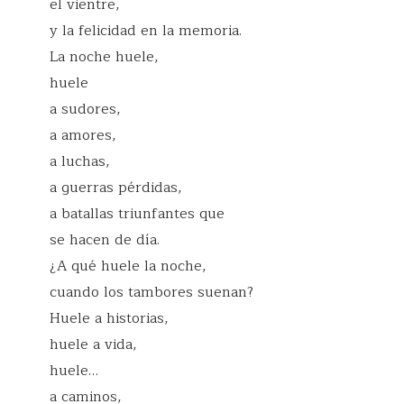
el vientre,
y la felicidad en la memoria.
La noche huele,
huele
a sudores,
a amores,
a luchas,
a guerras pérdidas,
a batallas triunfantes que
se hacen de día.
¿A qué huele la noche,
cuando los tambores suenan?
Huele a historias,
huele a vida,
huele…
a caminos,