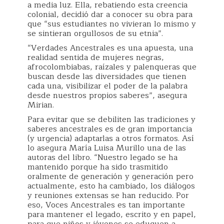
a media luz. Ella, rebatiendo esta creencia
colonial, decidió dar a conocer su obra para
que “sus estudiantes no vivieran lo mismo y
se sintieran orgullosos de su etnia”.
“Verdades Ancestrales es una apuesta, una
realidad sentida de mujeres negras,
afrocolombiabas, raízales y palenqueras que
buscan desde las diversidades que tienen
cada una, visibilizar el poder de la palabra
desde nuestros propios saberes”, asegura
Mirian.
Para evitar que se debiliten las tradiciones y
saberes ancestrales es de gran importancia
(y urgencia) adaptarlas a otros formatos. Así
lo asegura María Luisa Murillo una de las
autoras del libro. “Nuestro legado se ha
mantenido porque ha sido trasmitido
oralmente de generación y generación pero
actualmente, esto ha cambiado, los diálogos
y reuniones extensas se han reducido. Por
eso, Voces Ancestrales es tan importante
para mantener el legado, escrito y en papel,