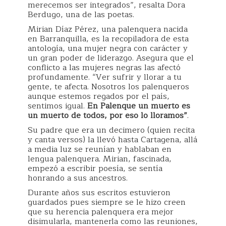
merecemos ser integrados”, resalta Dora
Berdugo, una de las poetas.
Mirian Díaz Pérez, una palenquera nacida
en Barranquilla, es la recopiladora de esta
antología, una mujer negra con carácter y
un gran poder de liderazgo. Asegura que el
conflicto a las mujeres negras las afectó
profundamente. “Ver sufrir y llorar a tu
gente, te afecta. Nosotros los palenqueros
aunque estemos regados por el país,
sentimos igual.
En Palenque un muerto es
un muerto de todos, por eso lo lloramos”
.
Su padre que era un decimero (quien recita
y canta versos) la llevó hasta Cartagena, allá
a media luz se reunían y hablaban en
lengua palenquera. Mirian, fascinada,
empezó a escribir poesía, se sentía
honrando a sus ancestros.
Durante años sus escritos estuvieron
guardados pues siempre se le hizo creen
que su herencia palenquera era mejor
disimularla, mantenerla como las reuniones,