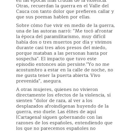
en las épocas más crudas de la violencia.
Otras, recuerdan la guerra en el Valle del
Cauca con tanto dolor que prefieren callar y
que sus poemas hablen por ellas.
Sobre cómo fue vivir en medio de la guerra,
una de las autoras narró: “Me tocó afrontar
la época del paramilitarismo, muy difícil
había dos o tres muertos por día y vivimos
durante casi tres años presos del miedo,
porque mataban a las personas hasta por
sospecha”. El impacto que tuvo este
episodio entonces aún persiste.”Yo no me
acostumbro a estar en la calle de noche, no
me gusta tener la puerta abierta. Vivo
prevenida”, asegura.
A otras mujeres, quienes no vivieron
directamente los efectos de la violencia, sí
sienten “dolor de raza, al ver a los
desplazados afroindígenas huyendo de la
guerra, eso duele. Las élites de aquí
(Cartagena) siguen gobernando con las
razones de los españoles, entendiendo que
los que no parecemos españoles no