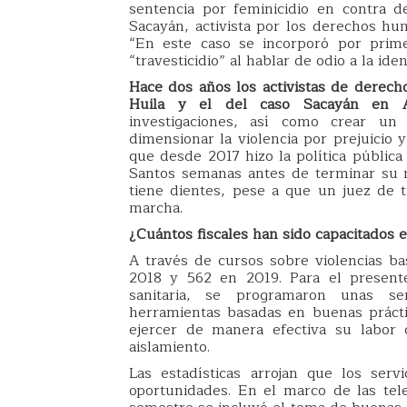
sentencia por feminicidio en contra 
Sacayán, activista por los derechos h
“En este caso se incorporó por prime
“travesticidio” al hablar de odio a la i
Hace dos años los activistas de derecho
Huila y el del caso Sacayán en A
investigaciones, así como crear un 
dimensionar la violencia por prejuicio 
que desde 2017 hizo la política públic
Santos semanas antes de terminar su 
tiene dientes, pese a que un juez de t
marcha.
¿Cuántos fiscales han sido capacitados 
A través de cursos sobre violencias b
2018 y 562 en 2019. Para el presente
sanitaria, se programaron unas se
herramientas basadas en buenas práct
ejercer de manera efectiva su labor
aislamiento.
Las estadísticas arrojan que los ser
oportunidades. En el marco de las tel