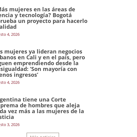
ás mujeres en las áreas de
encia y tecnología? Bogotá
rueba un proyecto para hacerlo
alidad
sto 4, 2026
s mujeres ya lideran negocios
banos en Cali y en el país, pero
guen emprendiendo desde la
sigualdad: ‘Son mayoría con
nos ingresos’
sto 4, 2026
gentina tiene una Corte
prema de hombres que aleja
da vez más a las mujeres de la
sticia
sto 3, 2026