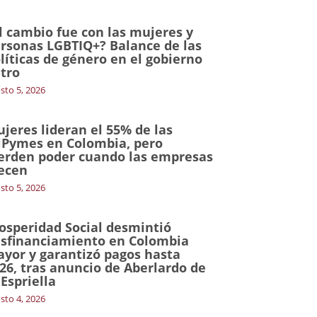
l cambio fue con las mujeres y
rsonas LGBTIQ+? Balance de las
líticas de género en el gobierno
tro
sto 5, 2026
jeres lideran el 55% de las
Pymes en Colombia, pero
erden poder cuando las empresas
ecen
sto 5, 2026
osperidad Social desmintió
sfinanciamiento en Colombia
yor y garantizó pagos hasta
26, tras anuncio de Aberlardo de
 Espriella
sto 4, 2026