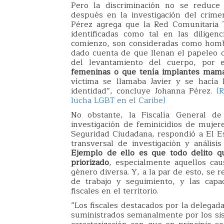
Pero la discriminación no se reduce 
después en la investigación del crime
Pérez agrega que la Red Comunitaria 
identificadas como tal en las dilige
comienzo, son consideradas como homb
dado cuenta de que llenan el papeleo 
del levantamiento del cuerpo, por
femeninas o que tenía implantes mama
víctima se llamaba Javier y se hacía 
identidad”, concluye Johanna Pérez.
(
lucha LGBT en el Caribe)
No obstante, la Fiscalía General d
investigación de feminicidios de mujer
Seguridad Ciudadana, respondió a El E
transversal de investigación y análisi
Ejemplo de ello es que todo delito qu
priorizado
, especialmente aquellos cau
género diversa. Y, a la par de esto, se 
de trabajo y seguimiento, y las capac
fiscales en el territorio.
“Los fiscales destacados por la delegad
suministrados semanalmente por los sist