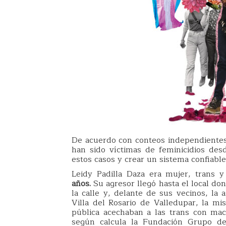
De acuerdo con conteos independientes
han sido víctimas de feminicidios des
estos casos y crear un sistema confiable
Leidy Padilla Daza era mujer, trans 
años.
Su agresor llegó hasta el local don
la calle y, delante de sus vecinos, la 
Villa del Rosario de Valledupar, la 
pública acechaban a las trans con mac
según calcula la Fundación Grupo d