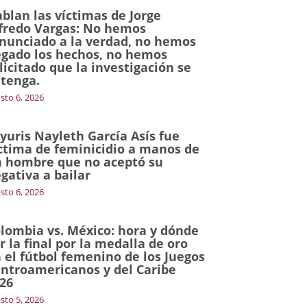
blan las víctimas de Jorge
fredo Vargas: No hemos
nunciado a la verdad, no hemos
gado los hechos, no hemos
licitado que la investigación se
tenga.
sto 6, 2026
yuris Nayleth García Asís fue
ctima de feminicidio a manos de
 hombre que no aceptó su
gativa a bailar
sto 6, 2026
lombia vs. México: hora y dónde
r la final por la medalla de oro
 el fútbol femenino de los Juegos
ntroamericanos y del Caribe
26
sto 5, 2026