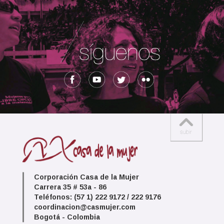
Corporación Casa de la Mujer
Carrera 35 # 53a - 86
Teléfonos: (57 1) 222 9172 / 222 9176
coordinacion@casmujer.com
Bogotá - Colombia