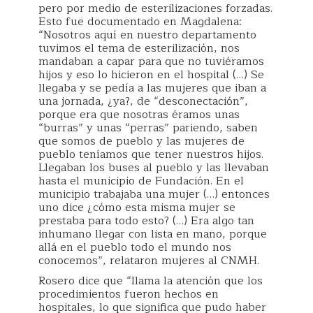
pero por medio de esterilizaciones forzadas.
Esto fue documentado en Magdalena:
“Nosotros aquí en nuestro departamento
tuvimos el tema de esterilización, nos
mandaban a capar para que no tuviéramos
hijos y eso lo hicieron en el hospital (…) Se
llegaba y se pedía a las mujeres que iban a
una jornada, ¿ya?, de “desconectación”,
porque era que nosotras éramos unas
“burras” y unas “perras” pariendo, saben
que somos de pueblo y las mujeres de
pueblo teníamos que tener nuestros hijos.
Llegaban los buses al pueblo y las llevaban
hasta el municipio de Fundación. En el
municipio trabajaba una mujer (…) entonces
uno dice ¿cómo esta misma mujer se
prestaba para todo esto? (…) Era algo tan
inhumano llegar con lista en mano, porque
allá en el pueblo todo el mundo nos
conocemos”, relataron mujeres al CNMH.
Rosero dice que “llama la atención que los
procedimientos fueron hechos en
hospitales, lo que significa que pudo haber