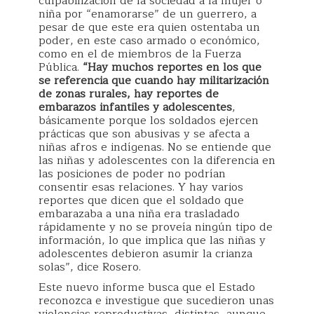
culpabilización de la sociedad a la mujer o
niña por “enamorarse” de un guerrero, a
pesar de que este era quien ostentaba un
poder, en este caso armado o económico,
como en el de miembros de la Fuerza
Pública.
“Hay muchos reportes en los que
se referencia que cuando hay militarización
de zonas rurales, hay reportes de
embarazos infantiles y adolescentes
,
básicamente porque los soldados ejercen
prácticas que son abusivas y se afecta a
niñas afros e indígenas. No se entiende que
las niñas y adolescentes con la diferencia en
las posiciones de poder no podrían
consentir esas relaciones. Y hay varios
reportes que dicen que el soldado que
embarazaba a una niña era trasladado
rápidamente y no se proveía ningún tipo de
información, lo que implica que las niñas y
adolescentes debieron asumir la crianza
solas”, dice Rosero.
Este nuevo informe busca que el Estado
reconozca e investigue que sucedieron unas