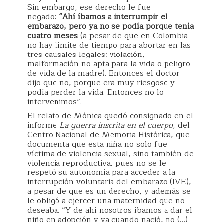
Sin embargo, ese derecho le fue
negado:
“Ahí íbamos a interrumpir el
embarazo, pero ya no se podía porque tenía
cuatro meses
(a pesar de que en Colombia
no hay límite de tiempo para abortar en las
tres causales legales: violación,
malformación no apta para la vida o peligro
de vida de la madre). Entonces el doctor
dijo que no, porque era muy riesgoso y
podía perder la vida. Entonces no lo
intervenimos”.
El relato de Mónica quedó consignado en el
informe
La guerra inscrita en el cuerpo
, del
Centro Nacional de Memoria Histórica, que
documenta que esta niña no solo fue
víctima de violencia sexual, sino también de
violencia reproductiva, pues no se le
respetó su autonomía para acceder a la
interrupción voluntaria del embarazo (IVE),
a pesar de que es un derecho, y además se
le obligó a ejercer una maternidad que no
deseaba. “Y de ahí nosotros íbamos a dar el
niño en adopción y ya cuando nació, no (…)