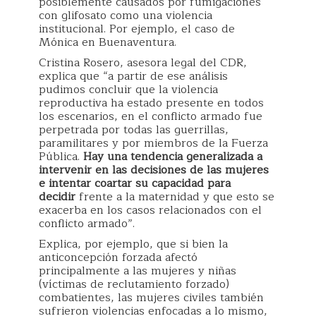
posiblemente causados por fumigaciones
con glifosato como una violencia
institucional. Por ejemplo, el caso de
Mónica en Buenaventura.
Cristina Rosero, asesora legal del CDR,
explica que “a partir de ese análisis
pudimos concluir que la violencia
reproductiva ha estado presente en todos
los escenarios, en el conflicto armado fue
perpetrada por todas las guerrillas,
paramilitares y por miembros de la Fuerza
Pública.
Hay una tendencia generalizada a
intervenir en las decisiones de las mujeres
e intentar coartar su capacidad para
decidir
frente a la maternidad y que esto se
exacerba en los casos relacionados con el
conflicto armado”.
Explica, por ejemplo, que si bien la
anticoncepción forzada afectó
principalmente a las mujeres y niñas
(víctimas de reclutamiento forzado)
combatientes, las mujeres civiles también
sufrieron violencias enfocadas a lo mismo,