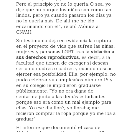
Pero al principio yo no lo quería. O sea, yo
dije que no porque los niños son como tan
lindos, pero ya cuando pasaron los días ya
no lo quería más. De ahí me he ido
encariñando con él”, relató Mónica al
CNMH.
Su testimonio deja en evidencia la ruptura
en el proyecto de vida que sufren las niñas,
mujeres y personas LGBT tras la
violación a
sus derechos reproductivos
, es decir, a la
facultad que tienen de escoger si desean
ser o no madres o padres y cuando desean
ejercer esa posibilidad. Ella, por ejemplo, no
pudo celebrar su cumpleaños número 15 y
en su colegio le impidieron graduarse
públicamente. “Yo no era digna de
sentarme junto a las demás estudiantes
porque eso era como un mal ejemplo para
ellas. Yo ese día lloré, yo lloraba; me
hicieron comprar la ropa porque yo me iba a
graduar”.
El informe que documentó el caso de