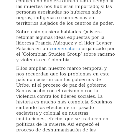
conflicto no hubiera durado tanto tiempo si
las muertes nos hubieran importado; si las
personas asesinadas no hubieran sido
negras, indígenas o campesinas en
territorios alejados de los centros de poder.
Sobre esto quisiera hablarles. Quisiera
retomar algunas ideas expuestas por la
lideresa Francia Márquez y el líder Leyner
Palacios en un
conversatorio
organizado por
el ‘Colombian Studies Group’ sobre racismo
y violencia en Colombia.
Ellos amplían nuestro marco temporal y
nos recuerdan que los problemas en este
país no nacieron con los gobiernos de
Uribe, ni el proceso de paz del gobierno
Santos acabó con el racismo o con la
violencia contra los líderes sociales. La
historia es mucho más compleja. Seguimos
sintiendo los efectos de un pasado
esclavista y colonial en nuestras
instituciones, efectos que se traducen en
políticas de la muerte. Así empezó el
proceso de deshumanización de las