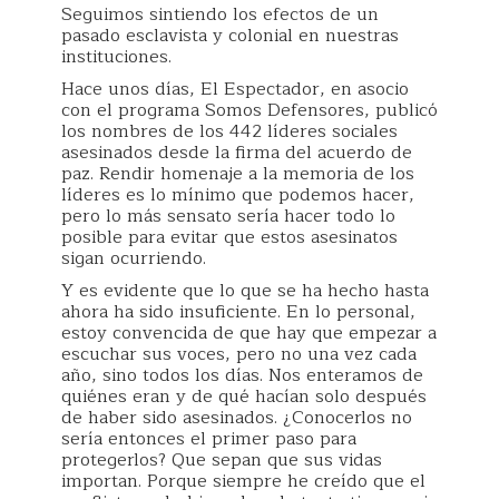
Seguimos sintiendo los efectos de un
pasado esclavista y colonial en nuestras
instituciones.
Hace unos días, El Espectador, en asocio
con el programa Somos Defensores, publicó
los nombres de los 442 líderes sociales
asesinados desde la firma del acuerdo de
paz. Rendir homenaje a la memoria de los
líderes es lo mínimo que podemos hacer,
pero lo más sensato sería hacer todo lo
posible para evitar que estos asesinatos
sigan ocurriendo.
Y es evidente que lo que se ha hecho hasta
ahora ha sido insuficiente. En lo personal,
estoy convencida de que hay que empezar a
escuchar sus voces, pero no una vez cada
año, sino todos los días. Nos enteramos de
quiénes eran y de qué hacían solo después
de haber sido asesinados. ¿Conocerlos no
sería entonces el primer paso para
protegerlos? Que sepan que sus vidas
importan. Porque siempre he creído que el