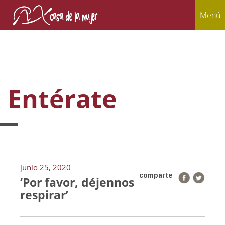
Menú
Entérate
junio 25, 2020
comparte
‘Por favor, déjennos
respirar’