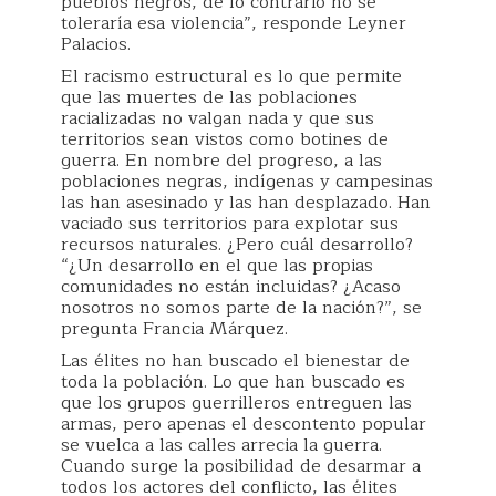
pueblos negros, de lo contrario no se
toleraría esa violencia”, responde Leyner
Palacios.
El racismo estructural es lo que permite
que las muertes de las poblaciones
racializadas no valgan nada y que sus
territorios sean vistos como botines de
guerra. En nombre del progreso, a las
poblaciones negras, indígenas y campesinas
las han asesinado y las han desplazado. Han
vaciado sus territorios para explotar sus
recursos naturales. ¿Pero cuál desarrollo?
“¿Un desarrollo en el que las propias
comunidades no están incluidas? ¿Acaso
nosotros no somos parte de la nación?”, se
pregunta Francia Márquez.
Las élites no han buscado el bienestar de
toda la población. Lo que han buscado es
que los grupos guerrilleros entreguen las
armas, pero apenas el descontento popular
se vuelca a las calles arrecia la guerra.
Cuando surge la posibilidad de desarmar a
todos los actores del conflicto, las élites