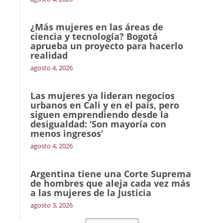
¿Más mujeres en las áreas de
ciencia y tecnología? Bogotá
aprueba un proyecto para hacerlo
realidad
agosto 4, 2026
Las mujeres ya lideran negocios
urbanos en Cali y en el país, pero
siguen emprendiendo desde la
desigualdad: ‘Son mayoría con
menos ingresos’
agosto 4, 2026
Argentina tiene una Corte Suprema
de hombres que aleja cada vez más
a las mujeres de la Justicia
agosto 3, 2026