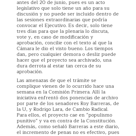
antes del 20 de junio, pues es un acto
legislativo que solo tiene un año para su
discusión y no puede ser incluido dentro de
las sesiones extraordinarias que podría
convocar el Ejecutivo. Es decir, solo tiene
tres días para que la plenaria lo discuta,
vote y, en caso de modificación y
aprobación, concilie con el texto al que la
Cámara le dio el visto bueno. Los tiempos
dan, pero cualquier demora o desliz puede
hacer que el proyecto sea archivado, una
dura derrota al estar tan cerca de su
aprobación.
Las amenazas de que el trámite se
complique vienen de lo ocurrido hace una
semana en la Comisión Primera. Allí la
iniciativa enfrentó dos ponencias de archivo
por parte de los senadores Roy Barreras, de
la U, y Rodrigo Lara, de Cambio Radical.
Para ellos, el proyecto cae en “populismo
punitivo” y va en contra de la Constitución.
Además, como señaló Barreras a este diario,
el incremento de penas no es efectivo, pues