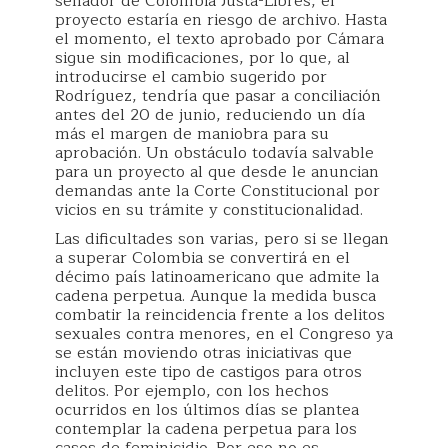
senador de Colombia Justa-Libres, el
proyecto estaría en riesgo de archivo. Hasta
el momento, el texto aprobado por Cámara
sigue sin modificaciones, por lo que, al
introducirse el cambio sugerido por
Rodríguez, tendría que pasar a conciliación
antes del 20 de junio, reduciendo un día
más el margen de maniobra para su
aprobación. Un obstáculo todavía salvable
para un proyecto al que desde le anuncian
demandas ante la Corte Constitucional por
vicios en su trámite y constitucionalidad.
Las dificultades son varias, pero si se llegan
a superar Colombia se convertirá en el
décimo país latinoamericano que admite la
cadena perpetua. Aunque la medida busca
combatir la reincidencia frente a los delitos
sexuales contra menores, en el Congreso ya
se están moviendo otras iniciativas que
incluyen este tipo de castigos para otros
delitos. Por ejemplo, con los hechos
ocurridos en los últimos días se plantea
contemplar la cadena perpetua para los