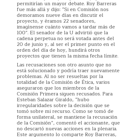
permitirían un mayor debate. Roy Barreras
fue más allá y dijo: “Si en Comisión nos
demoramos nueve días en discutir el
proyecto, y éramos 22 senadores,
imagínense cuánto vamos a tardar más de
100”. El senador de la U advirtió que la
cadena perpetua no será votada antes del
20 de junio y, al ser el primer punto en el
orden del día de hoy, hundirá otros
proyectos que tienen la misma fecha límite.
Las recusaciones son otro asunto que no
está solucionado y podría traer nuevamente
problemas. Al no ser resueltas por la
totalidad de la Comisión de Ética, varios
aseguraron que los miembros de la
Comisión Primera siguen recusados. Para
Esteban Salazar Giraldo, “hubo
irregularidades sobre la decisión que se
tomó sobre mi recurso. Como se tomó de
forma unilateral, se mantiene la recusación
de la Comisión”, comentó el accionante, que
no descartó nuevas acciones en la plenaria.
Este argumento lo comparte Roy Barreras,