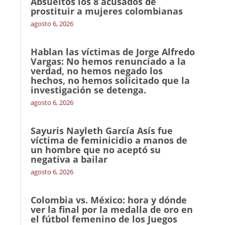
Absueltos los 8 acusados de
prostituir a mujeres colombianas
agosto 6, 2026
Hablan las víctimas de Jorge Alfredo
Vargas: No hemos renunciado a la
verdad, no hemos negado los
hechos, no hemos solicitado que la
investigación se detenga.
agosto 6, 2026
Sayuris Nayleth García Asís fue
víctima de feminicidio a manos de
un hombre que no aceptó su
negativa a bailar
agosto 6, 2026
Colombia vs. México: hora y dónde
ver la final por la medalla de oro en
el fútbol femenino de los Juegos