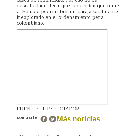
casos de feminicidio. Por eso no es
descabellado decir que la decisión que tome
el Senado podría abrir un paraje totalmente
inexplorado en el ordenamiento penal
colombiano.
FUENTE: EL ESPECTADOR
Más noticias
comparte