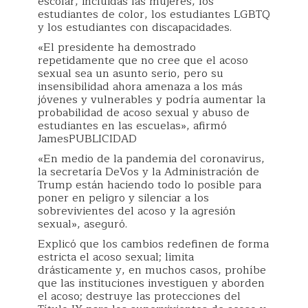
escolar, incluidas las mujeres, los
estudiantes de color, los estudiantes LGBTQ
y los estudiantes con discapacidades.
«El presidente ha demostrado
repetidamente que no cree que el acoso
sexual sea un asunto serio, pero su
insensibilidad ahora amenaza a los más
jóvenes y vulnerables y podría aumentar la
probabilidad de acoso sexual y abuso de
estudiantes en las escuelas», afirmó
JamesPUBLICIDAD
«En medio de la pandemia del coronavirus,
la secretaría DeVos y la Administración de
Trump están haciendo todo lo posible para
poner en peligro y silenciar a los
sobrevivientes del acoso y la agresión
sexual», aseguró.
Explicó que los cambios redefinen de forma
estricta el acoso sexual; limita
drásticamente y, en muchos casos, prohíbe
que las instituciones investiguen y aborden
el acoso; destruye las protecciones del