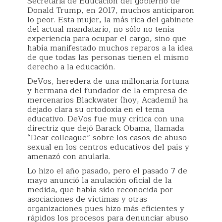
Secretaria de Educación del gobierno de
Donald Trump, en 2017, muchos anticiparon
lo peor. Esta mujer, la más rica del gabinete
del actual mandatario, no sólo no tenía
experiencia para ocupar el cargo, sino que
había manifestado muchos reparos a la idea
de que todas las personas tienen el mismo
derecho a la educación.
DeVos, heredera de una millonaria fortuna
y hermana del fundador de la empresa de
mercenarios Blackwater (hoy, Academi) ha
dejado clara su ortodoxia en el tema
educativo. DeVos fue muy crítica con una
directriz que dejó Barack Obama, llamada
“Dear colleague” sobre los casos de abuso
sexual en los centros educativos del país y
amenazó con anularla.
Lo hizo el año pasado, pero el pasado 7 de
mayo anunció la anulación oficial de la
medida, que había sido reconocida por
asociaciones de víctimas y otras
organizaciones pues hizo más eficientes y
rápidos los procesos para denunciar abuso