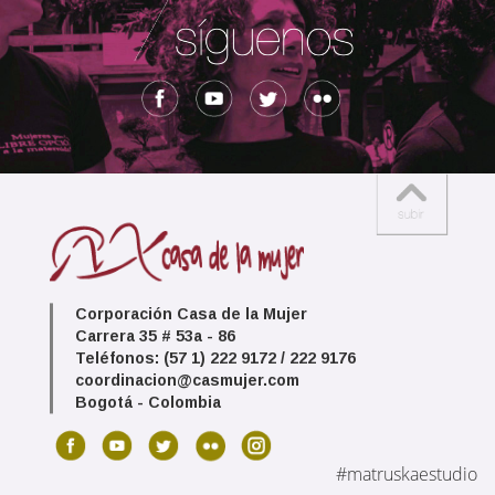
Corporación Casa de la Mujer
Carrera 35 # 53a - 86
Teléfonos: (57 1) 222 9172 / 222 9176
coordinacion@casmujer.com
Bogotá - Colombia
#matruskaestudio