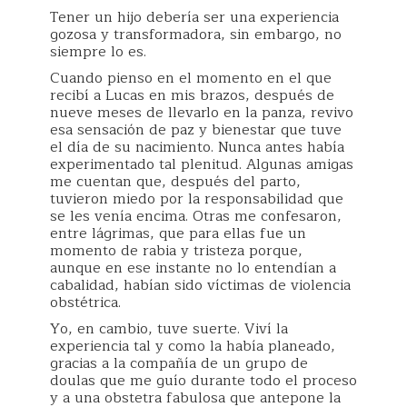
Tener un hijo debería ser una experiencia
gozosa y transformadora, sin embargo, no
siempre lo es.
Cuando pienso en el momento en el que
recibí a Lucas en mis brazos, después de
nueve meses de llevarlo en la panza, revivo
esa sensación de paz y bienestar que tuve
el día de su nacimiento. Nunca antes había
experimentado tal plenitud. Algunas amigas
me cuentan que, después del parto,
tuvieron miedo por la responsabilidad que
se les venía encima. Otras me confesaron,
entre lágrimas, que para ellas fue un
momento de rabia y tristeza porque,
aunque en ese instante no lo entendían a
cabalidad, habían sido víctimas de violencia
obstétrica.
Yo, en cambio, tuve suerte. Viví la
experiencia tal y como la había planeado,
gracias a la compañía de un grupo de
doulas que me guío durante todo el proceso
y a una obstetra fabulosa que antepone la