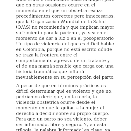
que en otras ocasiones ocurre en el
momento en el que un obstetra realiza
procedimientos correctos pero innecesarios,
que la Organización Mundial de la Salud
(OMS) no recomienda y que implican mayor
sufrimiento para la paciente, ya sea en el
momento de dar a luz o en el posoperatorio.
Un tipo de violencia del que es difícil hablar
en Colombia, porque no está escrito dónde
se traza la frontera entre el
comportamiento agresivo de un tratante y
el de una mamá sensible que carga con una
historia traumática que influirá
inevitablemente en su percepción del parto.
A pesar de que en términos prácticos es
difícil determinar qué es violento y qué no,
podríamos decir que, en la teoría, la
violencia obstétrica ocurre desde el
momento en que le quitan a la mujer el
derecho a decidir sobre su propio cuerpo.
Para que un parto no sea violento, deber
ser informado, libre y seguro. Y, en esta
trilogía, la palabra ‘informado’ es clave, ya