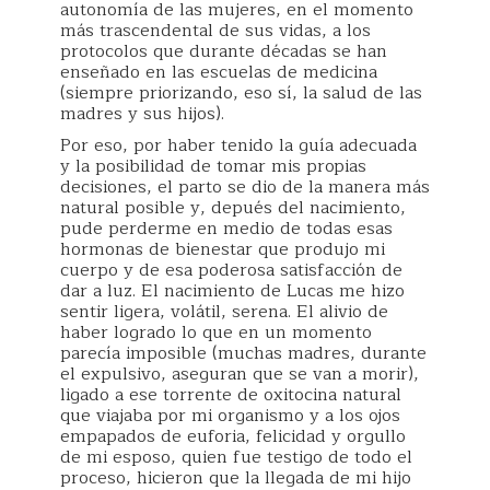
autonomía de las mujeres, en el momento
más trascendental de sus vidas, a los
protocolos que durante décadas se han
enseñado en las escuelas de medicina
(siempre priorizando, eso sí, la salud de las
madres y sus hijos).
Por eso, por haber tenido la guía adecuada
y la posibilidad de tomar mis propias
decisiones, el parto se dio de la manera más
natural posible y, depués del nacimiento,
pude perderme en medio de todas esas
hormonas de bienestar que produjo mi
cuerpo y de esa poderosa satisfacción de
dar a luz. El nacimiento de Lucas me hizo
sentir ligera, volátil, serena. El alivio de
haber logrado lo que en un momento
parecía imposible (muchas madres, durante
el expulsivo, aseguran que se van a morir),
ligado a ese torrente de oxitocina natural
que viajaba por mi organismo y a los ojos
empapados de euforia, felicidad y orgullo
de mi esposo, quien fue testigo de todo el
proceso, hicieron que la llegada de mi hijo