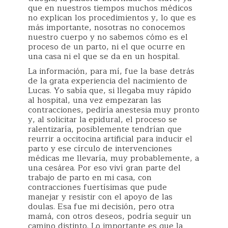
que en nuestros tiempos muchos médicos
no explican los procedimientos y, lo que es
más importante, nosotras no conocemos
nuestro cuerpo y no sabemos cómo es el
proceso de un parto, ni el que ocurre en
una casa ni el que se da en un hospital.
La información, para mí, fue la base detrás
de la grata experiencia del nacimiento de
Lucas. Yo sabía que, si llegaba muy rápido
al hospital, una vez empezaran las
contracciones, pediría anestesia muy pronto
y, al solicitar la epidural, el proceso se
ralentizaría, posiblemente tendrían que
reurrir a occitocina artificial para inducir el
parto y ese círculo de intervenciones
médicas me llevaría, muy probablemente, a
una cesárea. Por eso viví gran parte del
trabajo de parto en mi casa, con
contracciones fuertísimas que pude
manejar y resistir con el apoyo de las
doulas. Esa fue mi decisión, pero otra
mamá, con otros deseos, podría seguir un
camino distinto. Lo importante es que la