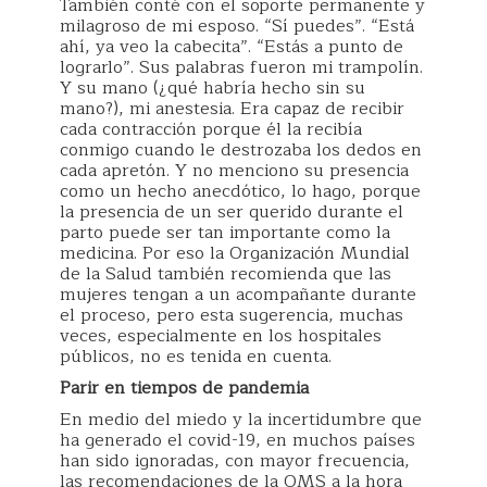
También conté con el soporte permanente y
milagroso de mi esposo. “Sí puedes”. “Está
ahí, ya veo la cabecita”. “Estás a punto de
lograrlo”. Sus palabras fueron mi trampolín.
Y su mano (¿qué habría hecho sin su
mano?), mi anestesia. Era capaz de recibir
cada contracción porque él la recibía
conmigo cuando le destrozaba los dedos en
cada apretón. Y no menciono su presencia
como un hecho anecdótico, lo hago, porque
la presencia de un ser querido durante el
parto puede ser tan importante como la
medicina. Por eso la Organización Mundial
de la Salud también recomienda que las
mujeres tengan a un acompañante durante
el proceso, pero esta sugerencia, muchas
veces, especialmente en los hospitales
públicos, no es tenida en cuenta.
Parir en tiempos de pandemia
En medio del miedo y la incertidumbre que
ha generado el covid-19, en muchos países
han sido ignoradas, con mayor frecuencia,
las recomendaciones de la OMS a la hora