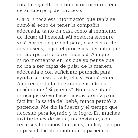
ruta la elija ella con un conocimiento pleno
de su cuerpo y del proceso.
Claro, a toda esa información que tenía se
sumó el echo de tener la compañía
adecuada, tanto en casa como al momento
de llegar al hospital. Mi obstetra siempre
veló por mi seguridad pero, consciente de
mis deseos, vigiló el proceso y permitió que
mi cuerpo actuara con libertad. Aunque
hubo momentos en los que yo pensé que
no iba a ser capaz de pujar de la manera
adecuada o con suficiente potencia para
ayudar a Lucas a salir, ella sí confió en mí.
Aún recuerdo la dulzura de su mirada
diciéndome “Sí puedes”. Nunca se afanó,
nunca pensó en hacer la episiotomía para
facilitar la salida del bebé, nunca perdió la
paciencia. Me dio la fuerza y el tiempo que
necesité para lograrlo y lo logré. En muchas
instituciones de salud, no obstante, con
recursos humanos limitados, no hay tiempo
ni posibilidad de mantener la paciencia.