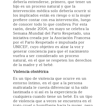
debería entenderse, primero, que tener un
hijo es un proceso natural y que la
intervención médica solo debería ocurrir si
los implicados están en riesgo o si la mujer
prefiere contar con esa intervención, luego
de conocer todo lo que conlleva. Por esta
razón, desde 2004, en mayo se celebra la
Semana Mundial del Parto Respetado, una
iniciativa creada por la Asociación Francesa
por el Parto Respetado e impulsada por
UNICEF, cuyo objetivo es alzar la voz y
generar conciencia para que el nacimiento
vuelva a ser considerado un proceso
natural, en el que se respeten los derechos
de la madre y el bebé.
Violencia obstétrica
Es un tipo de violencia que ocurre en un
entorno íntimo, en el que a la persona
maltratada le cuesta diferenciar si ha sido
lastimada o si así es la experciencia de
cualquiera cuando tiene un bebé. Es un tipo
de violencia que a veces se encuentra en el
trato cruel o humillante hacia la mujer, pero