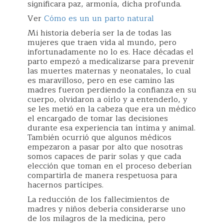
significara paz, armonía, dicha profunda.
Ver
Cómo es un un parto natural
Mi historia debería ser la de todas las
mujeres que traen vida al mundo, pero
infortunadamente no lo es. Hace décadas el
parto empezó a medicalizarse para prevenir
las muertes maternas y neonatales, lo cual
es maravilloso, pero en ese camino las
madres fueron perdiendo la confianza en su
cuerpo, olvidaron a oírlo y a entenderlo, y
se les metió en la cabeza que era un médico
el encargado de tomar las decisiones
durante esa experiencia tan íntima y animal.
También ocurrió que algunos médicos
empezaron a pasar por alto que nosotras
somos capaces de parir solas y que cada
elección que toman en el proceso deberían
compartirla de manera respetuosa para
hacernos partícipes.
La reducción de los fallecimientos de
madres y niños debería considerarse uno
de los milagros de la medicina, pero