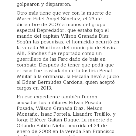
golpearon y dispararon.
Otro más tiene que ver con la muerte de
Marco Fidel Ángel Sánchez, el 23 de
diciembre de 2007 a manos del grupo
especial Depredador, que estaba bajo el
mando del capitán Wilson Granada Díaz.
Según las pesquisas, el homicidio ocurrió en
la vereda Martínez del municipio de Rovira.
Allí, Sánchez fue reportado como un
guerrillero de las Farc dado de baja en
combate. Después de tener que pedir que
el caso fue trasladado de la Justicia Penal
Militar a la ordinaria, la Fiscalía llevó a juicio
al Eduar Bermúdez Cardona, quien aceptó
cargos en 2013.
En ese expediente también fueron
acusados los militares Edwin Posada
Posada, Wilson Granada Diaz, Nelson
Montaño, Isaac Portela, Lisandro Trujillo, y
Jorge Eliécer Gaitán Duque. La muerte de
Orlando Patiño Nieto, ocurrida el 24 de
enero de 2008 en la vereda San Francisco