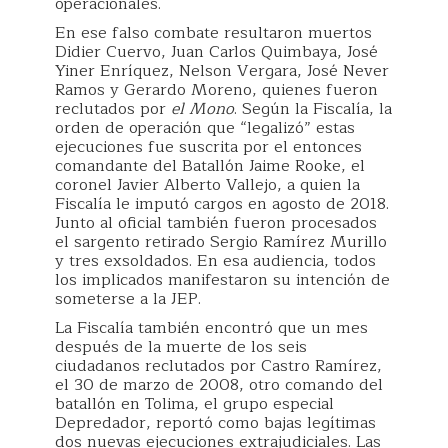
operacionales.
En ese falso combate resultaron muertos
Didier Cuervo, Juan Carlos Quimbaya, José
Yiner Enríquez, Nelson Vergara, José Never
Ramos y Gerardo Moreno, quienes fueron
reclutados por
el Mono
. Según la Fiscalía, la
orden de operación que “legalizó” estas
ejecuciones fue suscrita por el entonces
comandante del Batallón Jaime Rooke, el
coronel Javier Alberto Vallejo, a quien la
Fiscalía le imputó cargos en agosto de 2018.
Junto al oficial también fueron procesados
el sargento retirado Sergio Ramírez Murillo
y tres exsoldados. En esa audiencia, todos
los implicados manifestaron su intención de
someterse a la JEP.
La Fiscalía también encontró que un mes
después de la muerte de los seis
ciudadanos reclutados por Castro Ramírez,
el 30 de marzo de 2008, otro comando del
batallón en Tolima, el grupo especial
Depredador, reportó como bajas legítimas
dos nuevas ejecuciones extrajudiciales. Las