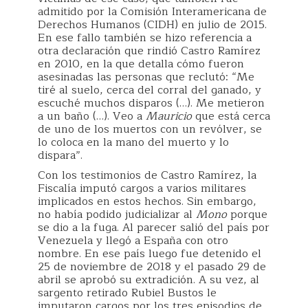
admitido por la Comisión Interamericana de
Derechos Humanos (CIDH) en julio de 2015.
En ese fallo también se hizo referencia a
otra declaración que rindió Castro Ramírez
en 2010, en la que detalla cómo fueron
asesinadas las personas que reclutó: “Me
tiré al suelo, cerca del corral del ganado, y
escuché muchos disparos (…). Me metieron
a un baño (…). Veo a
Mauricio
que está cerca
de uno de los muertos con un revólver, se
lo coloca en la mano del muerto y lo
dispara”.
Con los testimonios de Castro Ramírez, la
Fiscalía imputó cargos a varios militares
implicados en estos hechos. Sin embargo,
no había podido judicializar al
Mono
porque
se dio a la fuga. Al parecer salió del país por
Venezuela y llegó a España con otro
nombre. En ese país luego fue detenido el
25 de noviembre de 2018 y el pasado 29 de
abril se aprobó su extradición. A su vez, al
sargento retirado Rubiel Bustos le
imputaron cargos por los tres episodios de