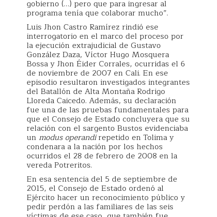
gobierno (…) pero que para ingresar al
programa tenía que colaborar mucho”.
Luis Jhon Castro Ramírez rindió ese
interrogatorio en el marco del proceso por
la ejecución extrajudicial de Gustavo
González Daza, Víctor Hugo Mosquera
Bossa y Jhon Éider Corrales, ocurridas el 6
de noviembre de 2007 en Cali. En ese
episodio resultaron investigados integrantes
del Batallón de Alta Montaña Rodrigo
Lloreda Caicedo. Además, su declaración
fue una de las pruebas fundamentales para
que el Consejo de Estado concluyera que su
relación con el sargento Bustos evidenciaba
un
modus operandi
repetido en Tolima y
condenara a la nación por los hechos
ocurridos el 28 de febrero de 2008 en la
vereda Potreritos.
En esa sentencia del 5 de septiembre de
2015, el Consejo de Estado ordenó al
Ejército hacer un reconocimiento público y
pedir perdón a las familiares de las seis
víctimas de ese caso, que también fue