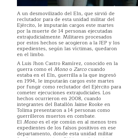
A un desmovilizado del Eln, que sirvió de
reclutador para de esta unidad militar del
Ejército, le imputarán cargos este martes
por la muerte de 14 personas ejecutadas
extrajudicialmente. Militares procesados
por estos hechos se acogieron a la JEP y los
expedientes, según las víctimas, quedaron
en el limbo.
A Luis Jhon Castro Ramírez, conocido en la
guerra como el
Mono
o
Zarco
cuando
estaba en el Eln, guerrilla a la que ingresó
en 1994, le imputarán cargos este martes
por fungir como reclutador del Ejército para
cometer ejecuciones extrajudiciales. Los
hechos ocurrieron en 2008, cuando
integrantes del Batallón Jaime Rooke en
Tolima presentaron a 14 personas como
guerrilleros muertos en combate.
El
Mono
es el eje común en al menos tres
expedientes de los falsos positivos en ese
departamento, donde esta unidad militar