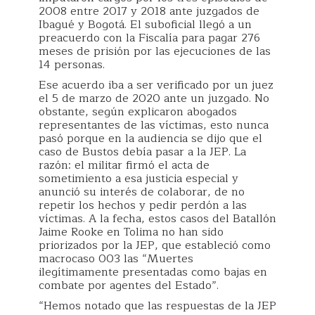
2008 entre 2017 y 2018 ante juzgados de
Ibagué y Bogotá. El suboficial llegó a un
preacuerdo con la Fiscalía para pagar 276
meses de prisión por las ejecuciones de las
14 personas.
Ese acuerdo iba a ser verificado por un juez
el 5 de marzo de 2020 ante un juzgado. No
obstante, según explicaron abogados
representantes de las víctimas, esto nunca
pasó porque en la audiencia se dijo que el
caso de Bustos debía pasar a la JEP. La
razón: el militar firmó el acta de
sometimiento a esa justicia especial y
anunció su interés de colaborar, de no
repetir los hechos y pedir perdón a las
víctimas. A la fecha, estos casos del Batallón
Jaime Rooke en Tolima no han sido
priorizados por la JEP, que estableció como
macrocaso 003 las “Muertes
ilegítimamente presentadas como bajas en
combate por agentes del Estado”.
“Hemos notado que las respuestas de la JEP