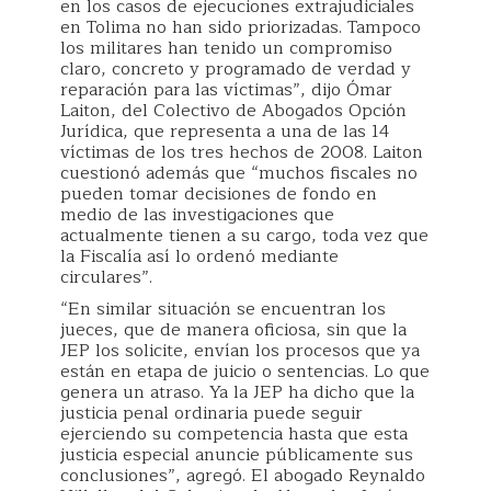
en los casos de ejecuciones extrajudiciales
en Tolima no han sido priorizadas. Tampoco
los militares han tenido un compromiso
claro, concreto y programado de verdad y
reparación para las víctimas”, dijo Ómar
Laiton, del Colectivo de Abogados Opción
Jurídica, que representa a una de las 14
víctimas de los tres hechos de 2008. Laiton
cuestionó además que “muchos fiscales no
pueden tomar decisiones de fondo en
medio de las investigaciones que
actualmente tienen a su cargo, toda vez que
la Fiscalía así lo ordenó mediante
circulares”.
“En similar situación se encuentran los
jueces, que de manera oficiosa, sin que la
JEP los solicite, envían los procesos que ya
están en etapa de juicio o sentencias. Lo que
genera un atraso. Ya la JEP ha dicho que la
justicia penal ordinaria puede seguir
ejerciendo su competencia hasta que esta
justicia especial anuncie públicamente sus
conclusiones”, agregó. El abogado Reynaldo