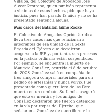
Villalba, del Colectivo de Abogados José
Alvear Restrepo, quien también representa
a víctimas de estos hechos, pide que haya
justicia, pues han pasado 12 años y no se ha
presentado sentencia alguna.
Más casos del Batallón Jaime Rooke
El Colectivo de Abogados Opción Jurídica
lleva tres casos más que relacionan a
integrantes de esa unidad de la Sexta
Brigada del Ejército que decidieron
acogerse a la JEP y, por tanto, sus procesos
en la justicia ordinaria están suspendidos.
Por ejemplo, se encuentra la muerte de
Mauricio González, ocurrida el 8 de octubre
de 2008. González salió en compañía de
tres amigos a comprar materiales para un
pedido de artesanías y nunca volvió. Fue
presentado como guerrillero de las Farc
muerto en un combate. Su familia aseguró
que esto es mentira y los amigos de
González declararon que fueron detenidos
en la vía por tropas del Ejército, que
señalaron a González de guerrillero y lo