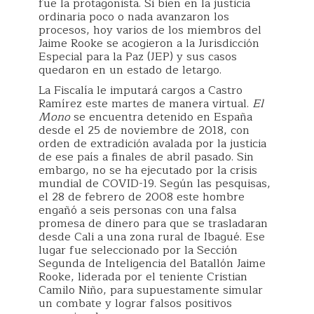
fue la protagonista. Si bien en la justicia
ordinaria poco o nada avanzaron los
procesos, hoy varios de los miembros del
Jaime Rooke se acogieron a la Jurisdicción
Especial para la Paz (JEP) y sus casos
quedaron en un estado de letargo.
La Fiscalía le imputará cargos a Castro
Ramírez este martes de manera virtual.
El
Mono
se encuentra detenido en España
desde el 25 de noviembre de 2018, con
orden de extradición avalada por la justicia
de ese país a finales de abril pasado. Sin
embargo, no se ha ejecutado por la crisis
mundial de COVID-19. Según las pesquisas,
el 28 de febrero de 2008 este hombre
engañó a seis personas con una falsa
promesa de dinero para que se trasladaran
desde Cali a una zona rural de Ibagué. Ese
lugar fue seleccionado por la Sección
Segunda de Inteligencia del Batallón Jaime
Rooke, liderada por el teniente Cristian
Camilo Niño, para supuestamente simular
un combate y lograr falsos positivos