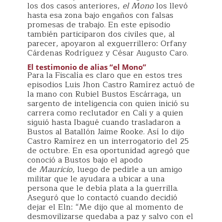
los dos casos anteriores,
el Mono
los llevó
hasta esa zona bajo engaños con falsas
promesas de trabajo. En este episodio
también participaron dos civiles que, al
parecer, apoyaron al exguerrillero: Orfany
Cárdenas Rodríguez y César Augusto Caro.
El testimonio de alias “el Mono”
Para la Fiscalía es claro que en estos tres
episodios Luis Jhon Castro Ramírez actuó de
la mano con Rubiel Bustos Escárraga, un
sargento de inteligencia con quien inició su
carrera como reclutador en Cali y a quien
siguió hasta Ibagué cuando trasladaron a
Bustos al Batallón Jaime Rooke. Así lo dijo
Castro Ramírez en un interrogatorio del 25
de octubre. En esa oportunidad agregó que
conoció a Bustos bajo el apodo
de
Mauricio,
luego de pedirle a un amigo
militar que le ayudara a ubicar a una
persona que le debía plata a la guerrilla.
Aseguró que lo contactó cuando decidió
dejar el Eln: “Me dijo que al momento de
desmovilizarse quedaba a paz y salvo con el