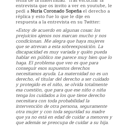
tema de la maternidad. Tras escuchar la
entrevista que os invito a ver en youtube, le
pedí a
Nuria Coronado Sopeña
el derecho a
réplica y esto fue lo que le dije en
respuesta a la entrevista en su Twitter:
«Estoy de acuerdo en algunas cosas: los
prejuicios ajenos nos marcan mucho y nos
condicionan. Me alegra que haya mujeres
que se atrevan a esta sobreexposición. La
discapacidad es muy variada y quién pueda
hablar en público me parece muy bien que lo
haga. El problema que veo es que para
conseguir esos supuestos derechos
necesitamos ayuda. La maternidad no es un
derecho, el titular del derecho a ser cuidado
y protegido es el niño, se olvida totalmente
esa cuestión, que para que ese niño o niña
tenga los cuidados a los que tiene derecho
necesitara con toda probabilidad la
intervención de otra persona, seguramente
otra mujer y con toda seguridad su madre
que ya no está en edad de cuidar a menores y
que además se preocupa de cuidar a su hija.