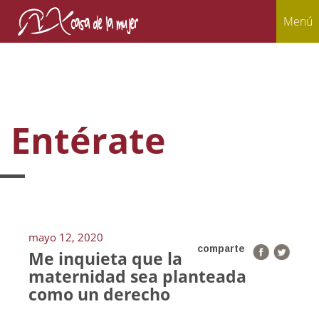
Menú
Entérate
mayo 12, 2020
comparte
Me inquieta que la
maternidad sea planteada
como un derecho