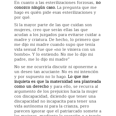
En cuanto a las esterilizaciones forzosas,
no
conozco ningún caso.
La pregunta que me
hago es quién pide esas esterilizaciones y
por qué.
Si la mayor parte de las que cuidan son
mujeres, creo que serán ellas las que
acudan a los juzgados para evitarse cuidar a
madre y criatura. De hecho, lo primero que
me dijo mi madre cuando supo que tenía
vida sexual fue que «no le viniera con un
bombo». Y lo entiendo. No me lo dijo mi
padre, me lo dijo mi madre”
No se me ocurriría discutir ni oponerme a
un deseo tan acuciante. No es mi intención
y por supuesto no lo hago.
Lo que me
inquieta es que la maternidad sea planteada
como un derecho
y para ello, se recurra al
argumento de los prejuicios hacia la mujer
con discapacidad, diciendo que tener una
discapacidad no incapacita para tener una
vida autónoma ni para la crianza, pero
parecen ignorar que el patriarcado somete a