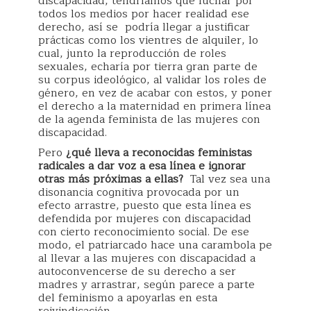
discapacidad, tendríamos que luchar por
todos los medios por hacer realidad ese
derecho, así se podría llegar a justificar
prácticas como los vientres de alquiler, lo
cual, junto la reproducción de roles
sexuales, echaría por tierra gran parte de
su corpus ideológico, al validar los roles de
género, en vez de acabar con estos, y poner
el derecho a la maternidad en primera línea
de la agenda feminista de las mujeres con
discapacidad.
Pero
¿qué lleva a reconocidas feministas
radicales a dar voz a esa línea e ignorar
otras más próximas a ellas?
Tal vez sea una
disonancia cognitiva provocada por un
efecto arrastre, puesto que esta línea es
defendida por mujeres con discapacidad
con cierto reconocimiento social. De ese
modo, el patriarcado hace una carambola pe
al llevar a las mujeres con discapacidad a
autoconvencerse de su derecho a ser
madres y arrastrar, según parece a parte
del feminismo a apoyarlas en esta