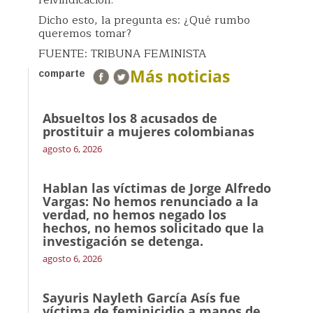
reivindicación.
Dicho esto, la pregunta es: ¿Qué rumbo
queremos tomar?
FUENTE: TRIBUNA FEMINISTA
Más noticias
comparte
Absueltos los 8 acusados de
prostituir a mujeres colombianas
agosto 6, 2026
Hablan las víctimas de Jorge Alfredo
Vargas: No hemos renunciado a la
verdad, no hemos negado los
hechos, no hemos solicitado que la
investigación se detenga.
agosto 6, 2026
Sayuris Nayleth García Asís fue
víctima de feminicidio a manos de