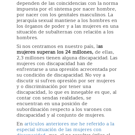
dependen de las coincidencias con la norma
impuesta por el sistema por nacer hombre,
por nacer con los genitales masculinos. La
jerarquía sexual mantiene a los hombres en
los órganos de poder y a las mujeres en una
situación de subalternas con relación a los
hombres.
Si nos centramos en nuestro país, l
as
mujeres superan los 24 millones,
de ellas,
2,3 millones tienen alguna discapacidad. Las
mujeres con discapacidad han de
enfrentarse a una opresión acrecentada por
su condición de discapacidad. No voy a
discutir si sufren opresión por ser mujeres
y o discriminación por tener una
discapacidad, lo que es innegable es que, al
contar con sendas realidades, se
encuentran en una posición de
subordinación respecto a los varones con
discapacidad y al conjunto de mujeres.
En
artículos anteriores
me he referido a la
especial situación de las mujeres con