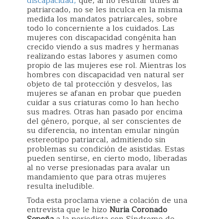
discapacidad,
que, al no resultar útiles al
patriarcado, no se les inculca en la misma
medida los mandatos patriarcales, sobre
todo lo concerniente a los cuidados. Las
mujeres con discapacidad congénita han
crecido viendo a sus madres y hermanas
realizando estas labores y asumen como
propio de las mujeres ese rol. Mientras los
hombres con discapacidad ven natural ser
objeto de tal protección y desvelos, las
mujeres se afanan en probar que pueden
cuidar a sus criaturas como lo han hecho
sus madres. Otras han pasado por encima
del género, porque, al ser conscientes de
su diferencia, no intentan emular ningún
estereotipo patriarcal, admitiendo sin
problemas su condición de asistidas. Estas
pueden sentirse, en cierto modo, liberadas
al no verse presionadas para avalar un
mandamiento que para otras mujeres
resulta ineludible.
Toda esta proclama viene a colación de una
entrevista que le hizo
Nuria Coronado