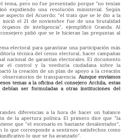
el tema, pero no fue presentado porque “no tenían
minó expidiendo una resolución ministerial. Según
 aspecto del Acuerdo: “el trato que se le dio a la
e inició el 21 de noviembre fue de una brutalidad
ganos de inteligencia”, ejemplificó Granda. Al
 consejero pidió que se le hicieran las preguntas al
ma electoral para garantizar una participación más
uditoría técnica del censo electoral, hacer campañas
al nacional de garantías electorales. El documento
ar el control y la veeduría ciudadana sobre la
pactó la creación de un plan de apoyo a la creación
 observatorios de transparencia.
Aunque enviamos
sos temas a la oficina del consejero Archila, estas
debían ser formuladas a otras instituciones del
randes diferencias a la hora de hacer un balance
n de la apertura política. El primero dice que “la
stiene que “el escenario es bastante desalentador”,
n lo que corresponde a sentirnos satisfechos como
gnificativo lo que se ha avanzado”.