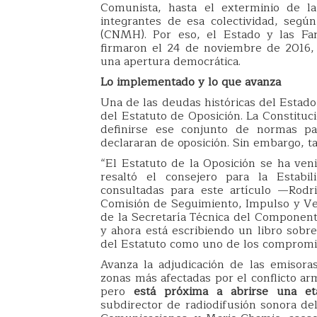
Comunista, hasta el exterminio de la
integrantes de esa colectividad, segú
(CNMH). Por eso, el Estado y las Fa
firmaron el 24 de noviembre de 2016, 
una apertura democrática.
Lo implementado y lo que avanza
Una de las deudas históricas del Estado
del Estatuto de Oposición. La Constitu
definirse ese conjunto de normas par
declararan de oposición. Sin embargo, t
“El Estatuto de la Oposición se ha v
resaltó el consejero para la Estabil
consultadas para este artículo —Rodr
Comisión de Seguimiento, Impulso y Veri
de la Secretaría Técnica del Component
y ahora está escribiendo un libro sob
del Estatuto como uno de los compromi
Avanza la adjudicación de las emisoras
zonas más afectadas por el conflicto ar
pero
está próxima a abrirse una et
subdirector de radiodifusión sonora del