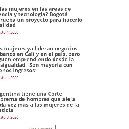
ás mujeres en las áreas de
encia y tecnología? Bogotá
rueba un proyecto para hacerlo
alidad
sto 4, 2026
s mujeres ya lideran negocios
banos en Cali y en el país, pero
guen emprendiendo desde la
sigualdad: ‘Son mayoría con
nos ingresos’
sto 4, 2026
gentina tiene una Corte
prema de hombres que aleja
da vez más a las mujeres de la
sticia
sto 3, 2026