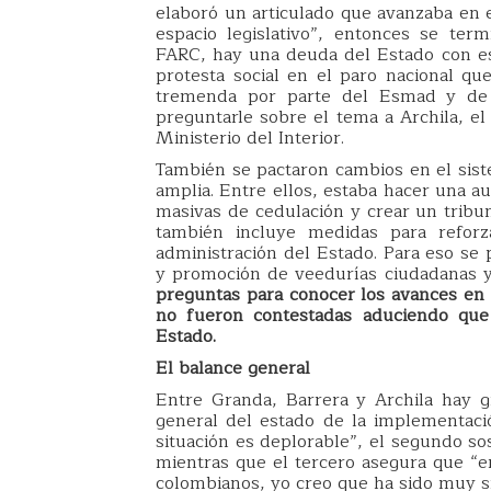
elaboró un articulado que avanzaba en 
espacio legislativo”, entonces se ter
FARC, hay una deuda del Estado con ese
protesta social en el paro nacional qu
tremenda por parte del Esmad y de ór
preguntarle sobre el tema a Archila, el
Ministerio del Interior.
También se pactaron cambios en el siste
amplia. Entre ellos, estaba hacer una a
masivas de cedulación y crear un tribun
también incluye medidas para reforz
administración del Estado. Para eso se 
y promoción de veedurías ciudadanas y
preguntas para conocer los avances en e
no fueron contestadas aduciendo que 
Estado.
El balance general
Entre Granda, Barrera y Archila hay g
general del estado de la implementació
situación es deplorable”, el segundo so
mientras que el tercero asegura que “e
colombianos, yo creo que ha sido muy si