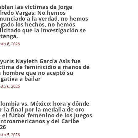
blan las víctimas de Jorge
fredo Vargas: No hemos
nunciado a la verdad, no hemos
gado los hechos, no hemos
licitado que la investigación se
tenga.
sto 6, 2026
yuris Nayleth García Asís fue
ctima de feminicidio a manos de
 hombre que no aceptó su
gativa a bailar
sto 6, 2026
lombia vs. México: hora y dónde
r la final por la medalla de oro
 el fútbol femenino de los Juegos
ntroamericanos y del Caribe
26
sto 5, 2026