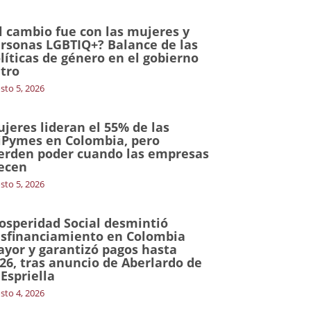
l cambio fue con las mujeres y
rsonas LGBTIQ+? Balance de las
líticas de género en el gobierno
tro
sto 5, 2026
jeres lideran el 55% de las
Pymes en Colombia, pero
erden poder cuando las empresas
ecen
sto 5, 2026
osperidad Social desmintió
sfinanciamiento en Colombia
yor y garantizó pagos hasta
26, tras anuncio de Aberlardo de
 Espriella
sto 4, 2026