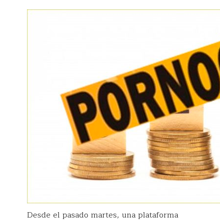
Desde el pasado martes, una plataforma