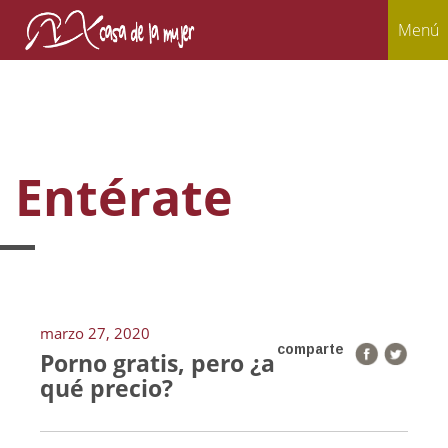
Menú
Entérate
marzo 27, 2020
comparte
Porno gratis, pero ¿a
qué precio?