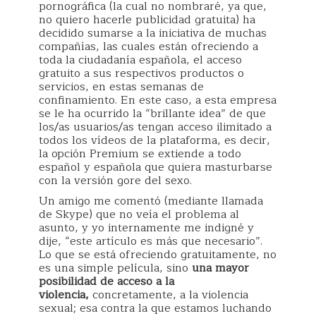
pornográfica (la cual no nombraré, ya que,
no quiero hacerle publicidad gratuita) ha
decidido sumarse a la iniciativa de muchas
compañías, las cuales están ofreciendo a
toda la ciudadanía española, el acceso
gratuito a sus respectivos productos o
servicios, en estas semanas de
confinamiento. En este caso, a esta empresa
se le ha ocurrido la “brillante idea” de que
los/as usuarios/as tengan acceso ilimitado a
todos los vídeos de la plataforma, es decir,
la opción Premium se extiende a todo
español y española que quiera masturbarse
con la versión gore del sexo.
Un amigo me comentó (mediante llamada
de Skype) que no veía el problema al
asunto, y yo internamente me indigné y
dije, “este artículo es más que necesario”.
Lo que se está ofreciendo gratuitamente, no
es una simple película, sino
una mayor
posibilidad de acceso a la
violencia,
concretamente, a la violencia
sexual; esa contra la que estamos luchando