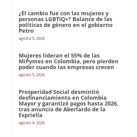
¿El cambio fue con las mujeres y
personas LGBTIQ+? Balance de las
políticas de género en el gobierno
Petro
agosto 5, 2026
Mujeres lideran el 55% de las
MiPymes en Colombia, pero pierden
poder cuando las empresas crecen
agosto 5, 2026
Prosperidad Social desmintió
desfinanciamiento en Colombia
Mayor y garantizó pagos hasta 2026,
tras anuncio de Aberlardo de la
Espriella
agosto 4, 2026