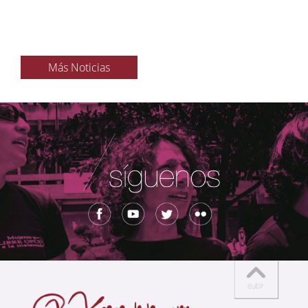
Más Noticias