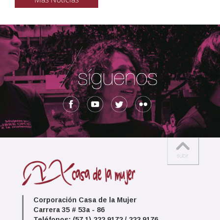
Corporación Casa de la Mujer
Carrera 35 # 53a - 86
Teléfonos: (57 1) 222 9172 / 222 9176