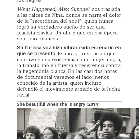
los negros.
What Happened, Miss Simone?
nos traslada
a las raíces de Nina, donde se narra el dolor
de la “sacerdotisa del soul”, quien nunca
logró su verdadero sueño de ser una
pianista clásica. Un oficio que en esa época
solo para blancos.
Su furiosa voz hizo vibrar cada escenario en
que se presentó
. Esa ira y frustración que
contuvo en su existencia como mujer negra,
la transformó en fuerza y resistencia contra
la hegemonía blanca. En las casi dos horas
de documental veremos el lado menos
conocido de la artista, quien incluso
defendió el movimiento armado de la lucha
racial.
She beautiful when she´s angry (2014)