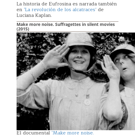
La historia de Eufrosina es narrada también
en
‘La revolución de los alcatraces’
de
Luciana Kaplan.
Make more noise. Suffragettes in silent movies
(2015)
El documental
‘Make more noise.