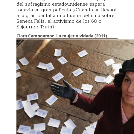
del sufragismo estadounidense espera
todavía su gran película. ¿Cuándo se llevará
a la gran pantalla una buena película sobre
Seneca Falls, el activismo de los 60 o
Sojourner Truth?
Clara Campoamor. La mujer olvidada (2011)