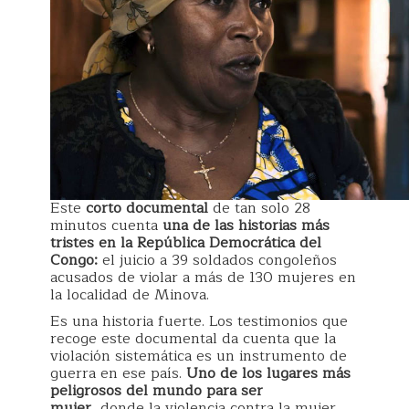
Este
corto documental
de tan solo 28
minutos cuenta
una de las historias más
tristes en la República Democrática del
Congo:
el juicio a 39 soldados congoleños
acusados de violar a más de 130 mujeres en
la localidad de Minova.
Es una historia fuerte. Los testimonios que
recoge este documental da cuenta que la
violación sistemática es un instrumento de
guerra en ese país.
Uno de los lugares más
peligrosos del mundo para ser
mujer,
donde la violencia contra la mujer