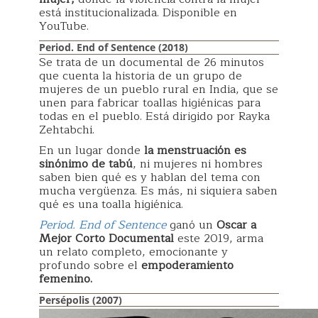
está institucionalizada. Disponible en
YouTube.
Period. End of Sentence (2018)
Se trata de un documental de 26 minutos
que cuenta la historia de un grupo de
mujeres de un pueblo rural en India, que se
unen para fabricar toallas higiénicas para
todas en el pueblo. Está dirigido por Rayka
Zehtabchi.
En un lugar donde
la menstruación es
sinónimo de tabú
, ni mujeres ni hombres
saben bien qué es y hablan del tema con
mucha vergüenza. Es más, ni siquiera saben
qué es una toalla higiénica.
Period. End of Sentence
ganó un
Oscar a
Mejor Corto Documental
este 2019, arma
un relato completo, emocionante y
profundo sobre el
empoderamiento
femenino.
Persépolis (2007)