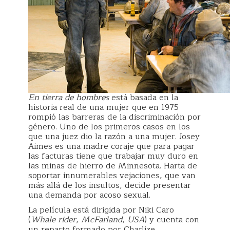
En tierra de hombres
está basada en la
historia real de una mujer que en 1975
rompió las barreras de la discriminación por
género. Uno de los primeros casos en los
que una juez dio la razón a una mujer. Josey
Aimes es una madre coraje que para pagar
las facturas tiene que trabajar muy duro en
las minas de hierro de Minnesota. Harta de
soportar innumerables vejaciones, que van
más allá de los insultos, decide presentar
una demanda por acoso sexual.
La película está dirigida por Niki Caro
(
Whale rider, McFarland, USA
) y cuenta con
un reparto formado por Charlize