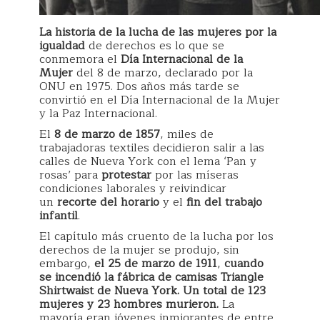
La historia de la lucha de las mujeres por la
igualdad
de derechos es lo que se
conmemora el
Día Internacional de la
Mujer
del 8 de marzo, declarado por la
ONU en 1975. Dos años más tarde se
convirtió en el Día Internacional de la Mujer
y la Paz Internacional.
El
8 de marzo de 1857
, miles de
trabajadoras textiles decidieron salir a las
calles de Nueva York con el lema ‘Pan y
rosas’ para
protestar
por las míseras
condiciones laborales y reivindicar
un
recorte del horario
y el
fin del trabajo
infantil
.
El capítulo más cruento de la lucha por los
derechos de la mujer se produjo, sin
embargo,
el 25 de marzo de 1911
,
cuando
se incendió la fábrica de camisas Triangle
Shirtwaist de Nueva York. Un total de 123
mujeres y 23 hombres murieron.
La
mayoría eran jóvenes inmigrantes de entre