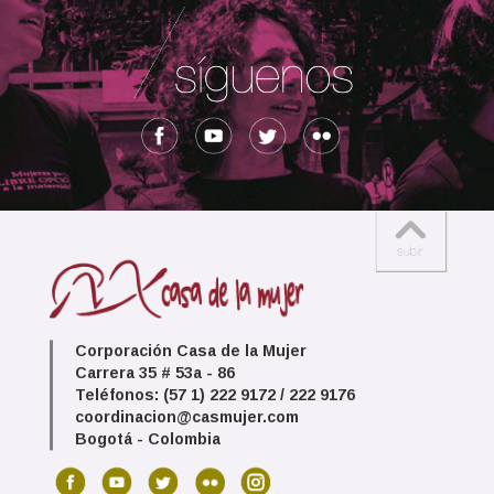
Corporación Casa de la Mujer
Carrera 35 # 53a - 86
Teléfonos: (57 1) 222 9172 / 222 9176
coordinacion@casmujer.com
Bogotá - Colombia