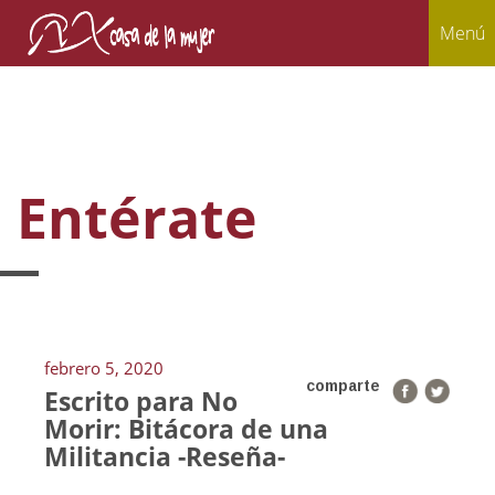
Menú
Entérate
febrero 5, 2020
comparte
Escrito para No
Morir: Bitácora de una
Militancia -Reseña-