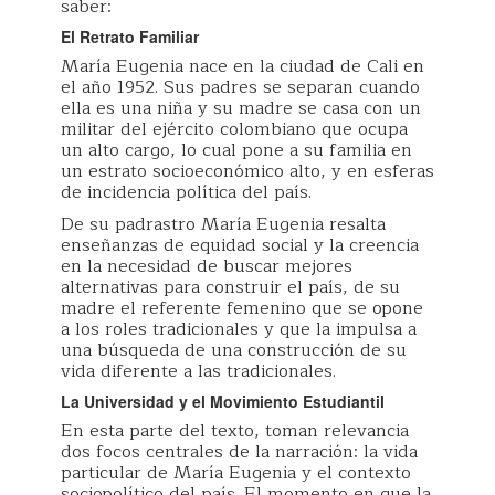
saber:
El Retrato Familiar
María Eugenia nace en la ciudad de Cali en
el año 1952. Sus padres se separan cuando
ella es una niña y su madre se casa con un
militar del ejército colombiano que ocupa
un alto cargo, lo cual pone a su familia en
un estrato socioeconómico alto, y en esferas
de incidencia política del país.
De su padrastro María Eugenia resalta
enseñanzas de equidad social y la creencia
en la necesidad de buscar mejores
alternativas para construir el país, de su
madre el referente femenino que se opone
a los roles tradicionales y que la impulsa a
una búsqueda de una construcción de su
vida diferente a las tradicionales.
La Universidad y el Movimiento Estudiantil
En esta parte del texto, toman relevancia
dos focos centrales de la narración: la vida
particular de María Eugenia y el contexto
sociopolítico del país. El momento en que la