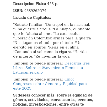
Descripción Física
435 p.
ISBN:
9589262074
Listado de Capítulos:
*Retrato familiar. *De tropel en la nacional.
*Una guerrilla criolla. *La Anapo, el pueblo
que le faltaba al eme. *La cara oculta.
*Operación Colombia: armas para la guerra.
*Nos jugamos el todo por el todo. *Un
ejército en apuros. *Rejas en el alma.
*Cantando al sol como la cigarra. *Heridas
de muerte. *Re-inventar la vida.
También te puede interesar
Descarga Tres
Libros Sobre el Movimiento Feminista
Latinoamericano
También te puede interesar
Cinco
Congresos sobre Género y Equidad para
este 2020
Si deseas conocer más sobre la equidad de
género, actividades, convocatorias, eventos,
noticias, investigaciones, entre otras te