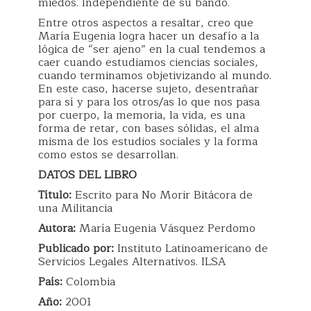
miedos. Independiente de su bando.
Entre otros aspectos a resaltar, creo que
María Eugenia logra hacer un desafío a la
lógica de “ser ajeno” en la cual tendemos a
caer cuando estudiamos ciencias sociales,
cuando terminamos objetivizando al mundo.
En este caso, hacerse sujeto, desentrañar
para sí y para los otros/as lo que nos pasa
por cuerpo, la memoria, la vida, es una
forma de retar, con bases sólidas, el alma
misma de los estudios sociales y la forma
como estos se desarrollan.
DATOS DEL LIBRO
Título:
Escrito para No Morir Bitácora de
una Militancia
Autora:
María Eugenia Vásquez Perdomo
Publicado por:
Instituto Latinoamericano de
Servicios Legales Alternativos. ILSA
País:
Colombia
Año:
2001