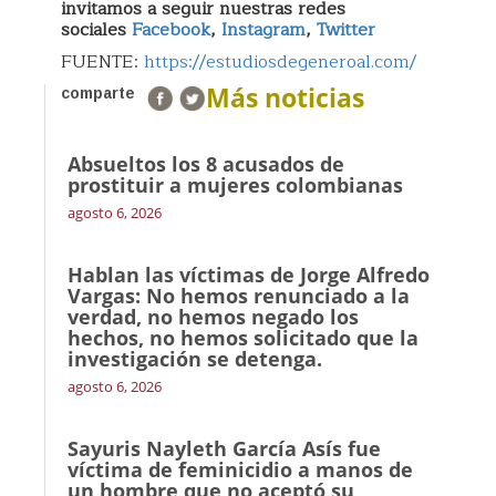
invitamos a seguir nuestras redes
sociales
Facebook
,
Instagram
,
Twitter
FUENTE:
https://estudiosdegeneroal.com/
Más noticias
comparte
Absueltos los 8 acusados de
prostituir a mujeres colombianas
agosto 6, 2026
Hablan las víctimas de Jorge Alfredo
Vargas: No hemos renunciado a la
verdad, no hemos negado los
hechos, no hemos solicitado que la
investigación se detenga.
agosto 6, 2026
Sayuris Nayleth García Asís fue
víctima de feminicidio a manos de
un hombre que no aceptó su