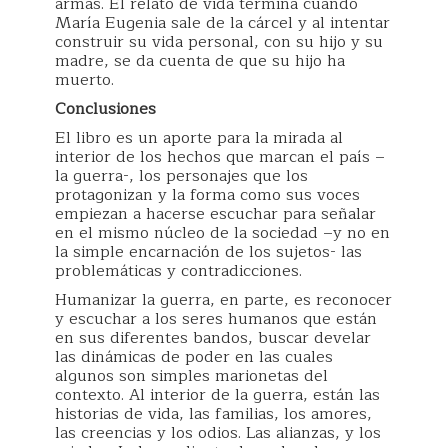
armas. El relato de vida termina cuando
María Eugenia sale de la cárcel y al intentar
construir su vida personal, con su hijo y su
madre, se da cuenta de que su hijo ha
muerto.
Conclusiones
El libro es un aporte para la mirada al
interior de los hechos que marcan el país –
la guerra-, los personajes que los
protagonizan y la forma como sus voces
empiezan a hacerse escuchar para señalar
en el mismo núcleo de la sociedad –y no en
la simple encarnación de los sujetos- las
problemáticas y contradicciones.
Humanizar la guerra, en parte, es reconocer
y escuchar a los seres humanos que están
en sus diferentes bandos, buscar develar
las dinámicas de poder en las cuales
algunos son simples marionetas del
contexto. Al interior de la guerra, están las
historias de vida, las familias, los amores,
las creencias y los odios. Las alianzas, y los