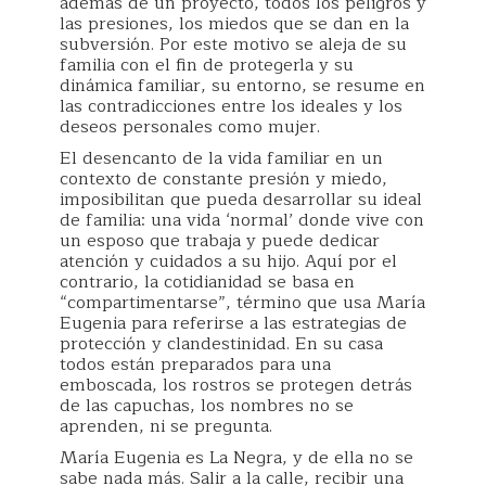
además de un proyecto, todos los peligros y
las presiones, los miedos que se dan en la
subversión. Por este motivo se aleja de su
familia con el fin de protegerla y su
dinámica familiar, su entorno, se resume en
las contradicciones entre los ideales y los
deseos personales como mujer.
El desencanto de la vida familiar en un
contexto de constante presión y miedo,
imposibilitan que pueda desarrollar su ideal
de familia: una vida ‘normal’ donde vive con
un esposo que trabaja y puede dedicar
atención y cuidados a su hijo. Aquí por el
contrario, la cotidianidad se basa en
“compartimentarse”, término que usa María
Eugenia para referirse a las estrategias de
protección y clandestinidad. En su casa
todos están preparados para una
emboscada, los rostros se protegen detrás
de las capuchas, los nombres no se
aprenden, ni se pregunta.
María Eugenia es La Negra, y de ella no se
sabe nada más. Salir a la calle, recibir una