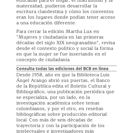
educadas para el hogar, el matrimonio y la
maternidad, pudieron desarrollar la
escritura clandestina y cómo los conventos
eran los lugares donde podían tener acceso
a una educación diferente.
Para cerrar la edición Martha Lux en
“Mujeres y ciudadanía en las primeras
décadas del siglo XIX neogranadino”, revisa
desde el contexto político y social la forma
en que la mujer se fue insertando en el
concepto de ciudadanía.
Consulta todas las ediciones del BCB en línea
Desde 1958, año en que la Biblioteca Luis
Ángel Arango abrió sus puertas, el Banco
de la República edita el Boletín Cultural y
Bibliográfico, una publicación periódica que
se especializa, por un lado, en la
investigación académica sobre temas
colombianos, y por el otro, en reseñas
bibliográficas sobre producción editorial
local. Con más de seis décadas de
trayectoria y con la participación de los
intelectuales e investigadores más