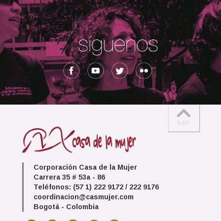
Corporación Casa de la Mujer
Carrera 35 # 53a - 86
Teléfonos: (57 1) 222 9172 / 222 9176
coordinacion@casmujer.com
Bogotá - Colombia