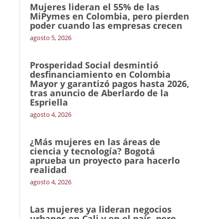
Mujeres lideran el 55% de las
MiPymes en Colombia, pero pierden
poder cuando las empresas crecen
agosto 5, 2026
Prosperidad Social desmintió
desfinanciamiento en Colombia
Mayor y garantizó pagos hasta 2026,
tras anuncio de Aberlardo de la
Espriella
agosto 4, 2026
¿Más mujeres en las áreas de
ciencia y tecnología? Bogotá
aprueba un proyecto para hacerlo
realidad
agosto 4, 2026
Las mujeres ya lideran negocios
urbanos en Cali y en el país, pero