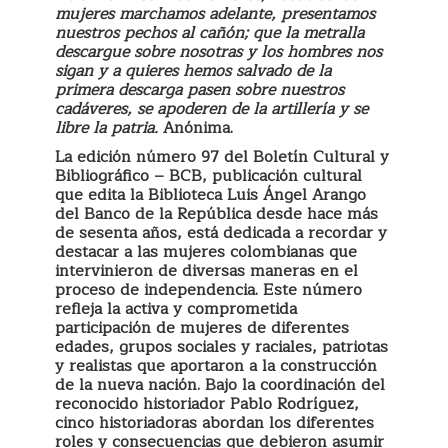
mujeres marchamos adelante, presentamos
nuestros pechos al cañón; que la metralla
descargue sobre nosotras y los hombres nos
sigan y a quieres hemos salvado de la
primera descarga pasen sobre nuestros
cadáveres, se apoderen de la artillería y se
libre la patria.
Anónima.
La edición número 97 del Boletín Cultural y
Bibliográfico – BCB, publicación cultural
que edita la Biblioteca Luis Ángel Arango
del Banco de la República desde hace más
de sesenta años, está dedicada a recordar y
destacar a las mujeres colombianas que
intervinieron de diversas maneras en el
proceso de independencia. Este número
refleja la activa y comprometida
participación de mujeres de diferentes
edades, grupos sociales y raciales, patriotas
y realistas que aportaron a la construcción
de la nueva nación. Bajo la coordinación del
reconocido historiador Pablo Rodríguez,
cinco historiadoras abordan los diferentes
roles y consecuencias que debieron asumir