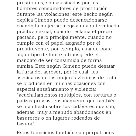
prostíbulos, son asesinadas por los
hombres consumidores de prostitución
durante las violaciones; este hecho según
explica Gimeno puede desencadenarse
cuando la mujer se niega a una determinada
práctica sexual, cuando reclama el precio
pactado, pero principalmente, cuando no
cumple con el papel asignado por el
prostituyente, por ejemplo, cuando pone
algún tipo de límite o transgrede el
mandato de ser consumida de forma
sumisa. Esto según Gimeno puede desatar
la furia del agresor, por lo cual, los
asesinatos de las mujeres víctimas de trata
se producen en muchas ocasiones con
especial ensañamiento y violencia:
“acuchillamientos múltiples, con torturas o
palizas previas, ensañamiento que también
se manifiesta sobre los cadáveres que son,
además, muy a menudo abandonados en
basureros o en lugares rodeados de
basura”.
Estos femicidios también son perpetrados