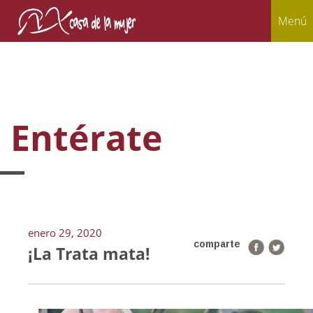
Menú
Entérate
enero 29, 2020
comparte
¡La Trata mata!