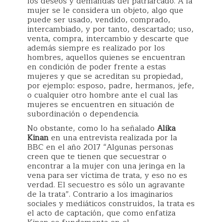
los deseos y demandas del patriarcado. A la
mujer se le considera un objeto, algo que
puede ser usado, vendido, comprado,
intercambiado, y por tanto, descartado; uso,
venta, compra, intercambio y descarte que
además siempre es realizado por los
hombres, aquellos quienes se encuentran
en condición de poder frente a estas
mujeres y que se acreditan su propiedad,
por ejemplo: esposo, padre, hermanos, jefe,
o cualquier otro hombre ante el cual las
mujeres se encuentren en situación de
subordinación o dependencia.
No obstante, como lo ha señalado
Alika
Kinan
en una entrevista realizada por la
BBC en el año 2017 “Algunas personas
creen que te tienen que secuestrar o
encontrar a la mujer con una jeringa en la
vena para ser víctima de trata, y eso no es
verdad. El secuestro es sólo un agravante
de la trata”. Contrario a los imaginarios
sociales y mediáticos construidos, la trata es
el acto de captación, que como enfatiza