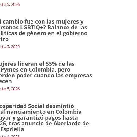
sto 5, 2026
l cambio fue con las mujeres y
rsonas LGBTIQ+? Balance de las
líticas de género en el gobierno
tro
sto 5, 2026
jeres lideran el 55% de las
Pymes en Colombia, pero
erden poder cuando las empresas
ecen
sto 5, 2026
osperidad Social desmintió
sfinanciamiento en Colombia
yor y garantizó pagos hasta
26, tras anuncio de Aberlardo de
 Espriella
sto 4, 2026