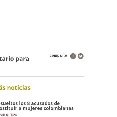
comparte
tario para
s noticias
sueltos los 8 acusados de
ostituir a mujeres colombianas
sto 6, 2026