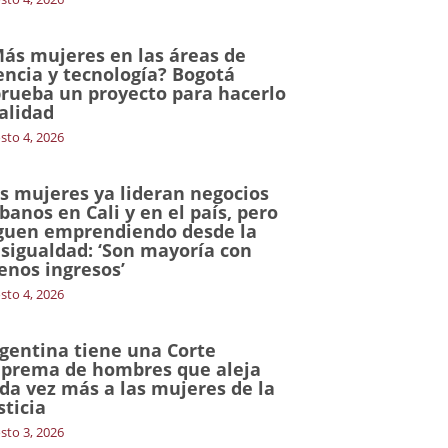
ás mujeres en las áreas de
encia y tecnología? Bogotá
rueba un proyecto para hacerlo
alidad
sto 4, 2026
s mujeres ya lideran negocios
banos en Cali y en el país, pero
guen emprendiendo desde la
sigualdad: ‘Son mayoría con
nos ingresos’
sto 4, 2026
gentina tiene una Corte
prema de hombres que aleja
da vez más a las mujeres de la
sticia
sto 3, 2026