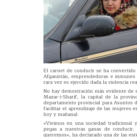
El carnet de conducir se ha convertido
Afganistán, emprendedoras e inmunes a
rara vez es ejercido dada la violencia re
No hay demostración más evidente de es
Mazar-i-Sharif, la capital de la provin
departamento provincial para Asuntos d
facilitar el aprendizaje de las mujeres
hoy y mañana).
«Vivimos en una sociedad tradicional
pegas a nuestras ganas de conducir. 
queremos», ha declarado una de las est