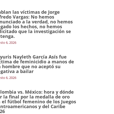
blan las víctimas de Jorge
fredo Vargas: No hemos
nunciado a la verdad, no hemos
gado los hechos, no hemos
licitado que la investigación se
tenga.
sto 6, 2026
yuris Nayleth García Asís fue
ctima de feminicidio a manos de
 hombre que no aceptó su
gativa a bailar
sto 6, 2026
lombia vs. México: hora y dónde
r la final por la medalla de oro
 el fútbol femenino de los Juegos
ntroamericanos y del Caribe
26