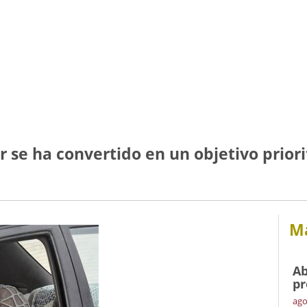
 se ha convertido en un objetivo priori
Má
Ab
pr
ago