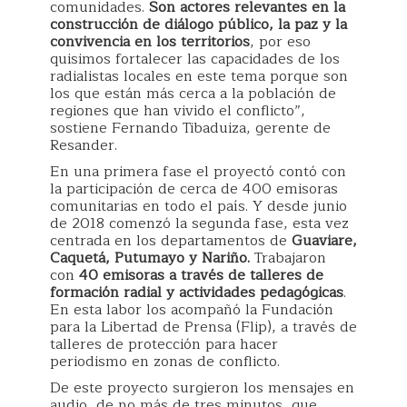
comunidades.
Son actores relevantes en la
construcción de diálogo público, la paz y la
convivencia en los territorios
, por eso
quisimos fortalecer las capacidades de los
radialistas locales en este tema porque son
los que están más cerca a la población de
regiones que han vivido el conflicto”,
sostiene Fernando Tibaduiza, gerente de
Resander.
En una primera fase el proyectó contó con
la participación de cerca de 400 emisoras
comunitarias en todo el país. Y desde junio
de 2018 comenzó la segunda fase, esta vez
centrada en los departamentos de
Guaviare,
Caquetá, Putumayo y Nariño.
Trabajaron
con
40 emisoras a través de talleres de
formación radial y actividades pedagógicas
.
En esta labor los acompañó la Fundación
para la Libertad de Prensa (Flip), a través de
talleres de protección para hacer
periodismo en zonas de conflicto.
De este proyecto surgieron los mensajes en
audio, de no más de tres minutos, que