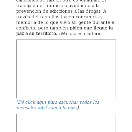
canciones de rap. El otro es Jonathan. Él
trabaja en el municipio ayudando a la
prevención de adicciones a las drogas. A
través del rap ellos hacen conciencia y
memoria de lo que vivió su gente durante el
conflicto, pero también
piden que llegue la
paz a su territorio.
«Mi paz es cantar».
(
Dé click aquí para escuchar todos los
mensajes «Así suena la paz»
)