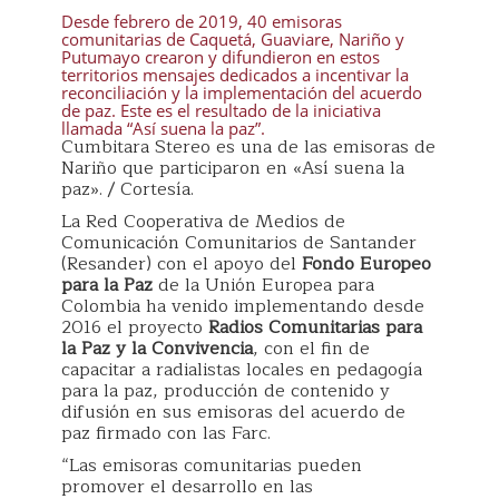
Desde febrero de 2019, 40 emisoras
comunitarias de Caquetá, Guaviare, Nariño y
Putumayo crearon y difundieron en estos
territorios mensajes dedicados a incentivar la
reconciliación y la implementación del acuerdo
de paz. Este es el resultado de la iniciativa
llamada “Así suena la paz”.
Cumbitara Stereo es una de las emisoras de
Nariño que participaron en «Así suena la
paz». / Cortesía.
La Red Cooperativa de Medios de
Comunicación Comunitarios de Santander
(Resander) con el apoyo del
Fondo Europeo
para la Paz
de la Unión Europea para
Colombia ha venido implementando desde
2016 el proyecto
Radios Comunitarias para
la Paz y la Convivencia
, con el fin de
capacitar a radialistas locales en pedagogía
para la paz, producción de contenido y
difusión en sus emisoras del acuerdo de
paz firmado con las Farc.
“Las emisoras comunitarias pueden
promover el desarrollo en las