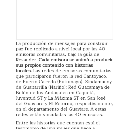
La producción de mensajes para construir
paz fue replicado a nivel local por las 40
emisoras comunitarias, bajo la guía de
Resander.
Cada emisora se animó a producir
sus propios contenido con historias
locales.
Las redes de emisoras comunitarias
que participaron fueron la red Cantoyaco,
de Puerto Caicedo (Putumayo), Sindamanoy
de Guaitarrilla (Nariño); Red Guacamaya de
Belén de los Andaquíes en Caquetá,
Juventud ST y La Máxima ST en San José
del Guaviare y El Retorno, respectivamente,
en el departamento del Guaviare. A estas
redes están vinculadas las 40 emisoras.
Entre las historias que cuentan está el
testimonio de una mujer que llega a