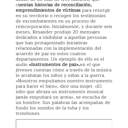
c
uentan historias de reconciliación,
emprendimientos de víctimas
para resurgir
en su territorio o recogen los testimonios
de excombatientes en su proceso de
reincorporación. Inicialmente, y durante seis
meses, Resander produjo 20 mensajes
dedicados a visibilizar a aquellas personas
que han protagonizado iniciativas
relacionadas con la implementación del
acuerdo de paz en estos cuatros
departamentos. Un ejemplo de ello es el
audio
«Instrumentos de paz»,
en el que
jóvenes cuentan cómo a través de la música
le arrabatan los niños y niñas a la guerra.
«Nosotros empuñamos nuestro instrumento
para hacer el bien», dice una mujer. «El
niño que abraza un instrumento musical
jamás empuñará un arma», se escucha de
un hombre. Sus palabras las acompañan de
fondo los sonidos de la tuba y los
trombones.