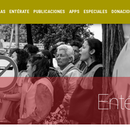
CAS
ENTÉRATE
PUBLICACIONES
APPS
ESPECIALES
DONACIO