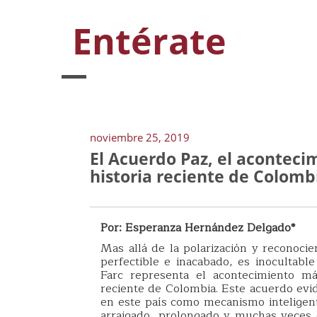
Entérate
noviembre 25, 2019
El Acuerdo Paz, el acontec
historia reciente de Colomb
Por: Esperanza Hernández Delgado*
Mas allá de la polarización y reconoci
perfectible e inacabado, es inocultabl
Farc representa el acontecimiento má
reciente de Colombia. Este acuerdo evi
en este país como mecanismo inteligent
arraigado, prolongado y muchas veces d