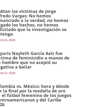
blan las víctimas de Jorge
fredo Vargas: No hemos
nunciado a la verdad, no hemos
gado los hechos, no hemos
licitado que la investigación se
tenga.
sto 6, 2026
yuris Nayleth García Asís fue
ctima de feminicidio a manos de
 hombre que no aceptó su
gativa a bailar
sto 6, 2026
lombia vs. México: hora y dónde
r la final por la medalla de oro
 el fútbol femenino de los Juegos
ntroamericanos y del Caribe
26