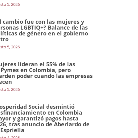
sto 5, 2026
l cambio fue con las mujeres y
rsonas LGBTIQ+? Balance de las
líticas de género en el gobierno
tro
sto 5, 2026
jeres lideran el 55% de las
Pymes en Colombia, pero
erden poder cuando las empresas
ecen
sto 5, 2026
osperidad Social desmintió
sfinanciamiento en Colombia
yor y garantizó pagos hasta
26, tras anuncio de Aberlardo de
 Espriella
sto 4, 2026