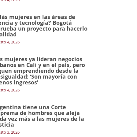
ás mujeres en las áreas de
encia y tecnología? Bogotá
rueba un proyecto para hacerlo
alidad
sto 4, 2026
s mujeres ya lideran negocios
banos en Cali y en el país, pero
guen emprendiendo desde la
sigualdad: ‘Son mayoría con
nos ingresos’
sto 4, 2026
gentina tiene una Corte
prema de hombres que aleja
da vez más a las mujeres de la
sticia
sto 3, 2026