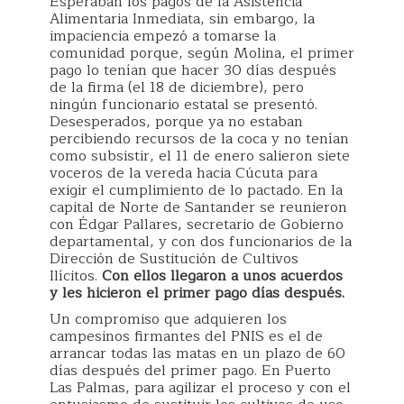
Esperaban los pagos de la Asistencia
Alimentaria Inmediata, sin embargo, la
impaciencia empezó a tomarse la
comunidad porque, según Molina, el primer
pago lo tenían que hacer 30 días después
de la firma (el 18 de diciembre), pero
ningún funcionario estatal se presentó.
Desesperados, porque ya no estaban
percibiendo recursos de la coca y no tenían
como subsistir, el 11 de enero salieron siete
voceros de la vereda hacia Cúcuta para
exigir el cumplimiento de lo pactado. En la
capital de Norte de Santander se reunieron
con Édgar Pallares, secretario de Gobierno
departamental, y con dos funcionarios de la
Dirección de Sustitución de Cultivos
Ilícitos.
Con ellos llegaron a unos acuerdos
y les hicieron el primer pago días después.
Un compromiso que adquieren los
campesinos firmantes del PNIS es el de
arrancar todas las matas en un plazo de 60
días después del primer pago. En Puerto
Las Palmas, para agilizar el proceso y con el