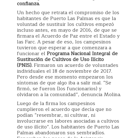
confianza.
Un hecho que retrata el compromiso de los
habitantes de Puerto Las Palmas es que la
voluntad de sustituir los cultivos empezó
incluso antes, en mayo de 2016, de que se
firmara el Acuerdo de Paz entre el Estado y
las Farc. A pesar de eso, los campesinos
tuvieron que esperar a que comenzara a
funcionar el
Programa Nacional Integral de
Sustitución de Cultivos de Uso Ilícito
(PNIS).
Firmaron un acuerdo de voluntades
individuales el 18 de noviembre de 2017.
Pero desde ese momento empezaron los
síntomas de que algo iba a salir mal. “Se
firmó, se fueron (los funcionarios) y
olvidaron a la comunidad”, denuncia Molina.
Luego de la firma los campesinos
cumplieron el acuerdo que decía que no
podían “resembrar, ni cultivar, ni
involucrarse en labores asociadas a cultivos
de uso ilícito”. Los habitantes de Puerto Las
Palmas abandonaron sus sembradíos.