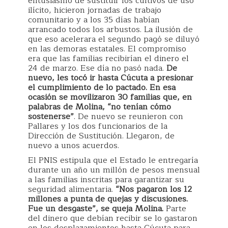
entusiasmo de sustituir los cultivos de uso
ilícito, hicieron jornadas de trabajo
comunitario y a los 35 días habían
arrancado todos los arbustos. La ilusión de
que eso acelerara el segundo pagó se diluyó
en las demoras estatales. El compromiso
era que las familias recibirían el dinero el
24 de marzo. Ese día no pasó nada.
De
nuevo, les tocó ir hasta Cúcuta a presionar
el cumplimiento de lo pactado. En esa
ocasión se movilizaron 30 familias que, en
palabras de Molina, “no tenían cómo
sostenerse”
. De nuevo se reunieron con
Pallares y los dos funcionarios de la
Dirección de Sustitución. Llegaron, de
nuevo a unos acuerdos.
El PNIS estipula que el Estado le entregaría
durante un año un millón de pesos mensual
a las familias inscritas para garantizar su
seguridad alimentaria.
“Nos pagaron los 12
millones a punta de quejas y discusiones.
Fue un desgaste”, se queja Molina.
Parte
del dinero que debían recibir se lo gastaron