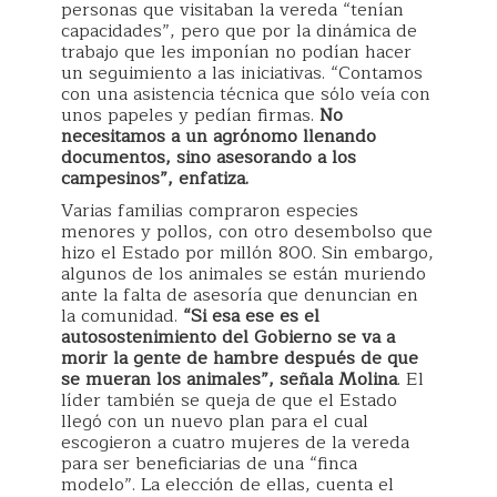
personas que visitaban la vereda “tenían
capacidades”, pero que por la dinámica de
trabajo que les imponían no podían hacer
un seguimiento a las iniciativas. “Contamos
con una asistencia técnica que sólo veía con
unos papeles y pedían firmas.
No
necesitamos a un agrónomo llenando
documentos, sino asesorando a los
campesinos”, enfatiza.
Varias familias compraron especies
menores y pollos, con otro desembolso que
hizo el Estado por millón 800. Sin embargo,
algunos de los animales se están muriendo
ante la falta de asesoría que denuncian en
la comunidad.
“Si esa ese es el
autosostenimiento del Gobierno se va a
morir la gente de hambre después de que
se mueran los animales”, señala Molina
. El
líder también se queja de que el Estado
llegó con un nuevo plan para el cual
escogieron a cuatro mujeres de la vereda
para ser beneficiarias de una “finca
modelo”. La elección de ellas, cuenta el