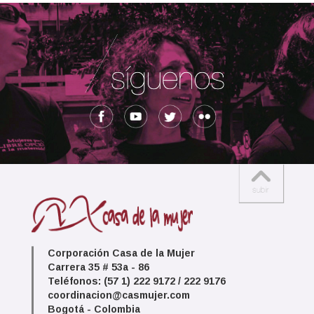
Corporación Casa de la Mujer
Carrera 35 # 53a - 86
Teléfonos: (57 1) 222 9172 / 222 9176
coordinacion@casmujer.com
Bogotá - Colombia