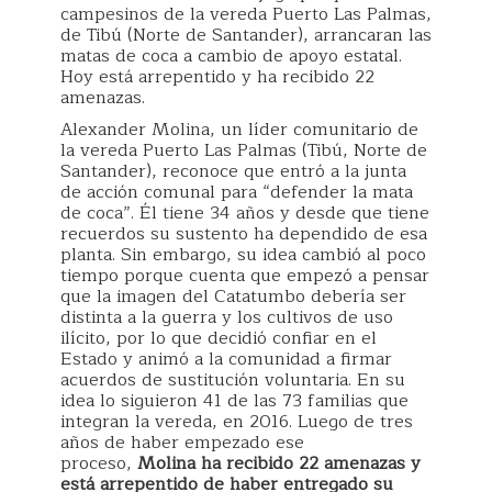
campesinos de la vereda Puerto Las Palmas,
de Tibú (Norte de Santander), arrancaran las
matas de coca a cambio de apoyo estatal.
Hoy está arrepentido y ha recibido 22
amenazas.
Alexander Molina, un líder comunitario de
la vereda Puerto Las Palmas (Tibú, Norte de
Santander), reconoce que entró a la junta
de acción comunal para “defender la mata
de coca”. Él tiene 34 años y desde que tiene
recuerdos su sustento ha dependido de esa
planta. Sin embargo, su idea cambió al poco
tiempo porque cuenta que empezó a pensar
que la imagen del Catatumbo debería ser
distinta a la guerra y los cultivos de uso
ilícito, por lo que decidió confiar en el
Estado y animó a la comunidad a firmar
acuerdos de sustitución voluntaria. En su
idea lo siguieron 41 de las 73 familias que
integran la vereda, en 2016. Luego de tres
años de haber empezado ese
proceso,
Molina ha recibido 22 amenazas y
está arrepentido de haber entregado su