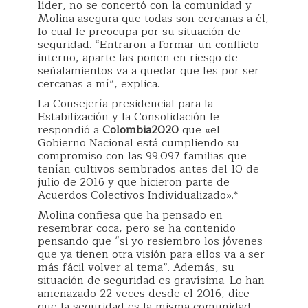
líder, no se concertó con la comunidad y
Molina asegura que todas son cercanas a él,
lo cual le preocupa por su situación de
seguridad. “Entraron a formar un conflicto
interno, aparte las ponen en riesgo de
señalamientos va a quedar que les por ser
cercanas a mí”, explica.
La Consejería presidencial para la
Estabilización y la Consolidación le
respondió a
Colombia2020
que «el
Gobierno Nacional está cumpliendo su
compromiso con las 99.097 familias que
tenían cultivos sembrados antes del 10 de
julio de 2016 y que hicieron parte de
Acuerdos Colectivos Individualizado».*
Molina confiesa que ha pensado en
resembrar coca, pero se ha contenido
pensando que “si yo resiembro los jóvenes
que ya tienen otra visión para ellos va a ser
más fácil volver al tema”. Además, su
situación de seguridad es gravísima. Lo han
amenazado 22 veces desde el 2016, dice
que la seguridad es la misma comunidad