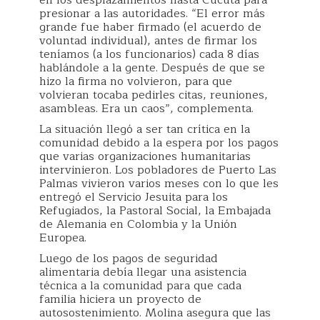
en los desplazamientos hasta Cúcuta para
presionar a las autoridades. “El error más
grande fue haber firmado (el acuerdo de
voluntad individual), antes de firmar los
teníamos (a los funcionarios) cada 8 días
hablándole a la gente. Después de que se
hizo la firma no volvieron, para que
volvieran tocaba pedirles citas, reuniones,
asambleas. Era un caos”, complementa.
La situación llegó a ser tan crítica en la
comunidad debido a la espera por los pagos
que varias organizaciones humanitarias
intervinieron. Los pobladores de Puerto Las
Palmas vivieron varios meses con lo que les
entregó el Servicio Jesuita para los
Refugiados, la Pastoral Social, la Embajada
de Alemania en Colombia y la Unión
Europea.
Luego de los pagos de seguridad
alimentaria debía llegar una asistencia
técnica a la comunidad para que cada
familia hiciera un proyecto de
autosostenimiento. Molina asegura que las