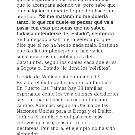
que lo acompaña adonde va, pero sabe que
en cualquier momento le pueden hacer un
atentado.
“Si me mataran no me dolería
tanto, lo que me duele es pensar qué va a
pasar con esas personas que no saben
todavía defenderse del Estado”, sentencia
.
Se ha negado a salir de la vereda porque
dice que él no ha hecho nada malo. Sostiene
que los incumplimientos le han valido
señalamientos de pobladores del
Catatumbo, según los cuales cada que él va
a Bogotá el Estado “le llena los bolsillos”.
La vida de Molina está en manos del
Estado, el éxito de la sustitución también.
En Puerto Las Palmas hay 33 familias
esperando cómo les va a quienes decidieron
sustituir para decidir si cogen el mismo
camino. Además, según la Oficina de las
Naciones Unidas para la Droga y el Delito,
Tibú es el municipio del país con más
cultivos de coca, más de 16 mil
hectáreas. Por ahora, el ejemplo no ha sido
alentador.