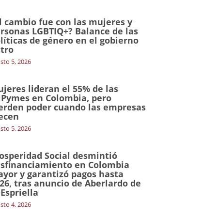
l cambio fue con las mujeres y
rsonas LGBTIQ+? Balance de las
líticas de género en el gobierno
tro
sto 5, 2026
jeres lideran el 55% de las
Pymes en Colombia, pero
erden poder cuando las empresas
ecen
sto 5, 2026
osperidad Social desmintió
sfinanciamiento en Colombia
yor y garantizó pagos hasta
26, tras anuncio de Aberlardo de
 Espriella
sto 4, 2026