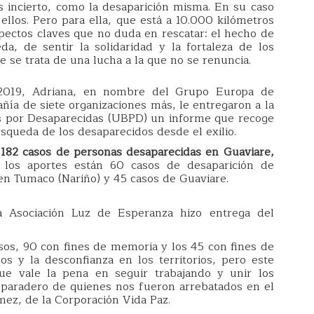
s incierto, como la desaparición misma. En su caso
ellos. Pero para ella, que está a 10.000 kilómetros
pectos claves que no duda en rescatar: el hecho de
, de sentir la solidaridad y la fortaleza de los
 se trata de una lucha a la que no se renuncia.
2019, Adriana, en nombre del Grupo Europa de
ía de siete organizaciones más, le entregaron a la
 por Desaparecidas (UBPD) un informe que recoge
búsqueda de los desaparecidos desde el exilio.
 182 casos de personas desaparecidas en Guaviare,
 los aportes están 60 casos de desaparición de
 en Tumaco (Nariño) y 45 casos de Guaviare.
a Asociación Luz de Esperanza hizo entrega del
s, 90 con fines de memoria y los 45 con fines de
s y la desconfianza en los territorios, pero este
e vale la pena en seguir trabajando y unir los
 paradero de quienes nos fueron arrebatados en el
ez, de la Corporación Vida Paz.