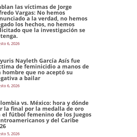
blan las víctimas de Jorge
fredo Vargas: No hemos
nunciado a la verdad, no hemos
gado los hechos, no hemos
licitado que la investigación se
tenga.
sto 6, 2026
yuris Nayleth García Asís fue
ctima de feminicidio a manos de
 hombre que no aceptó su
gativa a bailar
sto 6, 2026
lombia vs. México: hora y dónde
r la final por la medalla de oro
 el fútbol femenino de los Juegos
ntroamericanos y del Caribe
26
sto 5, 2026