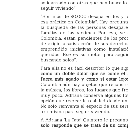
solidarizado con otras que han buscado
seguir viviendo”.
“Son más de 80.000 desaparecidos y lo
esa práctica en Colombia”. Hay pregunt
la búsqueda de las personas desapare
familias de las víctimas. Por eso, s
Colombia, están pendientes de los pro
de exigir la satisfacción de sus derech
emprendido iniciativas como instalac
queridos. Ese es su motor para segui
buscando solos”.
Para ella no es fácil describir lo que sig
como un doble dolor que se come el a
fuera más agudo y como si estar lejos
Colombia aún hay objetos que reconstru
la música, los libros, los lugares que f
muy poco. Adriana conserva algunas fot
opción que recrear la realidad desde un
No solo reinventa el espacio de sus ser
a sí misma para seguir viviendo.
A Adriana ‘La Tata’ Quintero le pregun
solo responde que se trata de un com