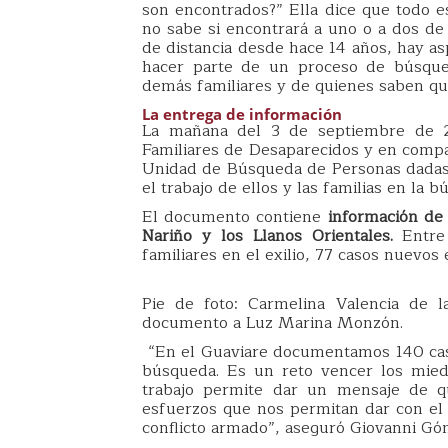
son encontrados?” Ella dice que todo e
no sabe si encontrará a uno o a dos de 
de distancia desde hace 14 años, hay as
hacer parte de un proceso de búsqueda
demás familiares y de quienes saben que
La entrega de información
La mañana del 3 de septiembre de 
Familiares de Desaparecidos y en compañ
Unidad de Búsqueda de Personas dadas
el trabajo de ellos y las familias en la 
El documento contiene
información de
Nariño y los Llanos Orientales.
Entre
familiares en el exilio, 77 casos nuevos
Pie de foto: Carmelina Valencia de l
documento a Luz Marina Monzón.
“En el Guaviare documentamos 140 caso
búsqueda. Es un reto vencer los miedo
trabajo permite dar un mensaje de qu
esfuerzos que nos permitan dar con el
conflicto armado”, aseguró Giovanni Góm