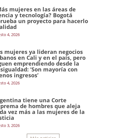
ás mujeres en las áreas de
encia y tecnología? Bogotá
rueba un proyecto para hacerlo
alidad
sto 4, 2026
s mujeres ya lideran negocios
banos en Cali y en el país, pero
guen emprendiendo desde la
sigualdad: ‘Son mayoría con
nos ingresos’
sto 4, 2026
gentina tiene una Corte
prema de hombres que aleja
da vez más a las mujeres de la
sticia
sto 3, 2026