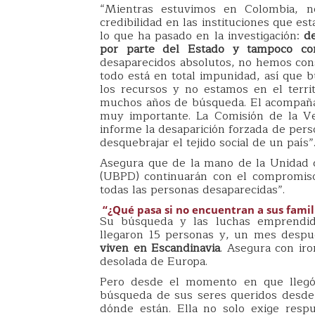
“Mientras estuvimos en Colombia, no
credibilidad en las instituciones que es
lo que ha pasado en la investigación:
d
por parte del Estado y tampoco com
desaparecidos absolutos, no hemos con
todo está en total impunidad, así que b
los recursos y no estamos en el territ
muchos años de búsqueda. El acompañami
muy importante. La Comisión de la Ve
informe la desaparición forzada de pers
desquebrajar el tejido social de un país”
Asegura que de la mano de la Unidad 
(UBPD) continuarán con el compromiso
todas las personas desaparecidas”.
“¿Qué pasa si no encuentran a sus famil
Su búsqueda y las luchas emprendidas
llegaron 15 personas y, un mes despué
viven en Escandinavia
. Asegura con ir
desolada de Europa.
Pero desde el momento en que llegó 
búsqueda de sus seres queridos desde e
dónde están. Ella no solo exige respu