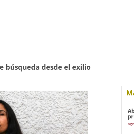
e búsqueda desde el exilio
Má
Ab
pr
ago