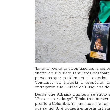
‘La Tata’, como le dicen quienes la cono
suerte de sus siete familiares desapar
personas que residen en el exterior. 
Contamos su historia a propósito de
entregaron a la Unidad de Búsqueda de
Desde que Adriana Quintero se subió a
“Esto va para largo”.
Tenía tres meses 
pronto a Colombia.
Ya sumaba siete fami
que su nombre pudiera engrosar la lista. 