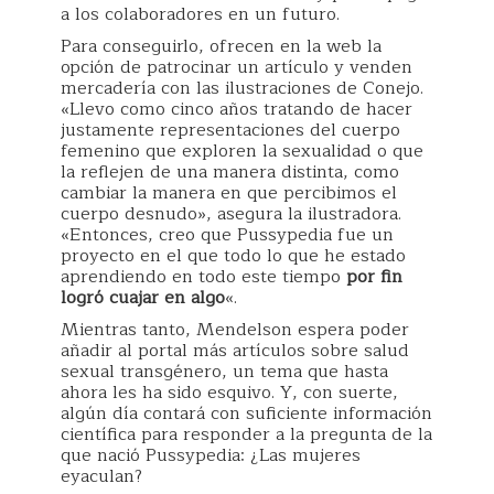
a los colaboradores en un futuro.
Para conseguirlo, ofrecen en la web la
opción de patrocinar un artículo y venden
mercadería con las ilustraciones de Conejo.
«Llevo como cinco años tratando de hacer
justamente representaciones del cuerpo
femenino que exploren la sexualidad o que
la reflejen de una manera distinta, como
cambiar la manera en que percibimos el
cuerpo desnudo», asegura la ilustradora.
«Entonces, creo que Pussypedia fue un
proyecto en el que todo lo que he estado
aprendiendo en todo este tiempo
por fin
logró cuajar en algo
«.
Mientras tanto, Mendelson espera poder
añadir al portal más artículos sobre salud
sexual transgénero, un tema que hasta
ahora les ha sido esquivo. Y, con suerte,
algún día contará con suficiente información
científica para responder a la pregunta de la
que nació Pussypedia: ¿Las mujeres
eyaculan?