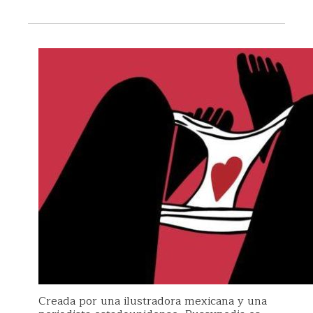
Creada por una ilustradora mexicana y una