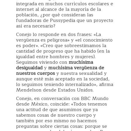
integrada en muchos currículos escolares e
internet al alcance de la mayoría de la
población, ¿por qué consideran las
fundadoras de Pussypedia que un proyecto
así era necesario?
Conejo lo responde en dos frases: «La
vergüenza es peligrosa» y «el conocimiento
es poder». «Creo que sobreestimamos la
cantidad de progreso que ha habido (en la
igualdad entre hombres y mujeres).
Seguimos viviendo con
muchísima
desigualdad
y
muchísima vergüenza de
nuestros cuerpos
y nuestra sexualidad y
aunque esté más aceptado en la sociedad,
lo seguimos teniendo internalizado», afirma
Mendelson desde Estados Unidos.
Conejo, en conversación con BBC Mundo
desde México, coincide: «Todos tenemos
una actitud de que asumimos que ya
sabemos cosas de nuestro cuerpo y
también por eso mismo no hacemos
preguntas sobre ciertas cosas: porque se