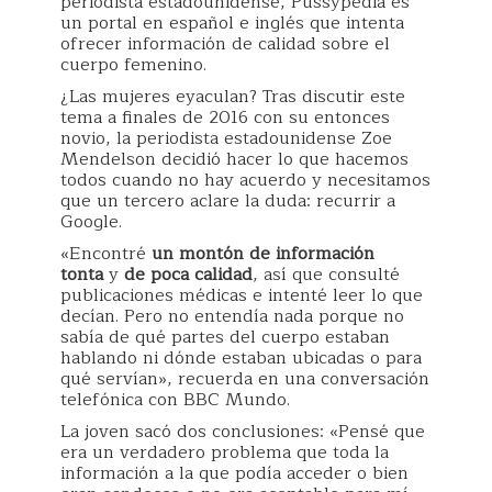
periodista estadounidense, Pussypedia es
un portal en español e inglés que intenta
ofrecer información de calidad sobre el
cuerpo femenino.
¿Las mujeres eyaculan? Tras discutir este
tema a finales de 2016 con su entonces
novio, la periodista estadounidense Zoe
Mendelson decidió hacer lo que hacemos
todos cuando no hay acuerdo y necesitamos
que un tercero aclare la duda: recurrir a
Google.
«Encontré
un montón de información
tonta
y
de
poca
calidad
, así que consulté
publicaciones médicas e intenté leer lo que
decían. Pero no entendía nada porque no
sabía de qué partes del cuerpo estaban
hablando ni dónde estaban ubicadas o para
qué servían», recuerda en una conversación
telefónica con BBC Mundo.
La joven sacó dos conclusiones: «Pensé que
era un verdadero problema que toda la
información a la que podía acceder o bien