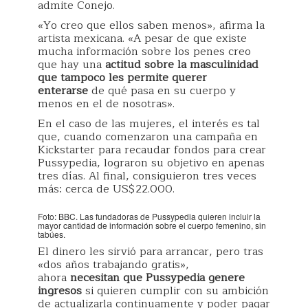
admite Conejo.
«Yo creo que ellos saben menos», afirma la
artista mexicana. «A pesar de que existe
mucha información sobre los penes creo
que hay una
actitud sobre la masculinidad
que tampoco les permite querer
enterarse
de qué pasa en su cuerpo y
menos en el de nosotras».
En el caso de las mujeres, el interés es tal
que, cuando comenzaron una campaña en
Kickstarter para recaudar fondos para crear
Pussypedia, lograron su objetivo en apenas
tres días. Al final, consiguieron tres veces
más: cerca de US$22.000.
Foto: BBC. Las fundadoras de Pussypedia quieren incluir la
mayor cantidad de información sobre el cuerpo femenino, sin
tabúes.
El dinero les sirvió para arrancar, pero tras
«dos años trabajando gratis»,
ahora
necesitan que Pussypedia genere
ingresos
si quieren cumplir con su ambición
de actualizarla continuamente y poder pagar