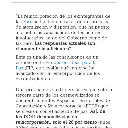
“La reincorporación de los exintegrantes de
las
Farc
se ha dado a través de un proceso
de atomización y dispersión, que ha puesto
a prueba las capacidades de los actores
involucrados, tanto del Gobierno como de
las Farc.
Las respuestas actuales son
claramente insuficientes”.
Esta es una de las conclusiones de un
estudio de la
Fundación Ideas para la
Paz
(FIP) que evalúa qué tanto se ha
avanzado con la reincorporación de los
excombatientes.
Una prueba de esa dispersión es que solo la
tercera parte de los desmovilizados se
encuentran en los Espacios Territoriales de
Capacitación y Reincorporación (ETCR) que
se crearon con el acuerdo de paz.
Así, de
los 13.011 desmovilizados en
reincorporación, solo el 26 por ciento
(unos
3.366) siguen en los 24 espacios territoriales