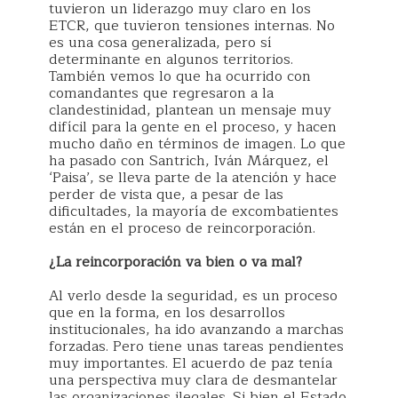
tuvieron un liderazgo muy claro en los
ETCR, que tuvieron tensiones internas. No
es una cosa generalizada, pero sí
determinante en algunos territorios.
También vemos lo que ha ocurrido con
comandantes que regresaron a la
clandestinidad, plantean un mensaje muy
difícil para la gente en el proceso, y hacen
mucho daño en términos de imagen. Lo que
ha pasado con Santrich, Iván Márquez, el
‘Paisa’, se lleva parte de la atención y hace
perder de vista que, a pesar de las
dificultades, la mayoría de excombatientes
están en el proceso de reincorporación.
¿La reincorporación va bien o va mal?
Al verlo desde la seguridad, es un proceso
que en la forma, en los desarrollos
institucionales, ha ido avanzando a marchas
forzadas. Pero tiene unas tareas pendientes
muy importantes. El acuerdo de paz tenía
una perspectiva muy clara de desmantelar
las organizaciones ilegales. Si bien el Estado