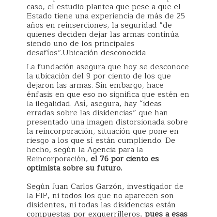
caso, el estudio plantea que pese a que el
Estado tiene una experiencia de más de 25
años en reinserciones, la seguridad “de
quienes deciden dejar las armas continúa
siendo uno de los principales
desafíos”.Ubicación desconocida
La fundación asegura que hoy se desconoce
la ubicación del 9 por ciento de los que
dejaron las armas. Sin embargo, hace
énfasis en que eso no significa que estén en
la ilegalidad. Así, asegura, hay “ideas
erradas sobre las disidencias” que han
presentado una imagen distorsionada sobre
la reincorporación, situación que pone en
riesgo a los que sí están cumpliendo. De
hecho, según la Agencia para la
Reincorporación,
el 76 por ciento es
optimista sobre su futuro.
Según Juan Carlos Garzón, investigador de
la FIP, ni todos los que no aparecen son
disidentes, ni todas las disidencias están
compuestas por exguerrilleros,
pues a esas