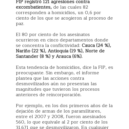
FIP registró 121 agresiones contra
excombatientes,
de las cuales 82
corresponden a homicidios, un 0,6 por
ciento de los que se acogieron al proceso de
paz.
El 80 por ciento de los asesinatos
ocurrieron en cinco departamentos donde
se concentra la conflictividad:
Cauca (24 %),
Nariño (22 %), Antioquia (19 %), Norte de
Santander (8 %) y Arauca (6%).
Esta tendencia de homicidios, dice la FIP, es
preocupante. Sin embargo, el informe
plantea que las acciones contra
desmovilizados aún no presentan las
magnitudes que tuvieron los procesos
anteriores de reincorporación.
Por ejemplo, en los dos primeros años de la
dejación de armas de los paramilitares,
entre el 2007 y 2008, fueron asesinados
560, lo que equivale al 2 por ciento de los
31.671 que se desmovilizaron. En cualquier