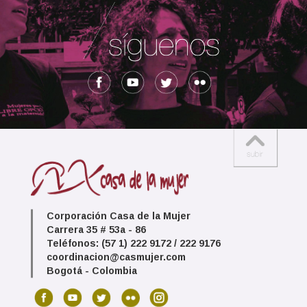
Corporación Casa de la Mujer
Carrera 35 # 53a - 86
Teléfonos: (57 1) 222 9172 / 222 9176
coordinacion@casmujer.com
Bogotá - Colombia