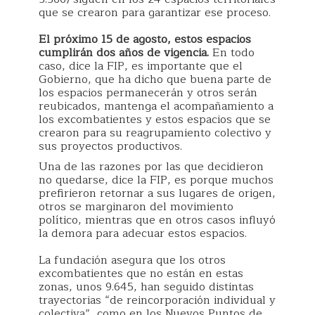
que se crearon para garantizar ese proceso.
El próximo 15 de agosto, estos espacios
cumplirán dos años de vigencia.
En todo
caso, dice la FIP, es importante que el
Gobierno, que ha dicho que buena parte de
los espacios permanecerán y otros serán
reubicados, mantenga el acompañamiento a
los excombatientes y estos espacios que se
crearon para su reagrupamiento colectivo y
sus proyectos productivos.
Una de las razones por las que decidieron
no quedarse, dice la FIP, es porque muchos
prefirieron retornar a sus lugares de origen,
otros se marginaron del movimiento
político, mientras que en otros casos influyó
la demora para adecuar estos espacios.
La fundación asegura que los otros
excombatientes que no están en estas
zonas, unos 9.645, han seguido distintas
trayectorias “de reincorporación individual y
colectiva”, como en los Nuevos Puntos de