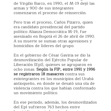
de Virgilio Barco, en 1990, el M-19 dejó las
armas y 900 de sus integrantes
comenzaron el proceso de reinserción.
Pero tras el proceso, Carlos Pizarro, quien
era candidato presidencial del partido
político Alianza Democrática M-19, fue
asesinado en Bogotá el 26 de abril de 1990.
A su muerte se suman otras agresiones y
homicidios de líderes del grupo.
En el gobierno de César Gaviria se dio la
desmovilización del Ejército Popular de
Liberación (Epl), quienes se agruparon en
ocho zonas.
Según la FIP, entre 1991 y 1996
se registraron 18 masacres
contra sus
exintegrantes en los municipios del Urabá
antioqueño, en donde se desató una ola de
violencia contra los que habían conformado
un movimiento político.
En ese periodo, además, los desmovilizados
del Epl sufrieron 763 hechos entre