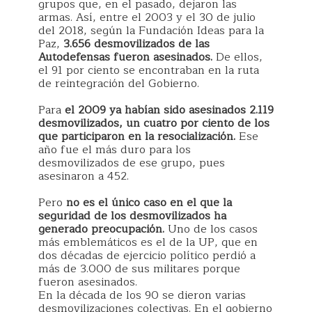
grupos que, en el pasado, dejaron las
armas. Así, entre el 2003 y el 30 de julio
del 2018, según la Fundación Ideas para la
Paz,
3.656 desmovilizados de las
Autodefensas fueron asesinados.
De ellos,
el 91 por ciento se encontraban en la ruta
de reintegración del Gobierno.
Para
el 2009 ya habían sido asesinados 2.119
desmovilizados, un cuatro por ciento de los
que participaron en la resocialización.
Ese
año fue el más duro para los
desmovilizados de ese grupo, pues
asesinaron a 452.
Pero
no es el único caso en el que la
seguridad de los desmovilizados ha
generado preocupación.
Uno de los casos
más emblemáticos es el de la UP, que en
dos décadas de ejercicio político perdió a
más de 3.000 de sus militares porque
fueron asesinados.
En la década de los 90 se dieron varias
desmovilizaciones colectivas. En el gobierno