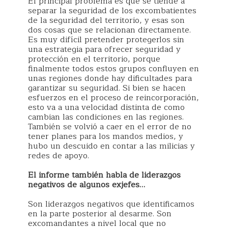
El principal problema es que se tiende a
separar la seguridad de los excombatientes
de la seguridad del territorio, y esas son
dos cosas que se relacionan directamente.
Es muy difícil pretender protegerlos sin
una estrategia para ofrecer seguridad y
protección en el territorio, porque
finalmente todos estos grupos confluyen en
unas regiones donde hay dificultades para
garantizar su seguridad. Si bien se hacen
esfuerzos en el proceso de reincorporación,
esto va a una velocidad distinta de como
cambian las condiciones en las regiones.
También se volvió a caer en el error de no
tener planes para los mandos medios, y
hubo un descuido en contar a las milicias y
redes de apoyo.
El informe también habla de liderazgos
negativos de algunos exjefes…
Son liderazgos negativos que identificamos
en la parte posterior al desarme. Son
excomandantes a nivel local que no