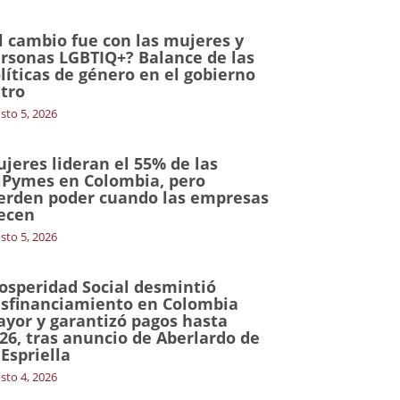
l cambio fue con las mujeres y
rsonas LGBTIQ+? Balance de las
líticas de género en el gobierno
tro
sto 5, 2026
jeres lideran el 55% de las
Pymes en Colombia, pero
erden poder cuando las empresas
ecen
sto 5, 2026
osperidad Social desmintió
sfinanciamiento en Colombia
yor y garantizó pagos hasta
26, tras anuncio de Aberlardo de
 Espriella
sto 4, 2026