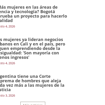
ás mujeres en las áreas de
encia y tecnología? Bogotá
rueba un proyecto para hacerlo
alidad
sto 4, 2026
s mujeres ya lideran negocios
banos en Cali y en el país, pero
guen emprendiendo desde la
sigualdad: ‘Son mayoría con
nos ingresos’
sto 4, 2026
gentina tiene una Corte
prema de hombres que aleja
da vez más a las mujeres de la
sticia
sto 3, 2026