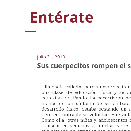
Entérate
julio 31, 2019
Sus cuerpecitos rompen el s
Ella podía callarlo, pero su cuerpecito 
una clase de educación física y se d
educativa de Pando. La socorrieron p
menos de un síntoma de su embarazo
desarrollo físico, estaba gestando un
pero en contra de su voluntad. Fue vio
Como ella, otras niñas y adolescentes 
transcurren semanas y, muchas veces,