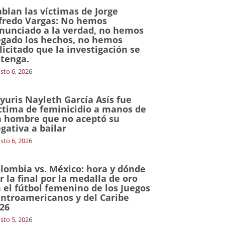
blan las víctimas de Jorge
fredo Vargas: No hemos
nunciado a la verdad, no hemos
gado los hechos, no hemos
licitado que la investigación se
tenga.
sto 6, 2026
yuris Nayleth García Asís fue
ctima de feminicidio a manos de
 hombre que no aceptó su
gativa a bailar
sto 6, 2026
lombia vs. México: hora y dónde
r la final por la medalla de oro
 el fútbol femenino de los Juegos
ntroamericanos y del Caribe
26
sto 5, 2026