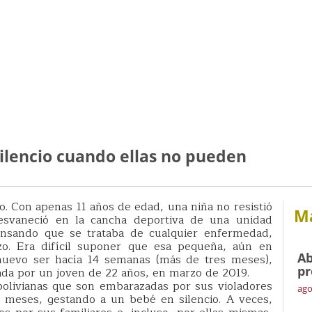
ilencio cuando ellas no pueden
no. Con apenas 11 años de edad, una niña no resistió
Má
esvaneció en la cancha deportiva de una unidad
ensando que se trataba de cualquier enfermedad,
. Era difícil suponer que esa pequeña, aún en
Ab
 nuevo ser hacía 14 semanas (más de tres meses),
pr
lada por un joven de 22 años, en marzo de 2019.
bolivianas que son embarazadas por sus violadores
ago
 meses, gestando a un bebé en silencio. A veces,