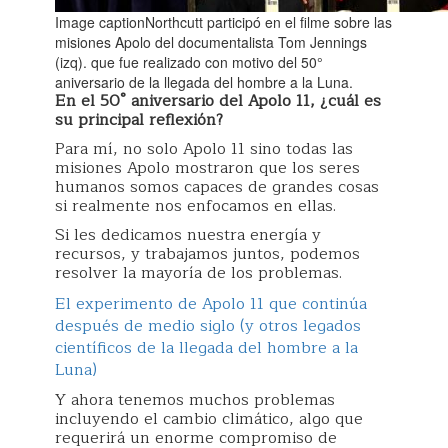
Image captionNorthcutt participó en el filme sobre las
misiones Apolo del documentalista Tom Jennings
(izq). que fue realizado con motivo del 50°
aniversario de la llegada del hombre a la Luna.
En el 50
°
aniversario de
l
Apolo 11, ¿cuál es
su principal reflexión?
Para mí, no solo Apolo 11 sino todas las
misiones Apolo mostraron que los seres
humanos somos capaces de grandes cosas
si realmente nos enfocamos en ellas.
Si les dedicamos nuestra energía y
recursos, y trabajamos juntos, podemos
resolver la mayoría de los problemas.
El experimento de Apolo 11 que continúa
después de medio siglo (y otros legados
científicos de la llegada del hombre a la
Luna)
Y ahora tenemos muchos problemas
incluyendo el cambio climático, algo que
requerirá un enorme compromiso de