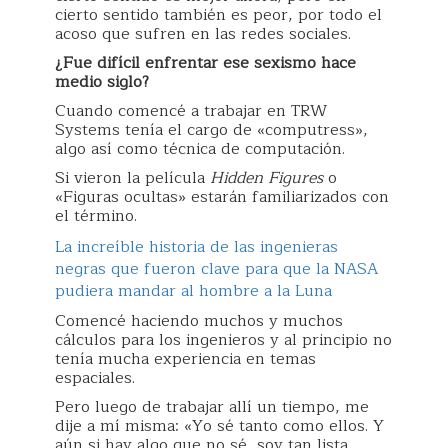
cierto sentido también es peor, por todo el
acoso que sufren en las redes sociales.
¿Fue difícil enfrentar ese sexismo hace
medio siglo?
Cuando comencé a trabajar en TRW
Systems tenía el cargo de «computress»,
algo así como técnica de computación.
Si vieron la película
Hidden Figures
o
«Figuras ocultas» estarán familiarizados con
el término.
La increíble historia de las ingenieras
negras que fueron clave para que la NASA
pudiera mandar al hombre a la Luna
Comencé haciendo muchos y muchos
cálculos para los ingenieros y al principio no
tenía mucha experiencia en temas
espaciales.
Pero luego de trabajar allí un tiempo, me
dije a mí misma: «Yo sé tanto como ellos. Y
aún si hay algo que no sé, soy tan lista