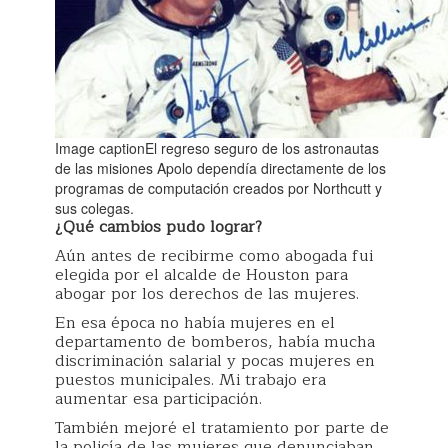
Image captionEl regreso seguro de los astronautas
de las misiones Apolo dependía directamente de los
programas de computación creados por Northcutt y
sus colegas.
¿Qué cambios pud
o
lograr?
Aún antes de recibirme como abogada fui
elegida por el alcalde de Houston para
abogar por los derechos de las mujeres.
En esa época no había mujeres en el
departamento de bomberos, había mucha
discriminación salarial y pocas mujeres en
puestos municipales. Mi trabajo era
aumentar esa participación.
También mejoré el tratamiento por parte de
la policía de las mujeres que denunciaban