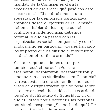
mandato de la Comisión es clara la
necesidad de esclarecer qué pasó con este
sector social. “El sindicalismo es una
apuesta por la democracia participativa,
entonces desde el ejercicio de la Comisión
debemos hablar de los impactos del
conflicto en la democracia, debemos
retomar lo que ha pasado con las
organizaciones sociales en general y con el
sindicalismo en particular. ¿Cuáles han sido
los impactos que ha sufrido el movimiento
sindical en el conflicto armado?”.
Y esta pregunta es importante, pero
también está el porqué. ¿Por qué
asesinaron, desplazaron, desaparecieron y
amenazaron a los sindicalistas en Colombia?
La respuesta a la que siguen llegando es el
grado de estigmatización que se posó sobre
este sector desde hace décadas, recordando
los años del Estatuto de Seguridad, en el
que el Estado podía detener a las personas
por simple sospecha. ¿Sospecha de qué? De
ir en contra de los intereses del