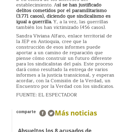
establecimiento. A
sí se han justificado
delitos cometidos por el paramilitarismo
(3.771 casos), diciendo que sindicalismo es
igual a guerrilla.
Y, a la vez, las guerrillas
también los han victimizado (456 casos).
Sandra Viviana Alfaro, enlace territorial de
la JEP en Antioquia, cree que la
construcción de esos informes puede
aportar a un camino de reparación que
piense cómo construir un futuro diferente
para los sindicalistas del país. Este proceso
dará como resultado la entrega de varios
informes a la justicia transicional, y esperan
acordar, con la Comisión de la Verdad, un
Encuentro por la Verdad con los sindicatos.
FUENTE: EL ESPECTADOR
Más noticias
comparte
Absueltos los 8 acusados de