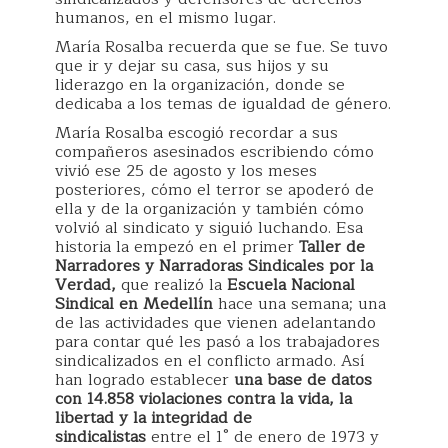
humanos, en el mismo lugar.
María Rosalba recuerda que se fue. Se tuvo
que ir y dejar su casa, sus hijos y su
liderazgo en la organización, donde se
dedicaba a los temas de igualdad de género.
María Rosalba escogió recordar a sus
compañeros asesinados escribiendo cómo
vivió ese 25 de agosto y los meses
posteriores, cómo el terror se apoderó de
ella y de la organización y también cómo
volvió al sindicato y siguió luchando. Esa
historia la empezó en el primer
Taller de
Narradores y Narradoras Sindicales por la
Verdad,
que realizó la
Escuela Nacional
Sindical en Medellín
hace una semana; una
de las actividades que vienen adelantando
para contar qué les pasó a los trabajadores
sindicalizados en el conflicto armado. Así
han logrado establecer
una base de datos
con 14.858 violaciones contra la vida, la
libertad y la integridad de
sindicalistas
entre el 1° de enero de 1973 y