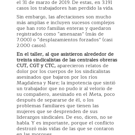
el 31 de marzo de 2019. De estas, en 3.191
casos los trabajadores han perdido la vida.
Sin embargo, las afectaciones son mucho
más amplias e incluyen sucesos complejos
que han roto familias enteras y quedaron
registrados como “amenazas” (más de
7.000) o “desplazamientos forzados” (casi
2.000 casos).
En el taller, al que asistieron alrededor de
treinta sindicalistas de las centrales obreras
CUT, CGT y CTC,
aparecieron relatos de
dolor por los cuerpos de los sindicalistas
asesinados que bajaron por los ríos
Magdalena y Nare; la impotencia que sintió
un trabajador que no pudo ir al velorio de
su compañero, asesinado en el Meta, poco
después de separarse de él, o los
problemas familiares que tienen las
mujeres que se desprenden de sus
liderazgos sindicales. De eso, dicen, no se
habla. Y es importante, porque el conflicto
destrozó más vidas de las que se contaron
en las morgues.