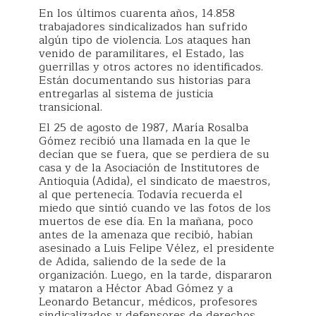
En los últimos cuarenta años, 14.858
trabajadores sindicalizados han sufrido
algún tipo de violencia. Los ataques han
venido de paramilitares, el Estado, las
guerrillas y otros actores no identificados.
Están documentando sus historias para
entregarlas al sistema de justicia
transicional.
El 25 de agosto de 1987, María Rosalba
Gómez recibió una llamada en la que le
decían que se fuera, que se perdiera de su
casa y de la Asociación de Institutores de
Antioquia (Adida), el sindicato de maestros,
al que pertenecía. Todavía recuerda el
miedo que sintió cuando ve las fotos de los
muertos de ese día. En la mañana, poco
antes de la amenaza que recibió, habían
asesinado a Luis Felipe Vélez, el presidente
de Adida, saliendo de la sede de la
organización. Luego, en la tarde, dispararon
y mataron a Héctor Abad Gómez y a
Leonardo Betancur, médicos, profesores
sindicalizados y defensores de derechos