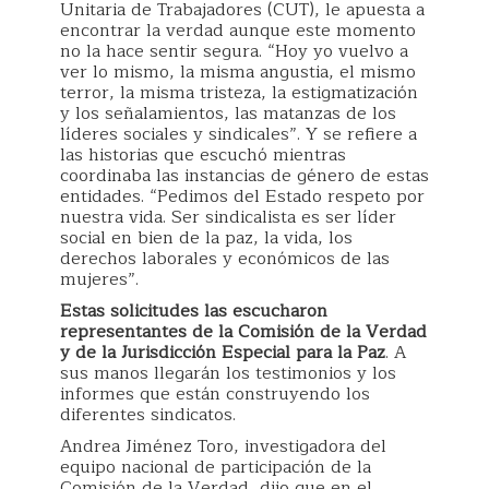
Unitaria de Trabajadores (CUT), le apuesta a
encontrar la verdad aunque este momento
no la hace sentir segura. “Hoy yo vuelvo a
ver lo mismo, la misma angustia, el mismo
terror, la misma tristeza, la estigmatización
y los señalamientos, las matanzas de los
líderes sociales y sindicales”. Y se refiere a
las historias que escuchó mientras
coordinaba las instancias de género de estas
entidades. “Pedimos del Estado respeto por
nuestra vida. Ser sindicalista es ser líder
social en bien de la paz, la vida, los
derechos laborales y económicos de las
mujeres”.
Estas solicitudes las escucharon
representantes de la Comisión de la Verdad
y de la Jurisdicción Especial para la Paz
. A
sus manos llegarán los testimonios y los
informes que están construyendo los
diferentes sindicatos.
Andrea Jiménez Toro, investigadora del
equipo nacional de participación de la
Comisión de la Verdad, dijo que en el