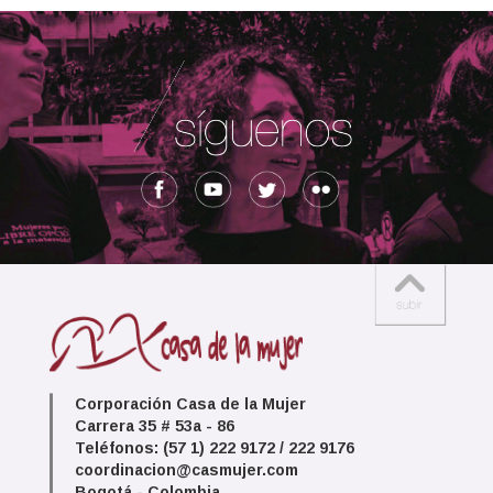
Corporación Casa de la Mujer
Carrera 35 # 53a - 86
Teléfonos: (57 1) 222 9172 / 222 9176
coordinacion@casmujer.com
Bogotá - Colombia