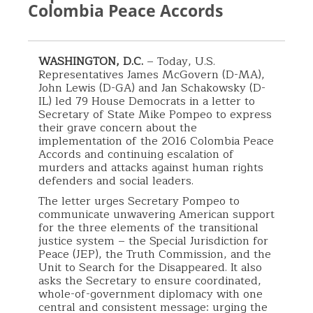
Colombia Peace Accords
WASHINGTON, D.C.
– Today, U.S.
Representatives James McGovern (D-MA),
John Lewis (D-GA) and Jan Schakowsky (D-
IL) led 79 House Democrats in a letter to
Secretary of State Mike Pompeo to express
their grave concern about the
implementation of the 2016 Colombia Peace
Accords and continuing escalation of
murders and attacks against human rights
defenders and social leaders.
The letter urges Secretary Pompeo to
communicate unwavering American support
for the three elements of the transitional
justice system – the Special Jurisdiction for
Peace (JEP), the Truth Commission, and the
Unit to Search for the Disappeared. It also
asks the Secretary to ensure coordinated,
whole-of-government diplomacy with one
central and consistent message: urging the