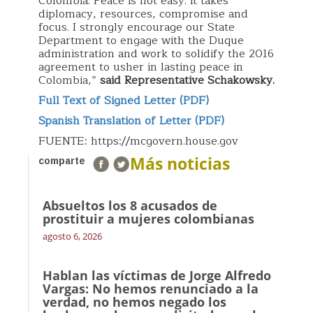
Colombia. Peace is not easy. It takes
diplomacy, resources, compromise and
focus. I strongly encourage our State
Department to engage with the Duque
administration and work to solidify the 2016
agreement to usher in lasting peace in
Colombia,”
said Representative Schakowsky.
Full Text of Signed Letter (PDF)
Spanish Translation of Letter (PDF)
FUENTE: https://mcgovern.house.gov
Más noticias
comparte
Absueltos los 8 acusados de
prostituir a mujeres colombianas
agosto 6, 2026
Hablan las víctimas de Jorge Alfredo
Vargas: No hemos renunciado a la
verdad, no hemos negado los