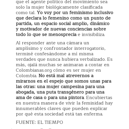
que el agente político del movimiento sea
solo la mujer biológicamente clasificada
como tal.
Yo voy por un feminismo inclusivo
que declara lo femenino como un punto de
partida, un espacio social amplio, dinámico
y motivador de nuevas conciencias sobre
todo lo que se menosprecia
e invisibiliza.
Al responder ante una cámara un
amplísimo y confrontador interrogatorio,
terminé confesándome a mí misma
verdades que nunca hubiera verbalizado. Es
más, ojalá muchas se animaran a contar en
Colombianas.org cómo es ser mujer en
Colombia.
No está mal atrevernos a
mirarnos en el espejo que somos unas para
las otras: una mujer campesina para una
abogada, una puta transgénero para una
ama de casa o para una pintora
. Encubiertas
en nuestra manera de vivir la feminidad hay
innumerables claves que pueden explicar
por qué esta sociedad está tan enferma.
FUENTE: EL TIEMPO