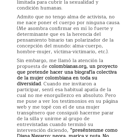
limitada para cubrir la sexualidad y
condición humanas.
Admito que no tengo alma de activista, no
me nace poner el cuerpo por ninguna causa.
(Me asombra confirmar en mí lo fuerte y
determinante que es la herencia del
pensamiento binario tan polarizador de la
concepción del mundo: alma-cuerpo,
hombre-mujer, víctima-victimario, etc.).
Sin embargo, me llamó la atención la
propuesta de
colombianas.org, un proyecto
que pretende hacer una biografía colectiva
de la mujer colombiana en toda su
diversidad
. Cuando me invitaron a
participar, sentí esa habitual apatía de la
cual no me enorgullezco en absoluto. Pero
me puse a ver los testimonios en su página
web y me topé con el de una mujer
transgénero que consiguió hacerme parar
de la silla y unirme al grupo de
entrevistadas cuando terminó su
intervención diciendo,
“preséntenme como
Diana Navarro: negra, marica y puta. No