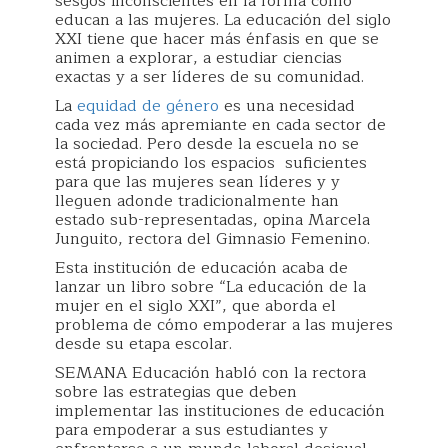
sesgos inconscientes en la forma cómo
educan a las mujeres. La educación del siglo
XXI tiene que hacer más énfasis en que se
animen a explorar, a estudiar ciencias
exactas y a ser líderes de su comunidad.
La
equidad de género
es una necesidad
cada vez más apremiante en cada sector de
la sociedad. Pero desde la escuela no se
está propiciando los espacios suficientes
para que las mujeres sean líderes y y
lleguen adonde tradicionalmente han
estado sub-representadas, opina Marcela
Junguito, rectora del Gimnasio Femenino.
Esta institución de educación acaba de
lanzar un libro sobre “La educación de la
mujer en el siglo XXI”, que aborda el
problema de cómo empoderar a las mujeres
desde su etapa escolar.
SEMANA Educación habló con la rectora
sobre las estrategias que deben
implementar las instituciones de educación
para empoderar a sus estudiantes y