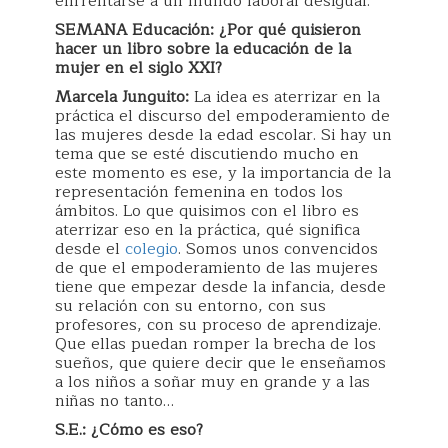
enfrentarse a un mundo laboral desigual.
SEMANA Educación: ¿Por qué quisieron
hacer un libro sobre la educación de la
mujer en el siglo XXI?
Marcela Junguito:
La idea es aterrizar en la
práctica el discurso del empoderamiento de
las mujeres desde la edad escolar. Si hay un
tema que se esté discutiendo mucho en
este momento es ese, y la importancia de la
representación femenina en todos los
ámbitos. Lo que quisimos con el libro es
aterrizar eso en la práctica, qué significa
desde el
colegio
. Somos unos convencidos
de que el empoderamiento de las mujeres
tiene que empezar desde la infancia, desde
su relación con su entorno, con sus
profesores, con su proceso de aprendizaje.
Que ellas puedan romper la brecha de los
sueños, que quiere decir que le enseñamos
a los niños a soñar muy en grande y a las
niñas no tanto…
S.E.: ¿Cómo es eso?