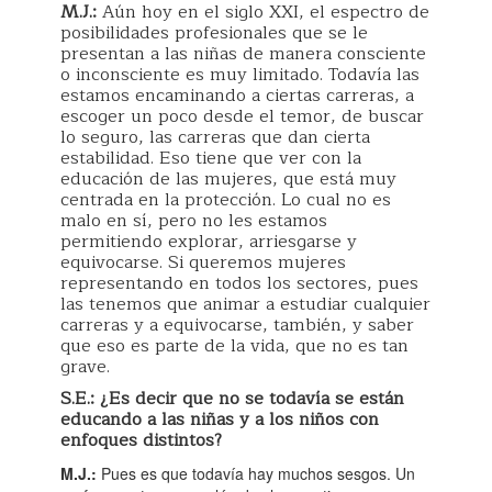
M.J.:
Aún hoy en el siglo XXI, el espectro de
posibilidades profesionales que se le
presentan a las niñas de manera consciente
o inconsciente es muy limitado. Todavía las
estamos encaminando a ciertas carreras, a
escoger un poco desde el temor, de buscar
lo seguro, las carreras que dan cierta
estabilidad. Eso tiene que ver con la
educación de las mujeres, que está muy
centrada en la protección. Lo cual no es
malo en sí, pero no les estamos
permitiendo explorar, arriesgarse y
equivocarse. Si queremos mujeres
representando en todos los sectores, pues
las tenemos que animar a estudiar cualquier
carreras y a equivocarse, también, y saber
que eso es parte de la vida, que no es tan
grave.
S.E.: ¿Es decir que no se todavía se están
educando a las niñas y a los niños con
enfoques distintos?
M.J.:
Pues es que todavía hay muchos sesgos. Un