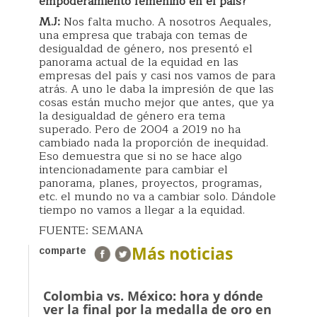
empoderamiento femenino en el país?
M.J:
Nos falta mucho. A nosotros Aequales,
una empresa que trabaja con temas de
desigualdad de género, nos presentó el
panorama actual de la equidad en las
empresas del país y casi nos vamos de para
atrás. A uno le daba la impresión de que las
cosas están mucho mejor que antes, que ya
la desigualdad de género era tema
superado. Pero de 2004 a 2019 no ha
cambiado nada la proporción de inequidad.
Eso demuestra que si no se hace algo
intencionadamente para cambiar el
panorama, planes, proyectos, programas,
etc. el mundo no va a cambiar solo. Dándole
tiempo no vamos a llegar a la equidad.
FUENTE: SEMANA
Más noticias
comparte
Colombia vs. México: hora y dónde
ver la final por la medalla de oro en