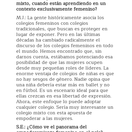
mixto, cuando están aprendiendo en un
contexto exclusivamente femenino?
M.J.: La gente históricamente asocia los
colegios femeninos con colegios
tradicionales, que buscan es proteger en
lugar de exponer. Pero en las últimas
décadas ha cambiado radicalmente el
discurso de los colegios femeninos en todo
el mundo. Hemos encontrado que, sin
darnos cuenta, estábamos potenciando esa
posibilidad de que las mujeres ocupen
desde muy pequeñas roles de líderes. La
enorme ventaja de colegios de niñas es que
no hay sesgos de género. Nadie opina que
una niña debería estar más en ballet y no
en fútbol. Es un escenario ideal para que
ellas crezcan en esa libertad de expresión.
Ahora, este enfoque lo puede adoptar
cualquier colegio. Sería muy interesante un
colegio mixto con esta apuesta de
empoderar a las mujeres.
S.E.: ¿Cómo ve el panorama del