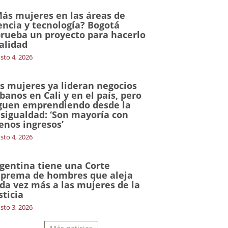
ás mujeres en las áreas de
encia y tecnología? Bogotá
rueba un proyecto para hacerlo
alidad
sto 4, 2026
s mujeres ya lideran negocios
banos en Cali y en el país, pero
guen emprendiendo desde la
sigualdad: ‘Son mayoría con
nos ingresos’
sto 4, 2026
gentina tiene una Corte
prema de hombres que aleja
da vez más a las mujeres de la
sticia
sto 3, 2026