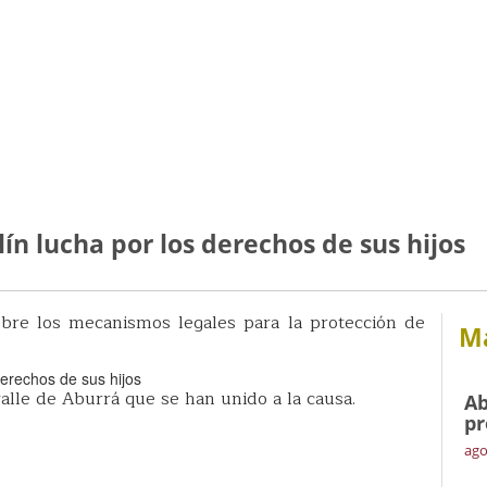
n lucha por los derechos de sus hijos
bre los mecanismos legales para la protección de
Má
lle de Aburrá que se han unido a la causa.
Ab
pr
ago