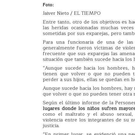
Foto:
Jaiver Nieto / EL TIEMPO
Entre tanto, otro de los objetivos es h
las heridas ocasionadas muchas veces 
sometidas por sus exparejas, pero tambi
Para una funcionaria de una de las 
generalmente fueron víctimas de violenc
frecuente que sus exparejas las amena
situación que también sucede hacia los
“Aunque sucede hacia los hombres, ha
tienen que volver o que no pueden t
perder a sus hijos, ellas se quedan en 
Aunque sucede hacia los hombres, hay m
que volver o que no pueden tener otra 
Según el último informe de la Person
lugares donde los niños sufren mayore
como el maltrato y el abuso sexual, 
violencia entre los integrantes de su n
justicia.
“En primer lugar, se evidenció una ne