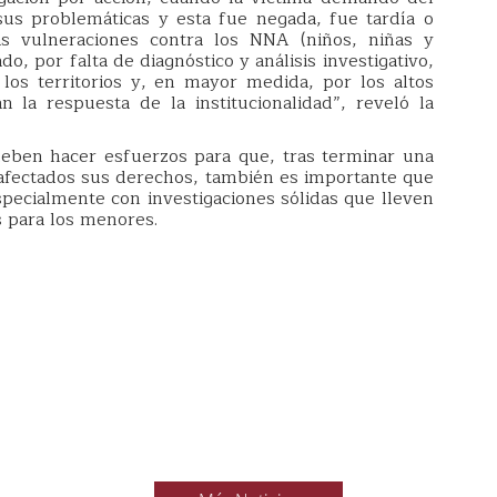
 sus problemáticas y esta fue negada, fue tardía o
s vulneraciones contra los NNA (niños, niñas y
do, por falta de diagnóstico y análisis investigativo,
 los territorios y, en mayor medida, por los altos
 la respuesta de la institucionalidad”, reveló la
 deben hacer esfuerzos para que, tras terminar una
n afectados sus derechos, también es importante que
specialmente con investigaciones sólidas que lleven
s para los menores.