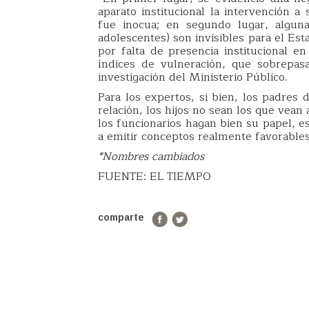
aparato institucional la intervención a
fue inocua; en segundo lugar, alguna
adolescentes) son invisibles para el Esta
por falta de presencia institucional en
índices de vulneración, que sobrepasan
investigación del Ministerio Público.
Para los expertos, si bien, los padres
relación, los hijos no sean los que vea
los funcionarios hagan bien su papel, e
a emitir conceptos realmente favorable
*Nombres cambiados
FUENTE: EL TIEMPO
comparte