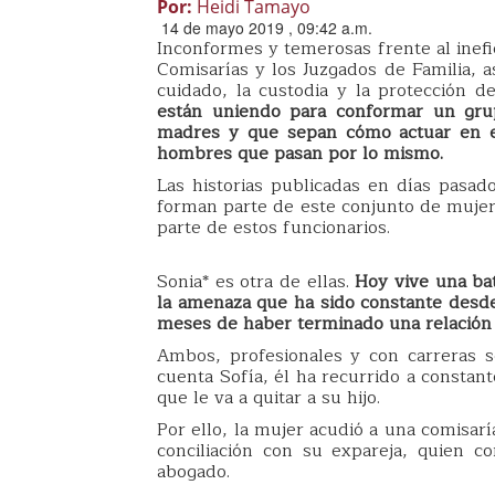
Por:
Heidi Tamayo
14 de mayo 2019 , 09:42 a.m.
Inconformes y temerosas frente al inefi
Comisarías y los Juzgados de Familia, a
cuidado, la custodia y la protección d
están uniendo para conformar un gru
madres y que sepan cómo actuar en es
hombres que pasan por lo mismo.
Las historias publicadas en días pasa
forman parte de este conjunto de mujere
parte de estos funcionarios.
Sonia* es otra de ellas.
Hoy vive una bata
la amenaza que ha sido constante desde 
meses de haber terminado una relación 
Ambos, profesionales y con carreras 
cuenta Sofía, él ha recurrido a constan
que le va a quitar a su hijo.
Por ello, la mujer acudió a una comisar
conciliación con su expareja, quien co
abogado.