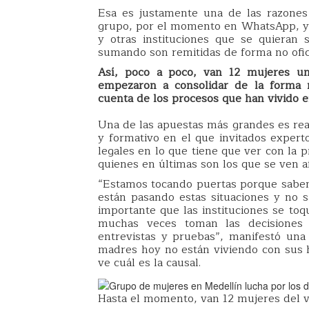
Esa es justamente una de las razones
grupo, por el momento en WhatsApp, y 
y otras instituciones que se quieran
sumando son remitidas de forma no oficia
Así, poco a poco, van 12 mujeres uni
empezaron a consolidar de la forma 
cuenta de los procesos que han vivido en 
Una de las apuestas más grandes es rea
y formativo en el que invitados exper
legales en lo que tiene que ver con la 
quienes en últimas son los que se ven a
“Estamos tocando puertas porque sab
están pasando estas situaciones y no
importante que las instituciones se to
muchas veces toman las decisiones s
entrevistas y pruebas”, manifestó un
madres hoy no están viviendo con sus h
ve cuál es la causal.
Hasta el momento, van 12 mujeres del va