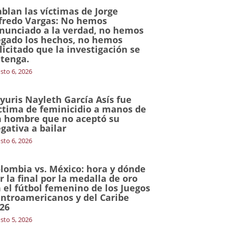
blan las víctimas de Jorge
fredo Vargas: No hemos
nunciado a la verdad, no hemos
gado los hechos, no hemos
licitado que la investigación se
tenga.
sto 6, 2026
yuris Nayleth García Asís fue
ctima de feminicidio a manos de
 hombre que no aceptó su
gativa a bailar
sto 6, 2026
lombia vs. México: hora y dónde
r la final por la medalla de oro
 el fútbol femenino de los Juegos
ntroamericanos y del Caribe
26
sto 5, 2026