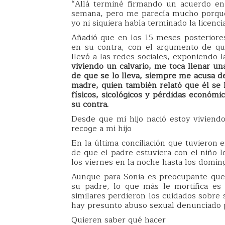
“Allá terminé firmando un acuerdo en 
semana, pero me parecía mucho porque 
yo ni siquiera había terminado la licenc
Añadió que en los 15 meses posteriore
en su contra, con el argumento de qu
llevó a las redes sociales, exponiendo l
viviendo un calvario, me toca llenar un
de que se lo lleva, siempre me acusa de
madre, quien también relató que él se 
físicos, sicológicos y pérdidas económi
su contra.
Desde que mi hijo nació estoy viviendo
recoge a mi hijo
En la última conciliación que tuvieron 
de que el padre estuviera con el niño l
los viernes en la noche hasta los domingo
Aunque para Sonia es preocupante que 
su padre, lo que más le mortifica es
similares perdieron los cuidados sobre 
hay presunto abuso sexual denunciado p
Quieren saber qué hacer