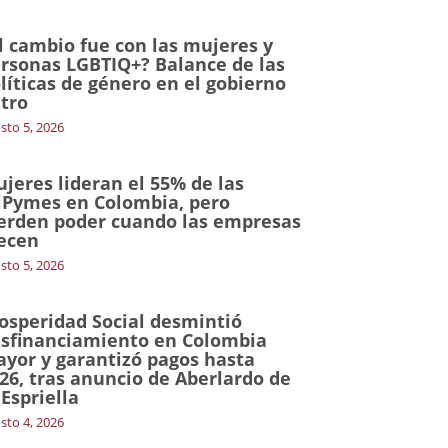
l cambio fue con las mujeres y
rsonas LGBTIQ+? Balance de las
líticas de género en el gobierno
tro
sto 5, 2026
jeres lideran el 55% de las
Pymes en Colombia, pero
erden poder cuando las empresas
ecen
sto 5, 2026
osperidad Social desmintió
sfinanciamiento en Colombia
yor y garantizó pagos hasta
26, tras anuncio de Aberlardo de
 Espriella
sto 4, 2026