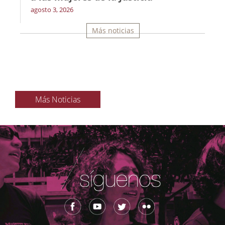
agosto 3, 2026
Más noticias
Más Noticias