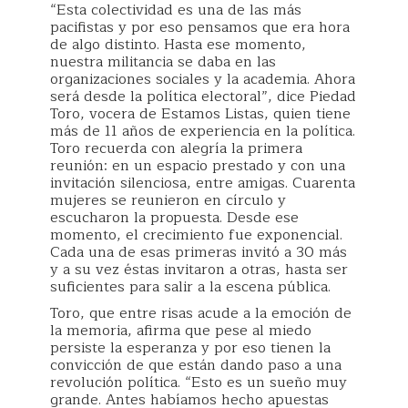
“Esta colectividad es una de las más
pacifistas y por eso pensamos que era hora
de algo distinto. Hasta ese momento,
nuestra militancia se daba en las
organizaciones sociales y la academia. Ahora
será desde la política electoral”, dice Piedad
Toro, vocera de Estamos Listas, quien tiene
más de 11 años de experiencia en la política.
Toro recuerda con alegría la primera
reunión: en un espacio prestado y con una
invitación silenciosa, entre amigas. Cuarenta
mujeres se reunieron en círculo y
escucharon la propuesta. Desde ese
momento, el crecimiento fue exponencial.
Cada una de esas primeras invitó a 30 más
y a su vez éstas invitaron a otras, hasta ser
suficientes para salir a la escena pública.
Toro, que entre risas acude a la emoción de
la memoria, afirma que pese al miedo
persiste la esperanza y por eso tienen la
convicción de que están dando paso a una
revolución política. “Esto es un sueño muy
grande. Antes habíamos hecho apuestas