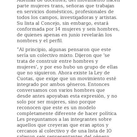
Además de docentes, del movimiento hacen
parte mujeres trans, señoras que trabajan
en servicios domésticos, profesionales de
todos los campos, investigadoras y artistas.
Su lista al Concejo, sin embargo, estará
conformada por 14 mujeres y seis hombres,
de quienes apenas en junio revelarán los
nombres y el perfil.
“Al principio, algunas pensaron que este
sería un colectivo mixto. Dijeron que ‘se
trata de construir entre hombres y
mujeres’, y por eso hubo un grupo de ellas
que no siguieron. Ahora existe la Ley de
Cuotas, que exige que un movimiento esté
integrado por ambos géneros. Entonces
conversamos con varios hombres que
desde antes apoyaban esta expresión, y no
solo por ser mujeres, sino porque
reconocen que este es un modelo
completamente diferente de hacer política.
Les preguntamos a las integrantes sobre
aquellos que creyeran que eran aptos y
cercanos al colectivo y de una lista de 10
salieron seis representantes del género