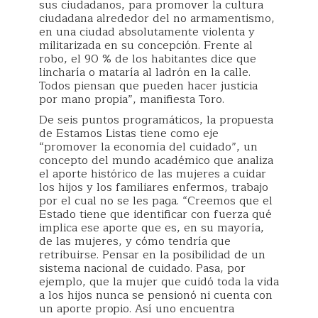
sus ciudadanos, para promover la cultura
ciudadana alrededor del no armamentismo,
en una ciudad absolutamente violenta y
militarizada en su concepción. Frente al
robo, el 90 % de los habitantes dice que
lincharía o mataría al ladrón en la calle.
Todos piensan que pueden hacer justicia
por mano propia”, manifiesta Toro.
De seis puntos programáticos, la propuesta
de Estamos Listas tiene como eje
“promover la economía del cuidado”, un
concepto del mundo académico que analiza
el aporte histórico de las mujeres a cuidar
los hijos y los familiares enfermos, trabajo
por el cual no se les paga. “Creemos que el
Estado tiene que identificar con fuerza qué
implica ese aporte que es, en su mayoría,
de las mujeres, y cómo tendría que
retribuirse. Pensar en la posibilidad de un
sistema nacional de cuidado. Pasa, por
ejemplo, que la mujer que cuidó toda la vida
a los hijos nunca se pensionó ni cuenta con
un aporte propio. Así uno encuentra