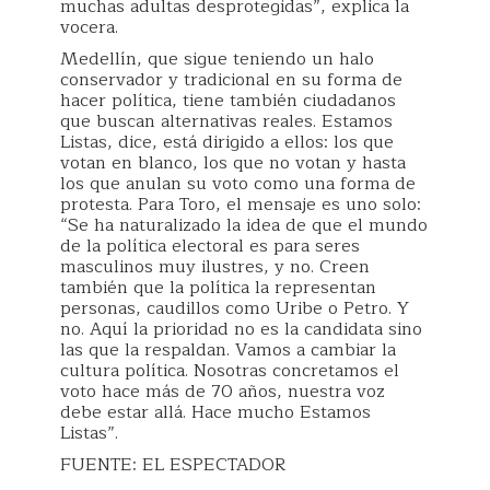
muchas adultas desprotegidas”, explica la
vocera.
Medellín, que sigue teniendo un halo
conservador y tradicional en su forma de
hacer política, tiene también ciudadanos
que buscan alternativas reales. Estamos
Listas, dice, está dirigido a ellos: los que
votan en blanco, los que no votan y hasta
los que anulan su voto como una forma de
protesta. Para Toro, el mensaje es uno solo:
“Se ha naturalizado la idea de que el mundo
de la política electoral es para seres
masculinos muy ilustres, y no. Creen
también que la política la representan
personas, caudillos como Uribe o Petro. Y
no. Aquí la prioridad no es la candidata sino
las que la respaldan. Vamos a cambiar la
cultura política. Nosotras concretamos el
voto hace más de 70 años, nuestra voz
debe estar allá. Hace mucho Estamos
Listas”.
FUENTE: EL ESPECTADOR