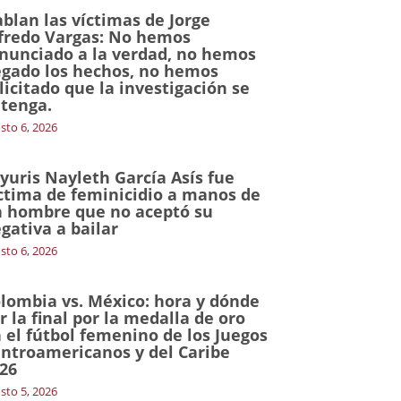
blan las víctimas de Jorge
fredo Vargas: No hemos
nunciado a la verdad, no hemos
gado los hechos, no hemos
licitado que la investigación se
tenga.
sto 6, 2026
yuris Nayleth García Asís fue
ctima de feminicidio a manos de
 hombre que no aceptó su
gativa a bailar
sto 6, 2026
lombia vs. México: hora y dónde
r la final por la medalla de oro
 el fútbol femenino de los Juegos
ntroamericanos y del Caribe
26
sto 5, 2026