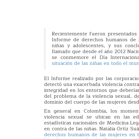
Recientemente fueron presentados e
Informe de derechos humanos de la
niñas y adolescentes, y sus concl
llamado que desde el año 2012 Naci
se conmemore el Día Internaciona
situación de las niñas en todo el mu
El Informe realizado por las corporac
detectó una exacerbada violencia contra
integridad en los entornos que deberían
del problema de la violencia sexual, d
dominio del cuerpo de las mujeres desd
En general en Colombia, los momen
violencia sexual se ubican en las 
estadísticas nacionales de Medicina Leg
en contra de las niñas. Natalia Ortíz Su
derechos humanos de las mujeres en te