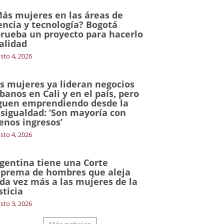
ás mujeres en las áreas de
encia y tecnología? Bogotá
rueba un proyecto para hacerlo
alidad
sto 4, 2026
s mujeres ya lideran negocios
banos en Cali y en el país, pero
guen emprendiendo desde la
sigualdad: ‘Son mayoría con
nos ingresos’
sto 4, 2026
gentina tiene una Corte
prema de hombres que aleja
da vez más a las mujeres de la
sticia
sto 3, 2026