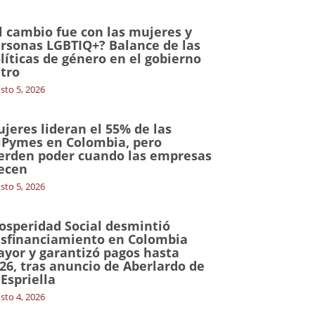
l cambio fue con las mujeres y
rsonas LGBTIQ+? Balance de las
líticas de género en el gobierno
tro
sto 5, 2026
jeres lideran el 55% de las
Pymes en Colombia, pero
erden poder cuando las empresas
ecen
sto 5, 2026
osperidad Social desmintió
sfinanciamiento en Colombia
yor y garantizó pagos hasta
26, tras anuncio de Aberlardo de
 Espriella
sto 4, 2026