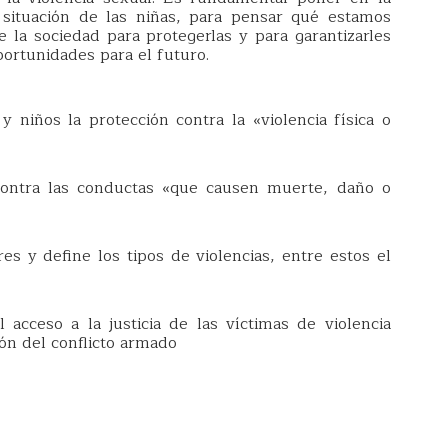
 situación de las niñas, para pensar qué estamos
 la sociedad para protegerlas y para garantizarles
oportunidades para el futuro.
 niños la protección contra la «violencia física o
contra las conductas «que causen muerte, daño o
res y define los tipos de violencias, entre estos el
 acceso a la justicia de las víctimas de violencia
ión del conflicto armado