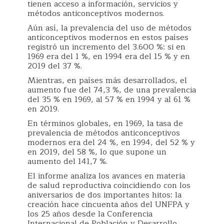
tienen acceso a información, servicios y
métodos anticonceptivos modernos.
Aún así, la prevalencia del uso de métodos
anticonceptivos modernos en estos países
registró un incremento del 3.600 %: si en
1969 era del 1 %, en 1994 era del 15 % y en
2019 del 37 %.
Mientras, en países más desarrollados, el
aumento fue del 74,3 %, de una prevalencia
del 35 % en 1969, al 57 % en 1994 y al 61 %
en 2019.
En términos globales, en 1969, la tasa de
prevalencia de métodos anticonceptivos
modernos era del 24 %, en 1994, del 52 % y
en 2019, del 58 %, lo que supone un
aumento del 141,7 %.
El informe analiza los avances en materia
de salud reproductiva coincidiendo con los
aniversarios de dos importantes hitos: la
creación hace cincuenta años del UNFPA y
los 25 años desde la Conferencia
Internacional de Población y Desarrollo