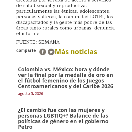
afectadas por la falta de acceso a servicios
de salud sexual y reproductiva,
particularmente las étnicas, adolescentes,
personas solteras, la comunidad LGTBI, los
discapacitados y la gente más pobre de las
áreas tanto rurales como urbanas, denuncia
el informe.
FUENTE: SEMANA
Más noticias
comparte
Colombia vs. México: hora y dónde
ver la final por la medalla de oro en
el fútbol femenino de los Juegos
Centroamericanos y del Caribe 2026
agosto 5, 2026
¿El cambio fue con las mujeres y
personas LGBTIQ+? Balance de las
políticas de género en el gobierno
Petro