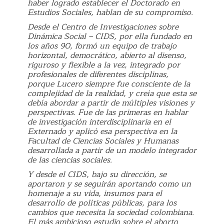
haber logrado establecer el Doctorado en
Estudios Sociales, hablan de su compromiso.
Desde el Centro de Investigaciones sobre
Dinámica Social – CIDS, por ella fundado en
los años 90, formó un equipo de trabajo
horizontal, democrático, abierto al disenso,
riguroso y flexible a la vez, integrado por
profesionales de diferentes disciplinas,
porque Lucero siempre fue consciente de la
complejidad de la realidad, y creía que esta se
debía abordar a partir de múltiples visiones y
perspectivas. Fue de las primeras en hablar
de investigación interdisciplinaria en el
Externado y aplicó esa perspectiva en la
Facultad de Ciencias Sociales y Humanas
desarrollada a partir de un modelo integrador
de las ciencias sociales.
Y desde el CIDS, bajo su dirección, se
aportaron y se seguirán aportando como un
homenaje a su vida, insumos para el
desarrollo de políticas públicas, para los
cambios que necesita la sociedad colombiana.
El más ambicioso estudio sobre el aborto