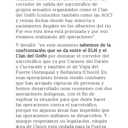
corredor de salida del narcotráfico de
grupos armados organizados como el Clan
del Golfo (conocidos también como las AGC)
y rentas ilícitas donde hay minería y
yacimientos ilegales en los afluentes del río.
Por eso esta área está priorizada y por eso
estamos realizando allí operaciones”.
Y detalló: “en este momento
sabemos de la
confrontación que se da entre el ELN y el
Clan del Golfo
por dominar el corredor del
narcotráfico que va por Carmen del Darién
y Curvaradó y también el de Vigía del
Fuerte (Antioquia) y Bellavista (Chocó). En
esas operaciones hemos tenido combates
que han arrojado capturas de personas y
hemos desarrollado unas reuniones con dos
asociaciones indígenas, con el fin de
explicar la situación para que dejen hacer
las operaciones contra el narcotráfico,
porque en algunas áreas han impedido que
las operaciones militares se desarrollen. Y
aunque respetamos su legislación, ningún
área de Chocó está vedada para la Fuerza