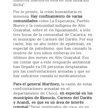
nuestros miembros está en una situación
ilícita”.
Por lo pronto, la crisis humanitaria es
inmensa.
Hay confinamiento de varias
comunidades
como La Esperanza, Pueblo
Nuevo y la comunidad indígena de Alto
Guayabal, sobre el río Jiguamiandó, a solo
tres horas de la comunidad de Cacarica, en
el municipio de Carmen del Darién. Por esa
razón, hay un alto índice de epidemias, en
especial de paludismo, que han causado la
muerte de tres niños emberas en los
últimos dos meses en Alto Guayabal. Eso
sin contar que a este resguardo ambiental
han llegado ya 131 personas desplazadas
por las confrontaciones armadas y que no
hay suficiente comida ni medicamentos.
Para el general Martínez,
la razón de estas
confrontaciones armadas en el
departamento de Chocó,
en especial en los
municipios de Riosucio, Carmen del Darién
y Acandí, es que es un área de interés
criminal:
“Tiene sembrados de coca, es un