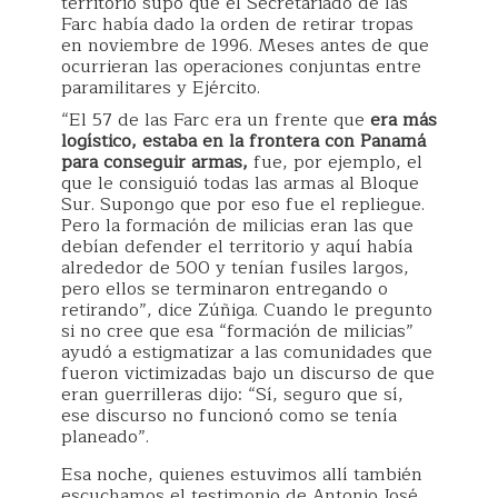
territorio supo que el Secretariado de las
Farc había dado la orden de retirar tropas
en noviembre de 1996. Meses antes de que
ocurrieran las operaciones conjuntas entre
paramilitares y Ejército.
“El 57 de las Farc era un frente que
era más
logístico, estaba en la frontera con Panamá
para conseguir armas,
fue, por ejemplo, el
que le consiguió todas las armas al Bloque
Sur. Supongo que por eso fue el repliegue.
Pero la formación de milicias eran las que
debían defender el territorio y aquí había
alrededor de 500 y tenían fusiles largos,
pero ellos se terminaron entregando o
retirando”, dice Zúñiga. Cuando le pregunto
si no cree que esa “formación de milicias”
ayudó a estigmatizar a las comunidades que
fueron victimizadas bajo un discurso de que
eran guerrilleras dijo: “Sí, seguro que sí,
ese discurso no funcionó como se tenía
planeado”.
Esa noche, quienes estuvimos allí también
escuchamos el testimonio de Antonio José