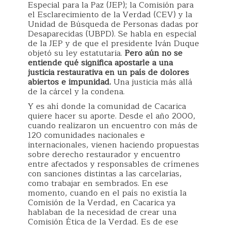
Especial para la Paz (JEP); la Comisión para
el Esclarecimiento de la Verdad (CEV) y la
Unidad de Búsqueda de Personas dadas por
Desaparecidas (UBPD). Se habla en especial
de la JEP y de que el presidente Iván Duque
objetó su ley estatutaria.
Pero aún no se
entiende qué significa apostarle a una
justicia restaurativa en un país de dolores
abiertos e impunidad.
Una justicia más allá
de la cárcel y la condena.
Y es ahí donde la comunidad de Cacarica
quiere hacer su aporte. Desde el año 2000,
cuando realizaron un encuentro con más de
120 comunidades nacionales e
internacionales, vienen haciendo propuestas
sobre derecho restaurador y encuentro
entre afectados y responsables de crímenes
con sanciones distintas a las carcelarias,
como trabajar en sembrados. En ese
momento, cuando en el país no existía la
Comisión de la Verdad, en Cacarica ya
hablaban de la necesidad de crear una
Comisión Ética de la Verdad. Es de ese