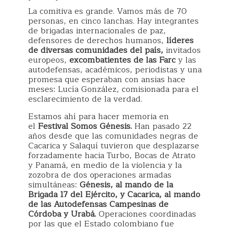
La comitiva es grande. Vamos más de 70
personas, en cinco lanchas. Hay integrantes
de brigadas internacionales de paz,
defensores de derechos humanos,
líderes
de diversas comunidades del país,
invitados
europeos,
excombatientes de las Farc
y las
autodefensas, académicos, periodistas y una
promesa que esperaban con ansias hace
meses: Lucía González, comisionada para el
esclarecimiento de la verdad.
Estamos ahí para hacer memoria en
el
Festival Somos Génesis.
Han pasado 22
años desde que las comunidades negras de
Cacarica y Salaquí tuvieron que desplazarse
forzadamente hacia Turbo, Bocas de Atrato
y Panamá, en medio de la violencia y la
zozobra de dos operaciones armadas
simultáneas:
Génesis, al mando de la
Brigada 17 del Ejército, y Cacarica, al mando
de las Autodefensas Campesinas de
Córdoba y Urabá.
Operaciones coordinadas
por las que el Estado colombiano fue