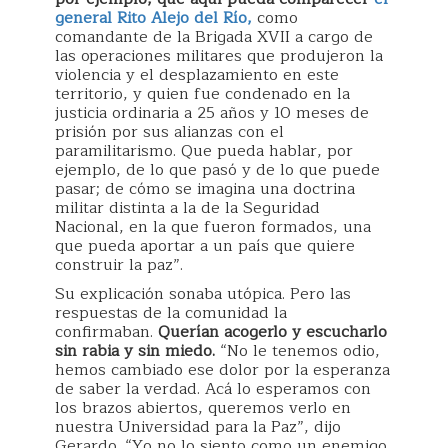
general Rito Alejo del Río,
como
comandante de la Brigada XVII a cargo de
las operaciones militares que produjeron la
violencia y el desplazamiento en este
territorio, y quien fue condenado en la
justicia ordinaria a 25 años y 10 meses de
prisión por sus alianzas con el
paramilitarismo. Que pueda hablar, por
ejemplo, de lo que pasó y de lo que puede
pasar; de cómo se imagina una doctrina
militar distinta a la de la Seguridad
Nacional, en la que fueron formados, una
que pueda aportar a un país que quiere
construir la paz”.
Su explicación sonaba utópica. Pero las
respuestas de la comunidad la
confirmaban.
Querían acogerlo y escucharlo
sin rabia y sin miedo.
“No le tenemos odio,
hemos cambiado ese dolor por la esperanza
de saber la verdad. Acá lo esperamos con
los brazos abiertos, queremos verlo en
nuestra Universidad para la Paz”, dijo
Gerardo. “Yo no lo siento como un enemigo