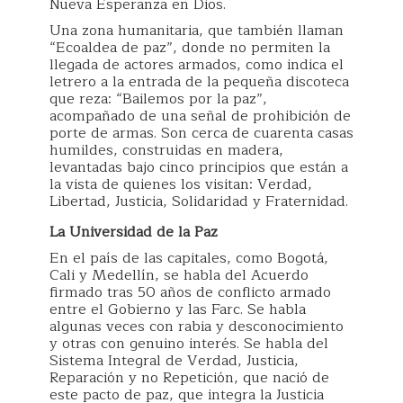
Nueva Esperanza en Dios.
Una zona humanitaria, que también llaman
“Ecoaldea de paz”, donde no permiten la
llegada de actores armados, como indica el
letrero a la entrada de la pequeña discoteca
que reza: “Bailemos por la paz”,
acompañado de una señal de prohibición de
porte de armas. Son cerca de cuarenta casas
humildes, construidas en madera,
levantadas bajo cinco principios que están a
la vista de quienes los visitan: Verdad,
Libertad, Justicia, Solidaridad y Fraternidad.
La Universidad de la Paz
En el país de las capitales, como Bogotá,
Cali y Medellín, se habla del Acuerdo
firmado tras 50 años de conflicto armado
entre el Gobierno y las Farc. Se habla
algunas veces con rabia y desconocimiento
y otras con genuino interés. Se habla del
Sistema Integral de Verdad, Justicia,
Reparación y no Repetición, que nació de
este pacto de paz, que integra la Justicia