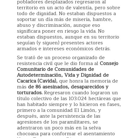
pobladores desplazados regresaron al
territorio en un acto de valentía, pero sobre
todo de dignidad. No estaban dispuestos a
soportar un día más de miseria, hambre,
abuso y discriminación, aunque eso
significara poner en riesgo la vida. No
estaban dispuestos, aunque en su territorio
seguían (y siguen) presentes actores
armados e intereses económicos detrás.
Se trató de un proceso organizado de
resistencia civil que le dio forma al
Consejo
Comunitario de Comunidades de
Autodeterminación, Vida y Dignidad de
Cacarica (Cavida),
que honra la memoria de
más
de 86 asesinados, desaparecidos y
torturados.
Regresaron cuando lograron un
título colectivo de las 103.024 hectáreas que
han habitado siempre y lo hicieron en fases,
primero a la comunidad El Limón, y
después, ante la persistencia de las
agresiones de los paramilitares, se
adentraron un poco más en la selva
chocoana para conformar el asentamiento