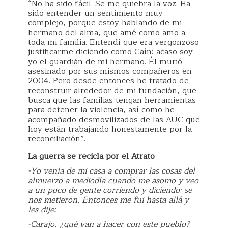
“No ha sido fácil. Se me quiebra la voz. Ha
sido entender un sentimiento muy
complejo, porque estoy hablando de mi
hermano del alma, que amé como amo a
toda mi familia. Entendí que era vergonzoso
justificarme diciendo como Caín: acaso soy
yo el guardián de mi hermano. Él murió
asesinado por sus mismos compañeros en
2004. Pero desde entonces he tratado de
reconstruir alrededor de mi fundación, que
busca que las familias tengan herramientas
para detener la violencia, así como he
acompañado desmovilizados de las AUC que
hoy están trabajando honestamente por la
reconciliación”.
La guerra se recicla por el Atrato
-Yo venía de mi casa a comprar las cosas del
almuerzo a mediodía cuando me asomo y veo
a un poco de gente corriendo y diciendo: se
nos metieron. Entonces me fui hasta allá y
les dije:
-Carajo, ¿qué van a hacer con este pueblo?