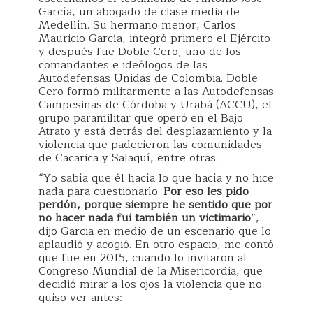
García, un abogado de clase media de
Medellín. Su hermano menor, Carlos
Mauricio García, integró primero el Ejército
y después fue Doble Cero, uno de los
comandantes e ideólogos de las
Autodefensas Unidas de Colombia. Doble
Cero formó militarmente a las Autodefensas
Campesinas de Córdoba y Urabá (ACCU), el
grupo paramilitar que operó en el Bajo
Atrato y está detrás del desplazamiento y la
violencia que padecieron las comunidades
de Cacarica y Salaquí, entre otras.
“Yo sabía que él hacía lo que hacía y no hice
nada para cuestionarlo.
Por eso les pido
perdón, porque siempre he sentido que por
no hacer nada fui también un victimario
”,
dijo Garcia en medio de un escenario que lo
aplaudió y acogió. En otro espacio, me contó
que fue en 2015, cuando lo invitaron al
Congreso Mundial de la Misericordia, que
decidió mirar a los ojos la violencia que no
quiso ver antes: