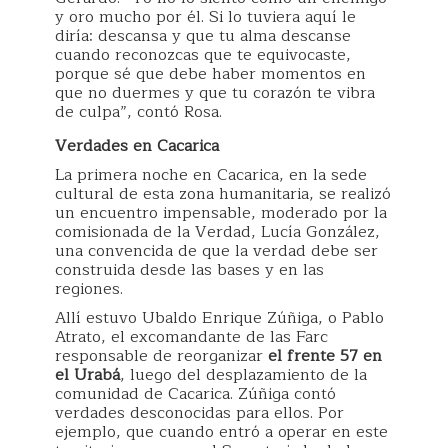
y oro mucho por él. Si lo tuviera aquí le
diría: descansa y que tu alma descanse
cuando reconozcas que te equivocaste,
porque sé que debe haber momentos en
que no duermes y que tu corazón te vibra
de culpa”, contó Rosa.
Verdades en Cacarica
La primera noche en Cacarica, en la sede
cultural de esta zona humanitaria, se realizó
un encuentro impensable, moderado por la
comisionada de la Verdad, Lucía González,
una convencida de que la verdad debe ser
construida desde las bases y en las
regiones.
Allí estuvo Ubaldo Enrique Zúñiga, o Pablo
Atrato, el excomandante de las Farc
responsable de reorganizar
el frente 57 en
el Urabá
, luego del desplazamiento de la
comunidad de Cacarica. Zúñiga contó
verdades desconocidas para ellos. Por
ejemplo, que cuando entró a operar en este