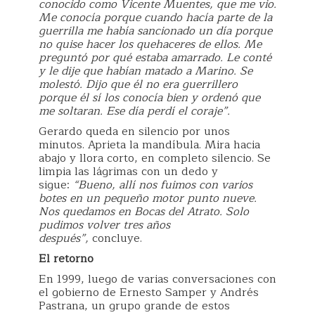
conocido como Vicente Muentes, que me vio.
Me conocía porque cuando hacía parte de la
guerrilla me había sancionado un día porque
no quise hacer los quehaceres de ellos. Me
preguntó por qué estaba amarrado. Le conté
y le dije que habían matado a Marino. Se
molestó. Dijo que él no era guerrillero
porque él sí los conocía bien y ordenó que
me soltaran. Ese día perdí el coraje”.
Gerardo queda en silencio por unos
minutos. Aprieta la mandíbula. Mira hacia
abajo y llora corto, en completo silencio. Se
limpia las lágrimas con un dedo y
sigue:
“Bueno, allí nos fuimos con varios
botes en un pequeño motor punto nueve.
Nos quedamos en Bocas del Atrato. Solo
pudimos volver tres años
después”,
concluye.
El retorno
En 1999, luego de varias conversaciones con
el gobierno de Ernesto Samper y Andrés
Pastrana, un grupo grande de estos