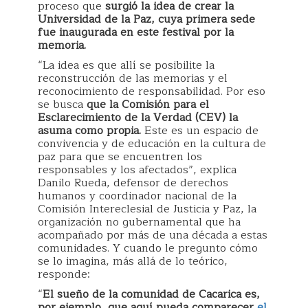
proceso que
surgió la idea de crear la
Universidad de la Paz, cuya primera sede
fue inaugurada en este festival por la
memoria.
“La idea es que allí se posibilite la
reconstrucción de las memorias y el
reconocimiento de responsabilidad. Por eso
se busca
que la Comisión para el
Esclarecimiento de la Verdad (CEV) la
asuma como propia.
Este es un espacio de
convivencia y de educación en la cultura de
paz para que se encuentren los
responsables y los afectados”, explica
Danilo Rueda, defensor de derechos
humanos y coordinador nacional de la
Comisión Intereclesial de Justicia y Paz, la
organización no gubernamental que ha
acompañado por más de una década a estas
comunidades. Y cuando le pregunto cómo
se lo imagina, más allá de lo teórico,
responde:
“
El sueño de la comunidad de Cacarica es,
por ejemplo, que aquí pueda comparecer
el