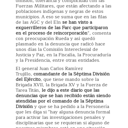
omisión, tolerancia y complicidad con las
Fuerzas Militares, que están afectando a las
poblaciones indígenas y negras de estos
municipios. A eso se suma que en las filas
de las AGC y del Eln
se han visto a
exguerrilleros de las Farc que participaron
en el proceso de reincorporación
”, comenta
con preocupación Rueda y así quedó
plasmado en la denuncia que radicó hace
unos días la Comisión Intereclesial de
Justicia y Paz, en la Fiscalía, la Procuraduría
y la Presidencia, entre otras entidades.
El general Juan Carlos Ramírez
Trujillo,
comandante de la Séptima División
del Ejército
, que tiene mando sobre la
Brigada XVII, la Brigada XV y la Fuerza de
Tarea Titán,
le dijo a este diario que las
denuncias que se han recibido están siendo
atendidas por el comando de la Séptima
División
y que se ha pedido a la Personería
que les diga si “hay alguna denuncia formal
para activar las investigaciones penales y
disciplinarias que se requieran si alguno de