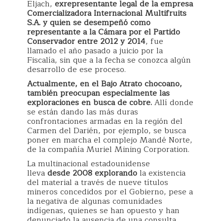
Eljach,
exrepresentante legal de la empresa
Comercializadora Internacional Multifruits
S.A. y quien se desempeñó como
representante a la Cámara por el Partido
Conservador entre 2012 y 2014
, fue
llamado el año pasado a juicio por la
Fiscalía, sin que a la fecha se conozca algún
desarrollo de ese proceso.
Actualmente, en el Bajo Atrato chocoano,
también preocupan especialmente las
exploraciones en busca de cobre.
Allí donde
se están dando las más duras
confrontaciones armadas en la región del
Carmen del Darién, por ejemplo, se busca
poner en marcha el complejo Mandé Norte,
de la compañía Muriel Mining Corporation.
La multinacional estadounidense
lleva
desde 2008 explorando
la existencia
del material a través de nueve títulos
mineros concedidos por el Gobierno, pese a
la negativa de algunas comunidades
indígenas, quienes se han opuesto y han
denunciado la ausencia de una consulta