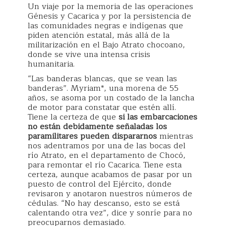
Un viaje por la memoria de las operaciones
Génesis y Cacarica y por la persistencia de
las comunidades negras e indígenas que
piden atención estatal, más allá de la
militarización en el Bajo Atrato chocoano,
donde se vive una intensa crisis
humanitaria.
“Las banderas blancas, que se vean las
banderas”. Myriam*, una morena de 55
años, se asoma por un costado de la lancha
de motor para constatar que estén allí.
Tiene la certeza de que
si las embarcaciones
no están debidamente señaladas los
paramilitares pueden dispararnos
mientras
nos adentramos por una de las bocas del
río Atrato, en el departamento de Chocó,
para remontar el río Cacarica. Tiene esta
certeza, aunque acabamos de pasar por un
puesto de control del Ejército, donde
revisaron y anotaron nuestros números de
cédulas. “No hay descanso, esto se está
calentando otra vez”, dice y sonríe para no
preocuparnos demasiado.