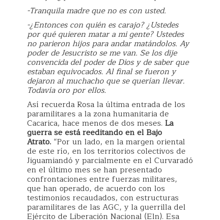
-Tranquila madre que no es con usted.
-¿Entonces con quién es carajo? ¿Ustedes
por qué quieren matar a mi gente? Ustedes
no parieron hijos para andar matándolos. Ay
poder de Jesucristo se me van. Se los dije
convencida del poder de Dios y de saber que
estaban equivocados. Al final se fueron y
dejaron al muchacho que se querían llevar.
Todavía oro por ellos.
Así recuerda Rosa la última entrada de los
paramilitares a la zona humanitaria de
Cacarica, hace menos de dos meses.
La
guerra se está reeditando en el Bajo
Atrato.
“Por un lado, en la margen oriental
de este río, en los territorios colectivos de
Jiguamiandó y parcialmente en el Curvaradó
en el último mes se han presentado
confrontaciones entre fuerzas militares,
que han operado, de acuerdo con los
testimonios recaudados, con estructuras
paramilitares de las AGC, y la guerrilla del
Ejército de Liberación Nacional (Eln). Esa