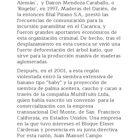
Alemán´, y Dairon Mendoza Caraballo, o
‘Rogelio’, en 1997, Maderas del Darién, de
la entonces filial Pizano S.A., prestó las
frecuencias de comunicación para la
incursión paramilitar en el Cacarica, y
fueron grandes aportantes económicos de
esta organización criminal. De hecho, tras el
desplazamiento en esta cuenca se vivió una
fuerte deforestación del árbol katío, que
sirve para la producción masiva de maderas
aglomeradas.
Después, en el 2001, a esta región
violentada entró la siembra extensiva de
banano tipo “baby” y la proyección de
siembra de palma aceitera, caucho y cacao a
través de la compañía Multifruits Ltda,
quien había suscrito un convenio para la
comercialización con la empresa
transnacional Del Monte, de San Francisco
California, en Estados Unidos. Una empresa
en la que tuvo intereses el Bloque Elmer
Cárdenas y presencia en su junta directiva.
Por esta razón, Juan Manuel Campo