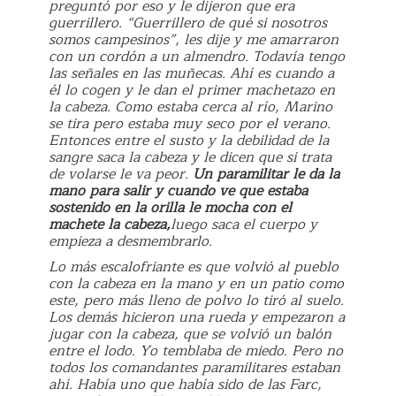
preguntó por eso y le dijeron que era
guerrillero. “Guerrillero de qué si nosotros
somos campesinos”, les dije y me amarraron
con un cordón a un almendro. Todavía tengo
las señales en las muñecas. Ahí es cuando a
él lo cogen y le dan el primer machetazo en
la cabeza. Como estaba cerca al río, Marino
se tira pero estaba muy seco por el verano.
Entonces entre el susto y la debilidad de la
sangre saca la cabeza y le dicen que si trata
de volarse le va peor.
Un paramilitar le da la
mano para salir y cuando ve que estaba
sostenido en la orilla le mocha con el
machete la cabeza,
luego saca el cuerpo y
empieza a desmembrarlo.
Lo más escalofriante es que volvió al pueblo
con la cabeza en la mano y en un patio como
este, pero más lleno de polvo lo tiró al suelo.
Los demás hicieron una rueda y empezaron a
jugar con la cabeza, que se volvió un balón
entre el lodo. Yo temblaba de miedo. Pero no
todos los comandantes paramilitares estaban
ahí. Había uno que había sido de las Farc,