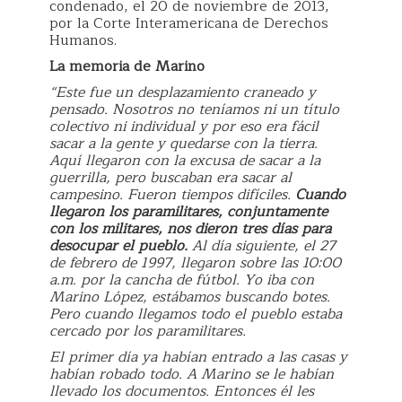
condenado, el 20 de noviembre de 2013,
por la Corte Interamericana de Derechos
Humanos.
La memoria de Marino
“Este fue un desplazamiento craneado y
pensado. Nosotros no teníamos ni un título
colectivo ni individual y por eso era fácil
sacar a la gente y quedarse con la tierra.
Aquí llegaron con la excusa de sacar a la
guerrilla, pero buscaban era sacar al
campesino. Fueron tiempos difíciles.
Cuando
llegaron los paramilitares, conjuntamente
con los militares, nos dieron tres días para
desocupar el pueblo.
Al día siguiente, el 27
de febrero de 1997, llegaron sobre las 10:00
a.m. por la cancha de fútbol. Yo iba con
Marino López, estábamos buscando botes.
Pero cuando llegamos todo el pueblo estaba
cercado por los paramilitares.
El primer día ya habían entrado a las casas y
habían robado todo. A Marino se le habían
llevado los documentos. Entonces él les