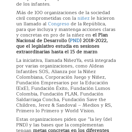
de los infantes.
Más de 100 organizaciones de la sociedad
civil comprometidas con la
niñez
le hicieron
un llamado al
Congreso
de la República,
para que incluya y mantenga acciones claras
y concretas en pro de la niñez en
el Plan
Nacional de Desarrollo (
PND
) 2018-2022,
que el legislativo estudia en sesiones
extraordinarias hasta el 15 de marzo
.
La iniciativa, llamada NiñezYa, está integrada
por varias organizaciones, como Aldeas
Infantiles SOS, Alianza por la Niñez
Colombiana, Corporación Juego y Niñez,
Fundación Empresarios por la Educación
(ExE), Fundación Éxito, Fundación Lumos
Colombia, Fundación PLAN, Fundación
Saldarriaga Concha, Fundación Save the
Children, Jerez & Sandoval – Medios y RS,
Primero lo Primero y World Vision.
Estas organizaciones piden que “la ley (del
PND) y las bases que la complementan
tengan
metas concretas en los diferentes