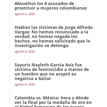
Absueltos los 8 acusados de
prostituir a mujeres colombianas
agosto 6, 2026
Hablan las víctimas de Jorge Alfredo
Vargas: No hemos renunciado a la
verdad, no hemos negado los
hechos, no hemos solicitado que la
investigación se detenga.
agosto 6, 2026
Sayuris Nayleth García Asís fue
víctima de feminicidio a manos de
un hombre que no aceptó su
negativa a bailar
agosto 6, 2026
Colombia vs. México: hora y dónde
ver la final por la medalla de oro en
el fútbol femenino de los Juegos