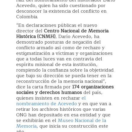
Acevedo, quien ha sido cuestionado por
desconocer la existencia del conflicto en
Colombia.
“En declaraciones públicas el nuevo
director del
Centro Nacional de Memoria
Histórica (CNMH)
, Darío Acevedo, ha
demostrado posturas de negación del
conflicto armado así como de rechazo y
estigmatización a víctimas y organizaciones
que a todas luces van en contravía del
espíritu misional de esta institución,
rompiendo la confianza sobre la objetividad
que bajo su dirección se pueda tener en la
reconstrucción de la memoria nacional”,
dice la carta firmada por
174 organizaciones
sociales y derechos humanos
del país,
quienes insisten en rechazar
el
nombramiento de Acevedo
y en que van a
retirar los archivos históricos que varias
ONG han depositado en esa entidad y que
se exhibirán en el
Museo Nacional de la
Memoria
, que inicia su construcción este
año.