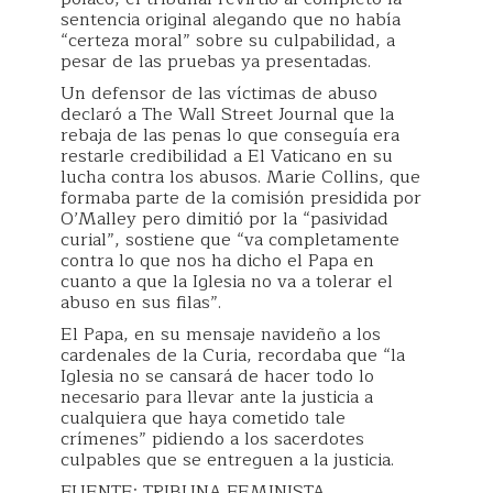
sentencia original alegando que no había
“certeza moral” sobre su culpabilidad, a
pesar de las pruebas ya presentadas.
Un defensor de las víctimas de abuso
declaró a The Wall Street Journal que la
rebaja de las penas lo que conseguía era
restarle credibilidad a El Vaticano en su
lucha contra los abusos. Marie Collins, que
formaba parte de la comisión presidida por
O’Malley pero dimitió por la “pasividad
curial”, sostiene que “va completamente
contra lo que nos ha dicho el Papa en
cuanto a que la Iglesia no va a tolerar el
abuso en sus filas”.
El Papa, en su mensaje navideño a los
cardenales de la Curia, recordaba que “la
Iglesia no se cansará de hacer todo lo
necesario para llevar ante la justicia a
cualquiera que haya cometido tale
crímenes” pidiendo a los sacerdotes
culpables que se entreguen a la justicia.
FUENTE: TRIBUNA FEMINISTA