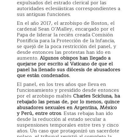
expulsados del estrado clerical por las
autoridades eclesiásticas correspondientes a
sus antiguas funciones.
En el año 2017, el arzobispo de Boston, el
cardenal Sean O’Malley, encargado por el
Papa de liderar la recién creada Comisión
Pontificia para la Protección de la Infancia,
se quejó de la poca restricción del panel, y
desde entonces las protestas han ido en
aumento.
Algunos obispos han llegado a
quejarse por escrito al Vaticano de que el
panel ha llenado sus diócesis de abusadores
que están condenados.
El panel, en los tres años que lleva en
funcionamiento y presidido desde entonces
por el arzobispo maltés
Charles Scicluna,
ha
rebajado las penas de, por lo menos, quince
abusadores sexuales en Argentina, México
y Perú, entre otros
. Estas rebajas han ido
desde la reducción al estado secular a
suspensiones temporales entre tres y cinco
años. Un caso que protagonizó un sacerdote
polaco, el tribunal revirtió al completo la