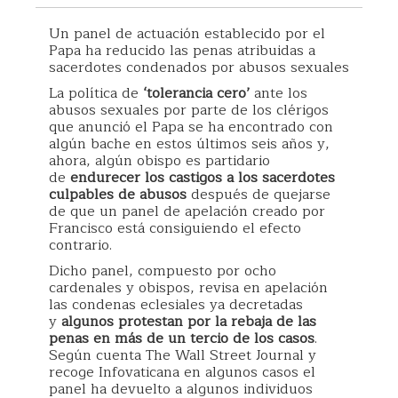
Un panel de actuación establecido por el
Papa ha reducido las penas atribuidas a
sacerdotes condenados por abusos sexuales
La política de
‘tolerancia cero’
ante los
abusos sexuales por parte de los clérigos
que anunció el Papa se ha encontrado con
algún bache en estos últimos seis años y,
ahora, algún obispo es partidario
de
endurecer los castigos a los sacerdotes
culpables de abusos
después de quejarse
de que un panel de apelación creado por
Francisco está consiguiendo el efecto
contrario.
Dicho panel, compuesto por ocho
cardenales y obispos, revisa en apelación
las condenas eclesiales ya decretadas
y
algunos protestan por la rebaja de las
penas en más de un tercio de los casos
.
Según cuenta The Wall Street Journal y
recoge Infovaticana en algunos casos el
panel ha devuelto a algunos individuos